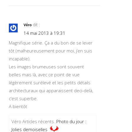
dit :
Véro
14 mai 2013 à 19:31
Magnifique série. Ça a du bon de se lever
tôt (malheureusement pour moi, j’en suis
incapable).
Les images brumeuses sont souvent
belles mais là, avec ce point de vue
légèrement surélevé et les petits détails
architecturaux qui apparaissent deci-delà,
c’est superbe.
A bientôt
Véro Articles récents..
Photo du jour :
Jolies demoiselles