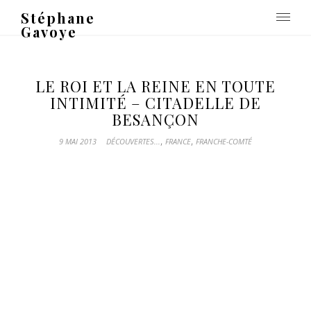
Stéphane
Gavoye
LE ROI ET LA REINE EN TOUTE
INTIMITÉ – CITADELLE DE
BESANÇON
,
,
9 MAI 2013
DÉCOUVERTES...
FRANCE
FRANCHE-COMTÉ