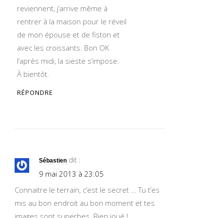
reviennent, j’arrive même à
rentrer à la maison pour le réveil
de mon épouse et de fiston et
avec les croissants. Bon OK
l’après midi, la sieste s’impose.
À bientôt.
RÉPONDRE
dit :
Sébastien
9 mai 2013 à 23:05
Connaitre le terrain, c’est le secret … Tu t’es
mis au bon endroit au bon moment et tes
images sont superbes. Bien joué !