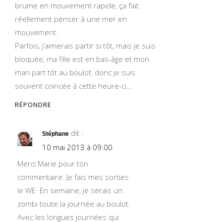
brume en mouvement rapide, ça fait
réellement penser à une mer en
mouvement.
Parfois, j’aimerais partir si tôt, mais je suis
bloquée, ma fille est en bas-âge et mon
mari part tôt au boulot, donc je suis
souvent coincée à cette heure-ci…
RÉPONDRE
dit :
Stéphane
10 mai 2013 à 09:00
Merci Marie pour ton
commentaire. Je fais mes sorties
le WE. En semaine, je serais un
zombi toute la journée au boulot.
Avec les longues journées qui