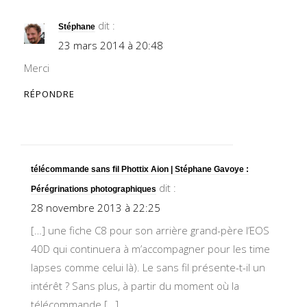
dit :
Stéphane
23 mars 2014 à 20:48
Merci
RÉPONDRE
télécommande sans fil Phottix Aion | Stéphane Gavoye :
dit :
Pérégrinations photographiques
28 novembre 2013 à 22:25
[…] une fiche C8 pour son arrière grand-père l’EOS
40D qui continuera à m’accompagner pour les time
lapses comme celui là). Le sans fil présente-t-il un
intérêt ? Sans plus, à partir du moment où la
télécommande […]