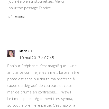
journée bien tristounettes. Merci
pour ton passage Fabrice.
RÉPONDRE
dit :
Marie
10 mai 2013 à 07:45
Bonjour Stéphane, c’est magnifique… Une
ambiance comme je les aime… La première
photo est sans nul doute ma préférée à
cause du dégradé de couleurs et cette
mer de brume en contrebas…… Waw !
Le time-laps est également très sympa,
surtout le première partie. C’est rigolo, la