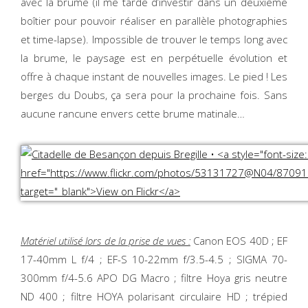
avec la brume (il me tarde d’investir dans un deuxième
boîtier pour pouvoir réaliser en parallèle photographies
et time-lapse). Impossible de trouver le temps long avec
la brume, le paysage est en perpétuelle évolution et
offre à chaque instant de nouvelles images. Le pied ! Les
berges du Doubs, ça sera pour la prochaine fois. Sans
aucune rancune envers cette brume matinale…
Matériel utilisé lors de la prise de vues :
Canon EOS 40D ; EF
17-40mm L f/4 ; EF-S 10-22mm f/3.5-4.5 ; SIGMA 70-
300mm f/4-5.6 APO DG Macro ; filtre Hoya gris neutre
ND 400 ; filtre HOYA polarisant circulaire HD ; trépied