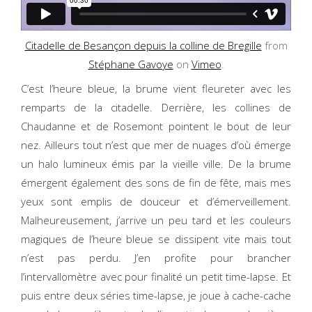
Citadelle de Besançon depuis la colline de Bregille
from
Stéphane Gavoye
on
Vimeo
.
C’est l’heure bleue, la brume vient fleureter avec les
remparts de la citadelle. Derrière, les collines de
Chaudanne et de Rosemont pointent le bout de leur
nez. Ailleurs tout n’est que mer de nuages d’où émerge
un halo lumineux émis par la vieille ville. De la brume
émergent également des sons de fin de fête, mais mes
yeux sont emplis de douceur et d’émerveillement.
Malheureusement, j’arrive un peu tard et les couleurs
magiques de l’heure bleue se dissipent vite mais tout
n’est pas perdu. J’en profite pour brancher
l’intervallomètre avec pour finalité un petit time-lapse. Et
puis entre deux séries time-lapse, je joue à cache-cache