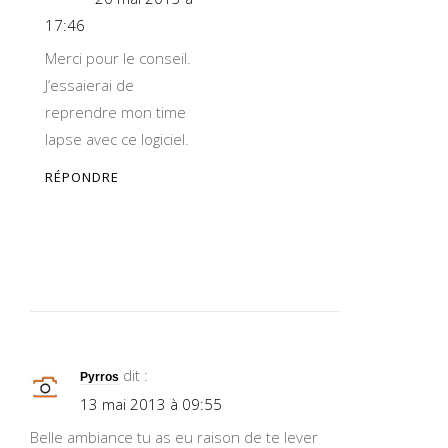
17:46
Merci pour le conseil.
J’essaierai de
reprendre mon time
lapse avec ce logiciel.
RÉPONDRE
dit :
Pyrros
13 mai 2013 à 09:55
Belle ambiance tu as eu raison de te lever