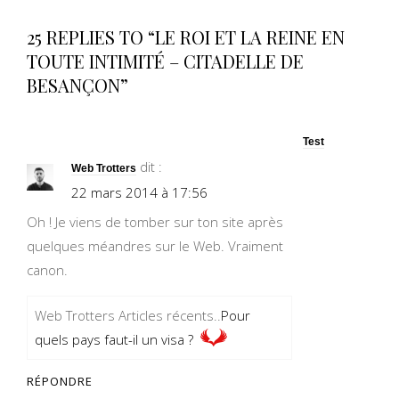
25 REPLIES TO “LE ROI ET LA REINE EN
TOUTE INTIMITÉ – CITADELLE DE
BESANÇON”
Test
dit :
Web Trotters
22 mars 2014 à 17:56
Oh ! Je viens de tomber sur ton site après
quelques méandres sur le Web. Vraiment
canon.
Web Trotters Articles récents..
Pour
quels pays faut-il un visa ?
RÉPONDRE