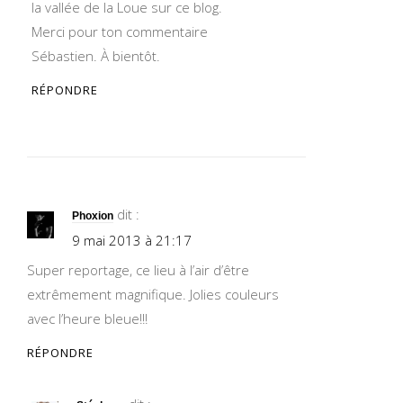
la vallée de la Loue sur ce blog.
Merci pour ton commentaire
Sébastien. À bientôt.
RÉPONDRE
dit :
Phoxion
9 mai 2013 à 21:17
Super reportage, ce lieu à l’air d’être
extrêmement magnifique. Jolies couleurs
avec l’heure bleue!!!
RÉPONDRE