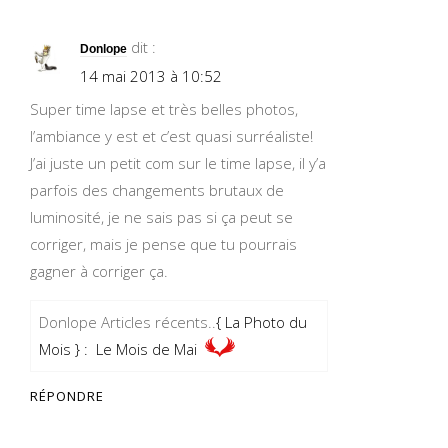
dit :
Donlope
14 mai 2013 à 10:52
Super time lapse et très belles photos,
l’ambiance y est et c’est quasi surréaliste!
J’ai juste un petit com sur le time lapse, il y’a
parfois des changements brutaux de
luminosité, je ne sais pas si ça peut se
corriger, mais je pense que tu pourrais
gagner à corriger ça.
Donlope Articles récents..
{ La Photo du
Mois } : Le Mois de Mai
RÉPONDRE