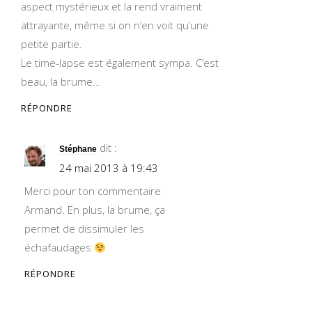
aspect mystérieux et la rend vraiment
attrayante, même si on n’en voit qu’une
petite partie.
Le time-lapse est également sympa. C’est
beau, la brume…
RÉPONDRE
dit :
Stéphane
24 mai 2013 à 19:43
Merci pour ton commentaire
Armand. En plus, la brume, ça
permet de dissimuler les
échafaudages
RÉPONDRE