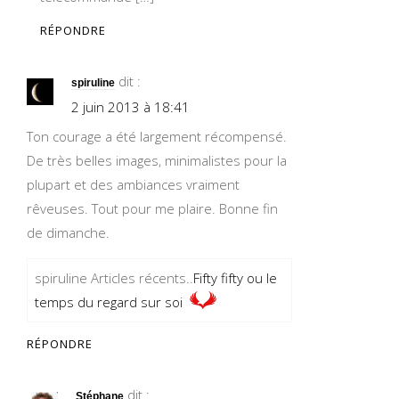
RÉPONDRE
dit :
spiruline
2 juin 2013 à 18:41
Ton courage a été largement récompensé.
De très belles images, minimalistes pour la
plupart et des ambiances vraiment
rêveuses. Tout pour me plaire. Bonne fin
de dimanche.
spiruline Articles récents..
Fifty fifty ou le
temps du regard sur soi
RÉPONDRE
dit :
Stéphane