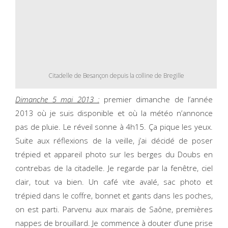
Citadelle de Besançon depuis la colline de Bregille
Dimanche 5 mai 2013 :
premier dimanche de l’année
2013 où je suis disponible et où la météo n’annonce
pas de pluie. Le réveil sonne à 4h15. Ça pique les yeux.
Suite aux réflexions de la veille, j’ai décidé de poser
trépied et appareil photo sur les berges du Doubs en
contrebas de la citadelle. Je regarde par la fenêtre, ciel
clair, tout va bien. Un café vite avalé, sac photo et
trépied dans le coffre, bonnet et gants dans les poches,
on est parti. Parvenu aux marais de Saône, premières
nappes de brouillard. Je commence à douter d’une prise