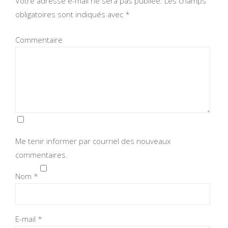
Votre adresse e-mail ne sera pas publiée.
Les champs
obligatoires sont indiqués avec
*
Commentaire
Me tenir informer par courriel des nouveaux
commentaires.
Nom
*
E-mail
*