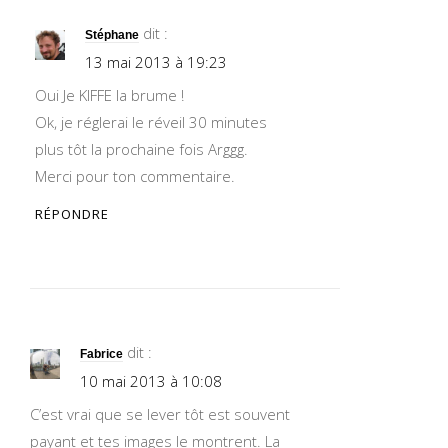
dit :
Stéphane
13 mai 2013 à 19:23
Oui Je KIFFE la brume !
Ok, je réglerai le réveil 30 minutes
plus tôt la prochaine fois Arggg.
Merci pour ton commentaire.
RÉPONDRE
dit :
Fabrice
10 mai 2013 à 10:08
C’est vrai que se lever tôt est souvent
payant et tes images le montrent. La