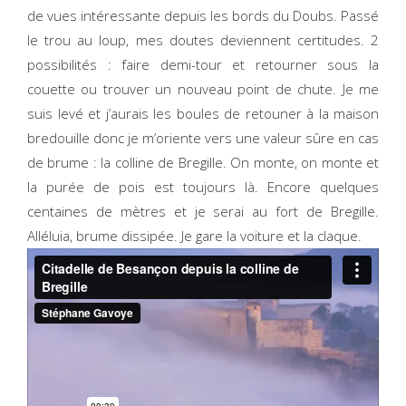
de vues intéressante depuis les bords du Doubs. Passé
le trou au loup, mes doutes deviennent certitudes. 2
possibilités : faire demi-tour et retourner sous la
couette ou trouver un nouveau point de chute. Je me
suis levé et j’aurais les boules de retouner à la maison
bredouille donc je m’oriente vers une valeur sûre en cas
de brume : la colline de Bregille. On monte, on monte et
la purée de pois est toujours là. Encore quelques
centaines de mètres et je serai au fort de Bregille.
Alléluia, brume dissipée. Je gare la voiture et la claque.