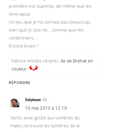
première est superbe, de même que les
time-lapse.
Un lieu que je ne connais pas beaucoup,
bien que j’y sois né… comme quoi les
cordonniers….
Encore bravo !
Fabrice Articles récents..
Ile de Bréhat en
couleur
RÉPONDRE
dit :
Stéphane
10 mai 2013 à 12:19
Après avoir goûté aux lumières du
matin, j’ai trouvé les lumières de la