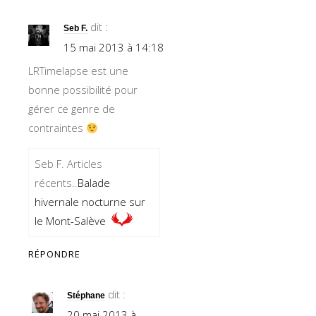
dit :
Seb F.
15 mai 2013 à 14:18
LRTimelapse est une
bonne possibilité pour
gérer ce genre de
contraintes
Seb F. Articles
récents..
Balade
hivernale nocturne sur
le Mont-Salève
RÉPONDRE
dit :
Stéphane
20 mai 2013 à