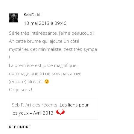
dit :
Seb F.
13 mai 2013 à 09:46
Série très intéressante, j’aime beaucoup !
Ah cette brume qui ajoute un côté
mystérieux et minimaliste, c’est très sympa
!
La première est juste magnifique,
dommage que tu ne sois pas arrivé
(encore) plus tôt
Ok je sors !
Seb F. Articles récents..
Les liens pour
les yeux – Avril 2013
RÉPONDRE