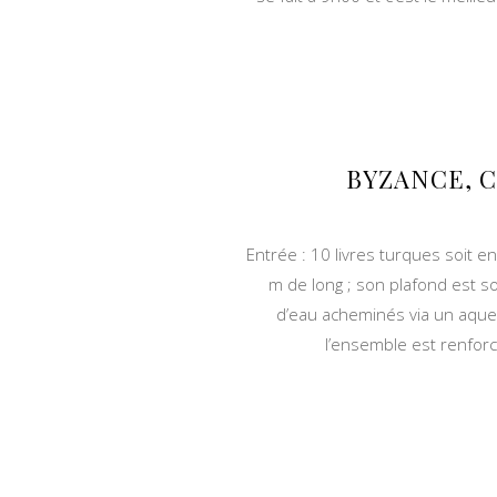
BYZANCE, 
Entrée : 10 livres turques soit
m de long ; son plafond est 
d’eau acheminés via un aqued
l’ensemble est renforcé