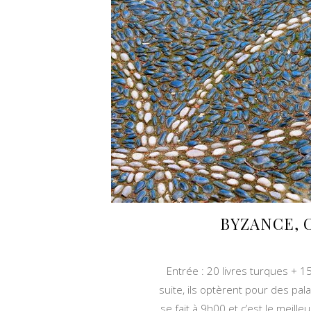
BYZANCE, 
Entrée : 20 livres turques + 15
suite, ils optèrent pour des pa
se fait à 9h00 et c’est le meille