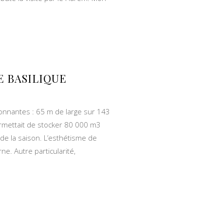
 BASILIQUE
onnantes : 65 m de large sur 143
rmettait de stocker 80 000 m3
de la saison. L’esthétisme de
ne. Autre particularité,