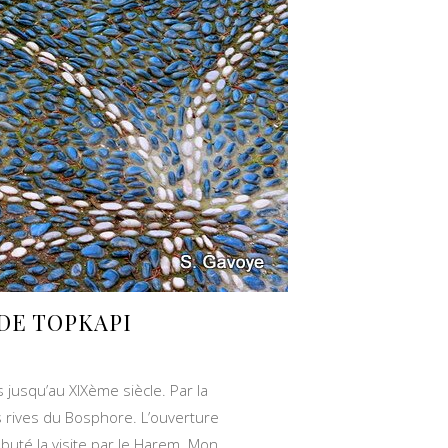
DE TOPKAPI
s jusqu’au XIXème siècle. Par la
s rives du Bosphore. L’ouverture
débuté la visite par le Harem. Mon