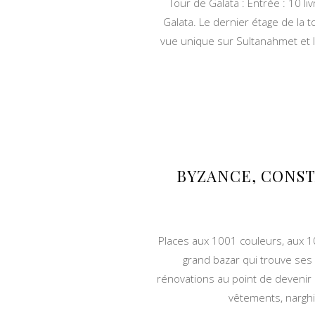
Tour de Galata : Entrée : 10 li
Galata. Le dernier étage de la 
vue unique sur Sultanahmet et la
BYZANCE, CONST
Places aux 1001 couleurs, aux 1
grand bazar qui trouve ses 
rénovations au point de devenir 
vêtements, narghi