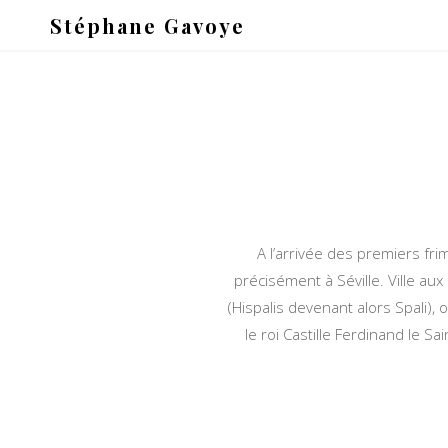
Stéphane Gavoye
A l’arrivée des premiers f
précisément à Séville. Ville au
(Hispalis devenant alors Spali), 
le roi Castille Ferdinand le 