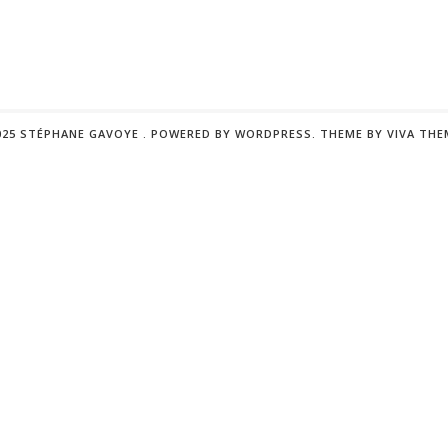
025 STÉPHANE GAVOYE .
POWERED BY WORDPRESS.
THEME BY
VIVA THE