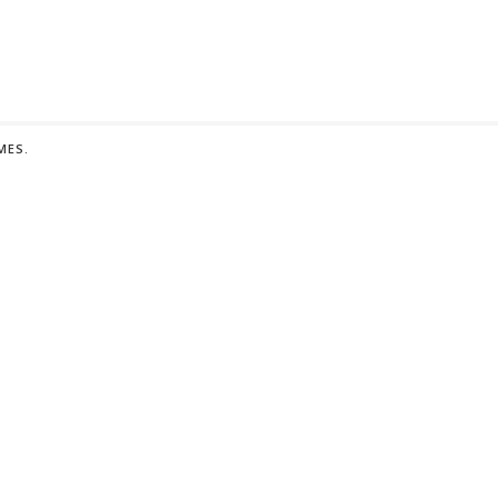
MES
.