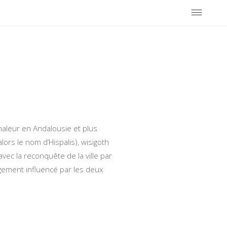
aleur en Andalousie et plus
ors le nom d’Hispalis), wisigoth
avec la reconquête de la ville par
rgement influencé par les deux