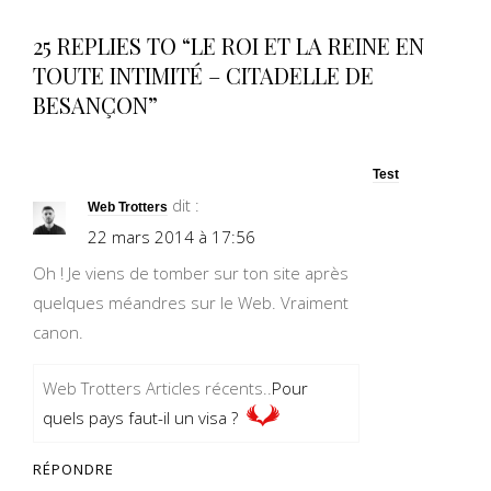
25 REPLIES TO “LE ROI ET LA REINE EN
TOUTE INTIMITÉ – CITADELLE DE
BESANÇON”
Test
dit :
Web Trotters
22 mars 2014 à 17:56
Oh ! Je viens de tomber sur ton site après
quelques méandres sur le Web. Vraiment
canon.
Web Trotters Articles récents..
Pour
quels pays faut-il un visa ?
RÉPONDRE