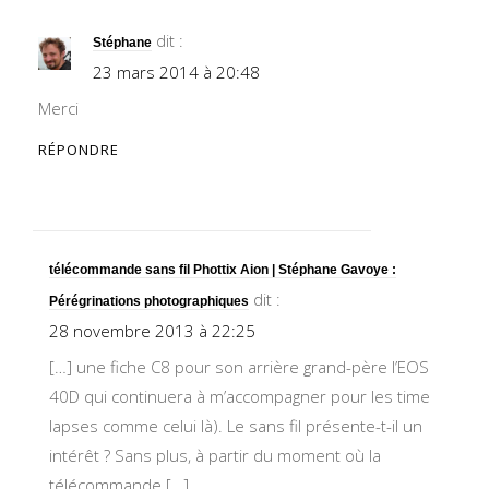
dit :
Stéphane
23 mars 2014 à 20:48
Merci
RÉPONDRE
télécommande sans fil Phottix Aion | Stéphane Gavoye :
dit :
Pérégrinations photographiques
28 novembre 2013 à 22:25
[…] une fiche C8 pour son arrière grand-père l’EOS
40D qui continuera à m’accompagner pour les time
lapses comme celui là). Le sans fil présente-t-il un
intérêt ? Sans plus, à partir du moment où la
télécommande […]