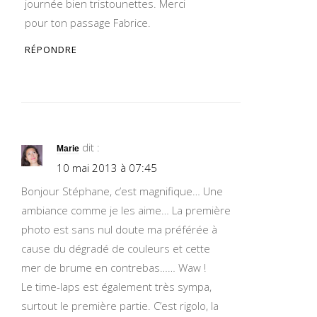
journée bien tristounettes. Merci
pour ton passage Fabrice.
RÉPONDRE
dit :
Marie
10 mai 2013 à 07:45
Bonjour Stéphane, c’est magnifique… Une
ambiance comme je les aime… La première
photo est sans nul doute ma préférée à
cause du dégradé de couleurs et cette
mer de brume en contrebas…… Waw !
Le time-laps est également très sympa,
surtout le première partie. C’est rigolo, la