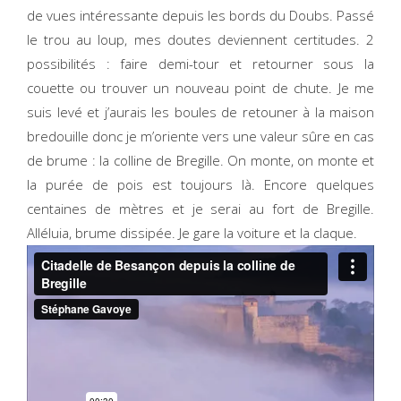
de vues intéressante depuis les bords du Doubs. Passé
le trou au loup, mes doutes deviennent certitudes. 2
possibilités : faire demi-tour et retourner sous la
couette ou trouver un nouveau point de chute. Je me
suis levé et j’aurais les boules de retouner à la maison
bredouille donc je m’oriente vers une valeur sûre en cas
de brume : la colline de Bregille. On monte, on monte et
la purée de pois est toujours là. Encore quelques
centaines de mètres et je serai au fort de Bregille.
Alléluia, brume dissipée. Je gare la voiture et la claque.