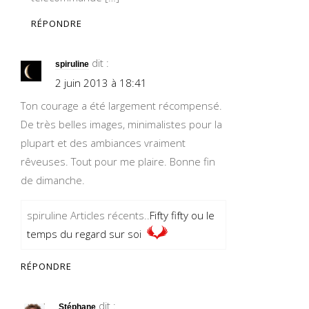
RÉPONDRE
dit :
spiruline
2 juin 2013 à 18:41
Ton courage a été largement récompensé.
De très belles images, minimalistes pour la
plupart et des ambiances vraiment
rêveuses. Tout pour me plaire. Bonne fin
de dimanche.
spiruline Articles récents..
Fifty fifty ou le
temps du regard sur soi
RÉPONDRE
dit :
Stéphane