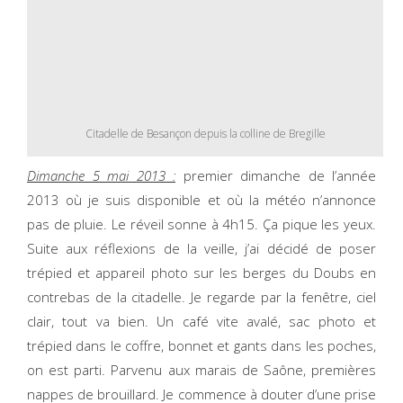
Citadelle de Besançon depuis la colline de Bregille
Dimanche 5 mai 2013 :
premier dimanche de l’année
2013 où je suis disponible et où la météo n’annonce
pas de pluie. Le réveil sonne à 4h15. Ça pique les yeux.
Suite aux réflexions de la veille, j’ai décidé de poser
trépied et appareil photo sur les berges du Doubs en
contrebas de la citadelle. Je regarde par la fenêtre, ciel
clair, tout va bien. Un café vite avalé, sac photo et
trépied dans le coffre, bonnet et gants dans les poches,
on est parti. Parvenu aux marais de Saône, premières
nappes de brouillard. Je commence à douter d’une prise