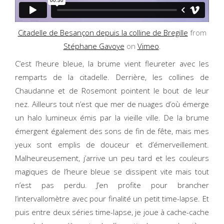
Citadelle de Besançon depuis la colline de Bregille
from
Stéphane Gavoye
on
Vimeo
.
C’est l’heure bleue, la brume vient fleureter avec les
remparts de la citadelle. Derrière, les collines de
Chaudanne et de Rosemont pointent le bout de leur
nez. Ailleurs tout n’est que mer de nuages d’où émerge
un halo lumineux émis par la vieille ville. De la brume
émergent également des sons de fin de fête, mais mes
yeux sont emplis de douceur et d’émerveillement.
Malheureusement, j’arrive un peu tard et les couleurs
magiques de l’heure bleue se dissipent vite mais tout
n’est pas perdu. J’en profite pour brancher
l’intervallomètre avec pour finalité un petit time-lapse. Et
puis entre deux séries time-lapse, je joue à cache-cache