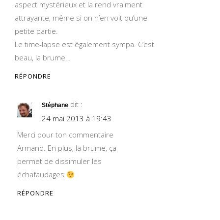
aspect mystérieux et la rend vraiment
attrayante, même si on n’en voit qu’une
petite partie.
Le time-lapse est également sympa. C’est
beau, la brume…
RÉPONDRE
dit :
Stéphane
24 mai 2013 à 19:43
Merci pour ton commentaire
Armand. En plus, la brume, ça
permet de dissimuler les
échafaudages
RÉPONDRE