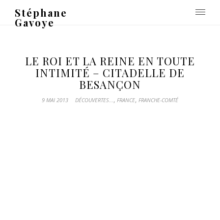
Stéphane
Gavoye
LE ROI ET LA REINE EN TOUTE
INTIMITÉ – CITADELLE DE
BESANÇON
,
,
9 MAI 2013
DÉCOUVERTES...
FRANCE
FRANCHE-COMTÉ