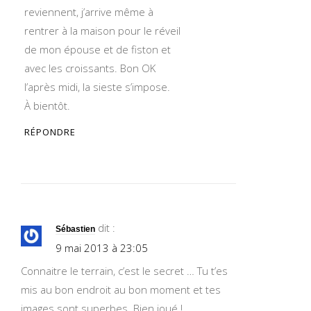
reviennent, j’arrive même à
rentrer à la maison pour le réveil
de mon épouse et de fiston et
avec les croissants. Bon OK
l’après midi, la sieste s’impose.
À bientôt.
RÉPONDRE
dit :
Sébastien
9 mai 2013 à 23:05
Connaitre le terrain, c’est le secret … Tu t’es
mis au bon endroit au bon moment et tes
images sont superbes. Bien joué !