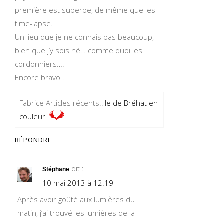
première est superbe, de même que les
time-lapse.
Un lieu que je ne connais pas beaucoup,
bien que j’y sois né… comme quoi les
cordonniers….
Encore bravo !
Fabrice Articles récents..
Ile de Bréhat en
couleur
RÉPONDRE
dit :
Stéphane
10 mai 2013 à 12:19
Après avoir goûté aux lumières du
matin, j’ai trouvé les lumières de la