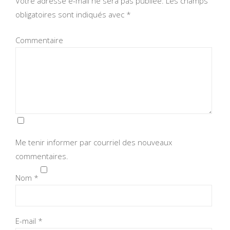
Votre adresse e-mail ne sera pas publiée.
Les champs
obligatoires sont indiqués avec
*
Commentaire
Me tenir informer par courriel des nouveaux
commentaires.
Nom
*
E-mail
*