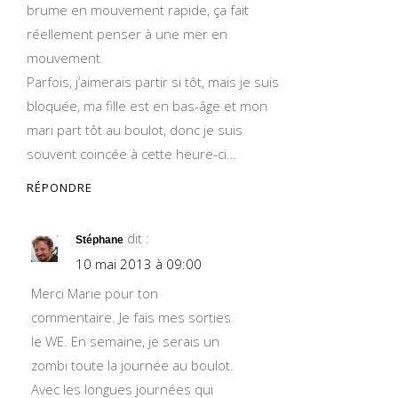
brume en mouvement rapide, ça fait
réellement penser à une mer en
mouvement.
Parfois, j’aimerais partir si tôt, mais je suis
bloquée, ma fille est en bas-âge et mon
mari part tôt au boulot, donc je suis
souvent coincée à cette heure-ci…
RÉPONDRE
dit :
Stéphane
10 mai 2013 à 09:00
Merci Marie pour ton
commentaire. Je fais mes sorties
le WE. En semaine, je serais un
zombi toute la journée au boulot.
Avec les longues journées qui