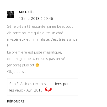
dit :
Seb F.
13 mai 2013 à 09:46
Série très intéressante, j’aime beaucoup !
Ah cette brume qui ajoute un côté
mystérieux et minimaliste, c’est très sympa
!
La première est juste magnifique,
dommage que tu ne sois pas arrivé
(encore) plus tôt
Ok je sors !
Seb F. Articles récents..
Les liens pour
les yeux – Avril 2013
RÉPONDRE