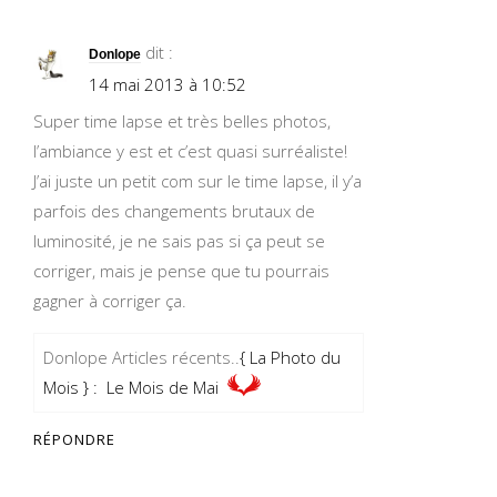
dit :
Donlope
14 mai 2013 à 10:52
Super time lapse et très belles photos,
l’ambiance y est et c’est quasi surréaliste!
J’ai juste un petit com sur le time lapse, il y’a
parfois des changements brutaux de
luminosité, je ne sais pas si ça peut se
corriger, mais je pense que tu pourrais
gagner à corriger ça.
Donlope Articles récents..
{ La Photo du
Mois } : Le Mois de Mai
RÉPONDRE