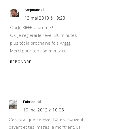
dit :
Stéphane
13 mai 2013 à 19:23
Oui Je KIFFE la brume !
Ok, je réglerai le réveil 30 minutes
plus tôt la prochaine fois Arggg.
Merci pour ton commentaire.
RÉPONDRE
dit :
Fabrice
10 mai 2013 à 10:08
C’est vrai que se lever tôt est souvent
payant et tes images le montrent. La