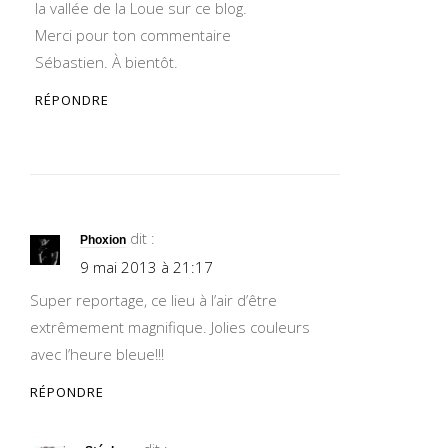
la vallée de la Loue sur ce blog.
Merci pour ton commentaire
Sébastien. À bientôt.
RÉPONDRE
dit :
Phoxion
9 mai 2013 à 21:17
Super reportage, ce lieu à l’air d’être
extrêmement magnifique. Jolies couleurs
avec l’heure bleue!!!
RÉPONDRE