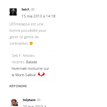
dit :
Seb F.
15 mai 2013 à 14:18
LRTimelapse est une
bonne possibilité pour
gérer ce genre de
contraintes
Seb F. Articles
récents..
Balade
hivernale nocturne sur
le Mont-Salève
RÉPONDRE
dit :
Stéphane
20 mai 2013 à