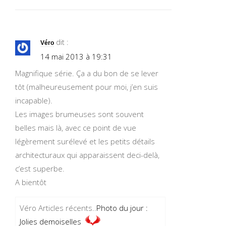
dit :
Véro
14 mai 2013 à 19:31
Magnifique série. Ça a du bon de se lever
tôt (malheureusement pour moi, j’en suis
incapable).
Les images brumeuses sont souvent
belles mais là, avec ce point de vue
légèrement surélevé et les petits détails
architecturaux qui apparaissent deci-delà,
c’est superbe.
A bientôt
Véro Articles récents..
Photo du jour :
Jolies demoiselles