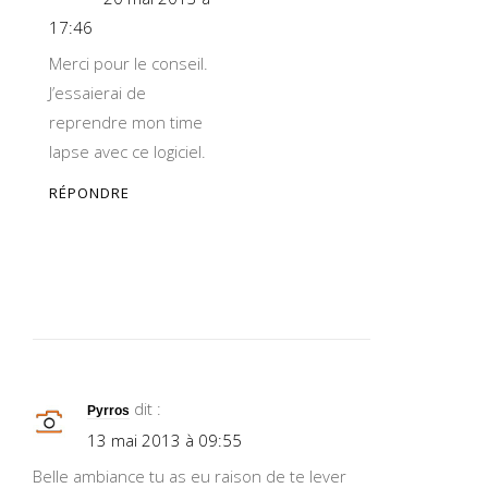
17:46
Merci pour le conseil.
J’essaierai de
reprendre mon time
lapse avec ce logiciel.
RÉPONDRE
dit :
Pyrros
13 mai 2013 à 09:55
Belle ambiance tu as eu raison de te lever