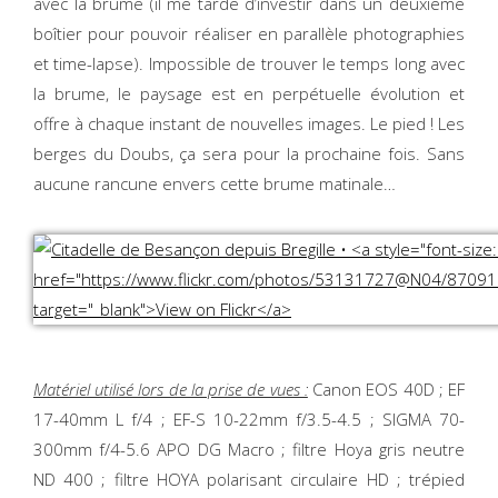
avec la brume (il me tarde d’investir dans un deuxième
boîtier pour pouvoir réaliser en parallèle photographies
et time-lapse). Impossible de trouver le temps long avec
la brume, le paysage est en perpétuelle évolution et
offre à chaque instant de nouvelles images. Le pied ! Les
berges du Doubs, ça sera pour la prochaine fois. Sans
aucune rancune envers cette brume matinale…
Matériel utilisé lors de la prise de vues :
Canon EOS 40D ; EF
17-40mm L f/4 ; EF-S 10-22mm f/3.5-4.5 ; SIGMA 70-
300mm f/4-5.6 APO DG Macro ; filtre Hoya gris neutre
ND 400 ; filtre HOYA polarisant circulaire HD ; trépied