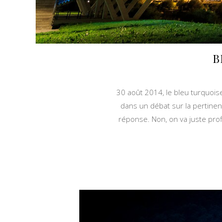
B
30 août 2014, le bleu turquoise
dans un débat sur la pertine
réponse. Non, on va juste profi