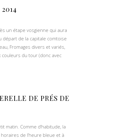
2014
rès un étape vosgienne qui aura
u départ de la capitale comtoise
au, Fromages divers et variés,
ux couleurs du tour (donc avec
ERELLE DE PRÉS DE
tit matin. Comme d’habitude, la
ux horaires de l’heure bleue et à