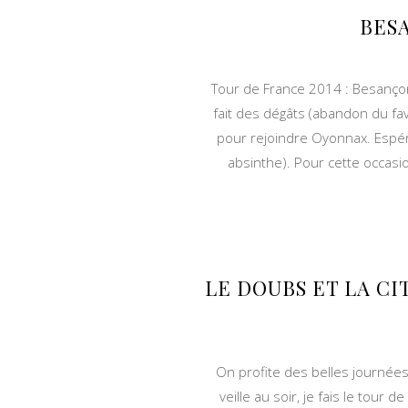
BES
Tour de France 2014 : Besançon
fait des dégâts (abandon du fav
pour rejoindre Oyonnax. Espér
absinthe). Pour cette occasio
LE DOUBS ET LA C
On profite des belles journées
veille au soir, je fais le tour 