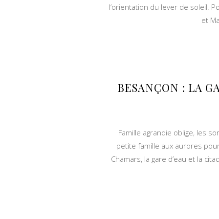
l’orientation du lever de soleil. 
et Ma
BESANÇON : LA G
Famille agrandie oblige, les so
petite famille aux aurores pour
Chamars, la gare d’eau et la citad