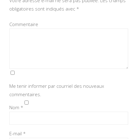
Votre adresse e-mail ne sera pas publiée.
Les champs
obligatoires sont indiqués avec
*
Commentaire
Me tenir informer par courriel des nouveaux
commentaires.
Nom
*
E-mail
*