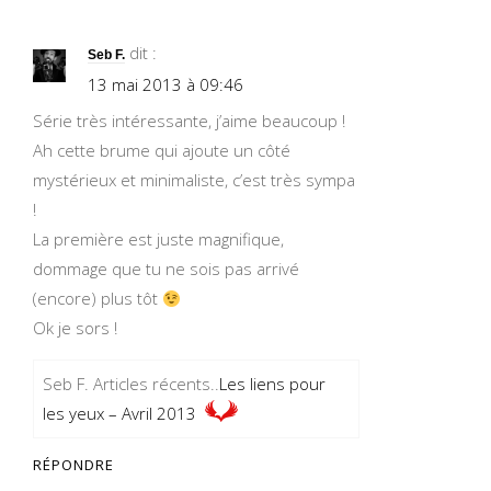
dit :
Seb F.
13 mai 2013 à 09:46
Série très intéressante, j’aime beaucoup !
Ah cette brume qui ajoute un côté
mystérieux et minimaliste, c’est très sympa
!
La première est juste magnifique,
dommage que tu ne sois pas arrivé
(encore) plus tôt
Ok je sors !
Seb F. Articles récents..
Les liens pour
les yeux – Avril 2013
RÉPONDRE