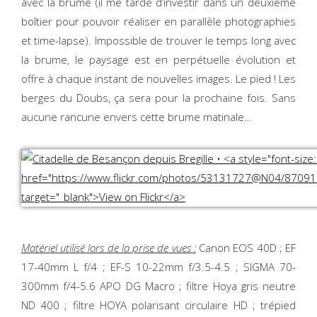
avec la brume (il me tarde d’investir dans un deuxième
boîtier pour pouvoir réaliser en parallèle photographies
et time-lapse). Impossible de trouver le temps long avec
la brume, le paysage est en perpétuelle évolution et
offre à chaque instant de nouvelles images. Le pied ! Les
berges du Doubs, ça sera pour la prochaine fois. Sans
aucune rancune envers cette brume matinale…
Matériel utilisé lors de la prise de vues :
Canon EOS 40D ; EF
17-40mm L f/4 ; EF-S 10-22mm f/3.5-4.5 ; SIGMA 70-
300mm f/4-5.6 APO DG Macro ; filtre Hoya gris neutre
ND 400 ; filtre HOYA polarisant circulaire HD ; trépied