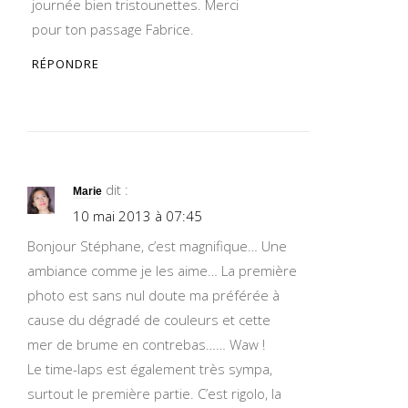
journée bien tristounettes. Merci
pour ton passage Fabrice.
RÉPONDRE
dit :
Marie
10 mai 2013 à 07:45
Bonjour Stéphane, c’est magnifique… Une
ambiance comme je les aime… La première
photo est sans nul doute ma préférée à
cause du dégradé de couleurs et cette
mer de brume en contrebas…… Waw !
Le time-laps est également très sympa,
surtout le première partie. C’est rigolo, la