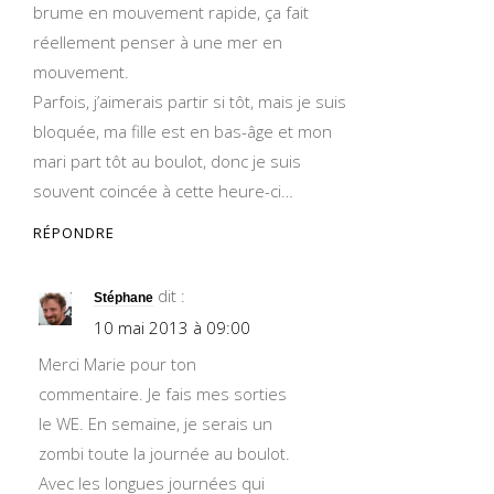
brume en mouvement rapide, ça fait
réellement penser à une mer en
mouvement.
Parfois, j’aimerais partir si tôt, mais je suis
bloquée, ma fille est en bas-âge et mon
mari part tôt au boulot, donc je suis
souvent coincée à cette heure-ci…
RÉPONDRE
dit :
Stéphane
10 mai 2013 à 09:00
Merci Marie pour ton
commentaire. Je fais mes sorties
le WE. En semaine, je serais un
zombi toute la journée au boulot.
Avec les longues journées qui