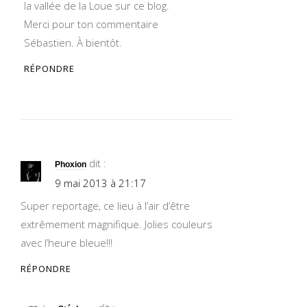
la vallée de la Loue sur ce blog.
Merci pour ton commentaire
Sébastien. À bientôt.
RÉPONDRE
dit :
Phoxion
9 mai 2013 à 21:17
Super reportage, ce lieu à l’air d’être
extrêmement magnifique. Jolies couleurs
avec l’heure bleue!!!
RÉPONDRE