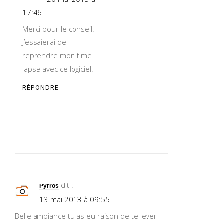
17:46
Merci pour le conseil.
J’essaierai de
reprendre mon time
lapse avec ce logiciel.
RÉPONDRE
dit :
Pyrros
13 mai 2013 à 09:55
Belle ambiance tu as eu raison de te lever