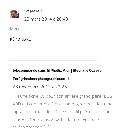
dit :
Stéphane
23 mars 2014 à 20:48
Merci
RÉPONDRE
télécommande sans fil Phottix Aion | Stéphane Gavoye :
dit :
Pérégrinations photographiques
28 novembre 2013 à 22:25
[…] une fiche C8 pour son arrière grand-père l’EOS
40D qui continuera à m’accompagner pour les time
lapses comme celui là). Le sans fil présente-t-il un
intérêt ? Sans plus, à partir du moment où la
télécommande […]