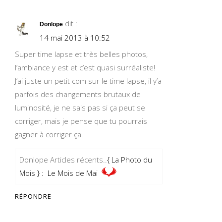
dit :
Donlope
14 mai 2013 à 10:52
Super time lapse et très belles photos,
l’ambiance y est et c’est quasi surréaliste!
J’ai juste un petit com sur le time lapse, il y’a
parfois des changements brutaux de
luminosité, je ne sais pas si ça peut se
corriger, mais je pense que tu pourrais
gagner à corriger ça.
Donlope Articles récents..
{ La Photo du
Mois } : Le Mois de Mai
RÉPONDRE