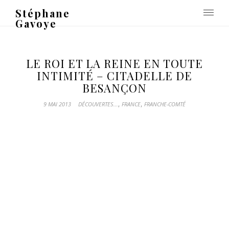
Stéphane
Gavoye
LE ROI ET LA REINE EN TOUTE
INTIMITÉ – CITADELLE DE
BESANÇON
,
,
9 MAI 2013
DÉCOUVERTES...
FRANCE
FRANCHE-COMTÉ