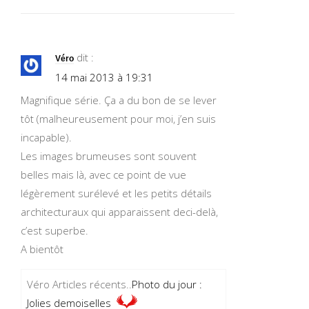
dit :
Véro
14 mai 2013 à 19:31
Magnifique série. Ça a du bon de se lever
tôt (malheureusement pour moi, j’en suis
incapable).
Les images brumeuses sont souvent
belles mais là, avec ce point de vue
légèrement surélevé et les petits détails
architecturaux qui apparaissent deci-delà,
c’est superbe.
A bientôt
Véro Articles récents..
Photo du jour :
Jolies demoiselles