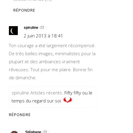
RÉPONDRE
dit :
spiruline
2 juin 2013 à 18:41
Ton courage a été largement récompensé.
De très belles images, minimalistes pour la
plupart et des ambiances vraiment
rêveuses. Tout pour me plaire. Bonne fin
de dimanche.
spiruline Articles récents..
Fifty fifty ou le
temps du regard sur soi
RÉPONDRE
dit :
Stéphane