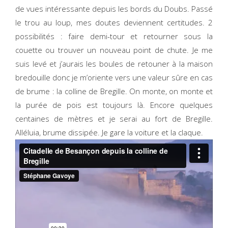
de vues intéressante depuis les bords du Doubs. Passé
le trou au loup, mes doutes deviennent certitudes. 2
possibilités : faire demi-tour et retourner sous la
couette ou trouver un nouveau point de chute. Je me
suis levé et j’aurais les boules de retouner à la maison
bredouille donc je m’oriente vers une valeur sûre en cas
de brume : la colline de Bregille. On monte, on monte et
la purée de pois est toujours là. Encore quelques
centaines de mètres et je serai au fort de Bregille.
Alléluia, brume dissipée. Je gare la voiture et la claque.