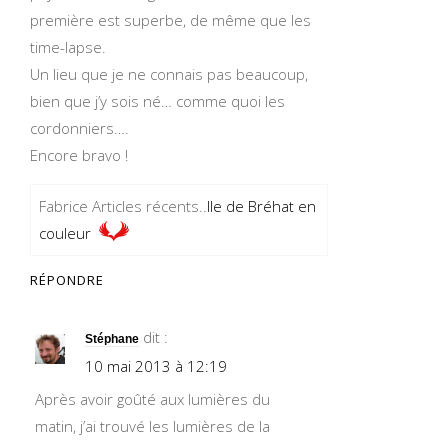
première est superbe, de même que les
time-lapse.
Un lieu que je ne connais pas beaucoup,
bien que j’y sois né… comme quoi les
cordonniers….
Encore bravo !
Fabrice Articles récents..
Ile de Bréhat en
couleur
RÉPONDRE
dit :
Stéphane
10 mai 2013 à 12:19
Après avoir goûté aux lumières du
matin, j’ai trouvé les lumières de la