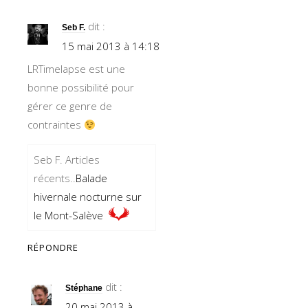
dit :
Seb F.
15 mai 2013 à 14:18
LRTimelapse est une
bonne possibilité pour
gérer ce genre de
contraintes
Seb F. Articles
récents..
Balade
hivernale nocturne sur
le Mont-Salève
RÉPONDRE
dit :
Stéphane
20 mai 2013 à