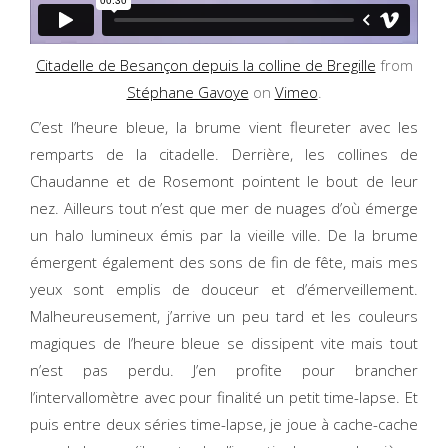
Citadelle de Besançon depuis la colline de Bregille
from
Stéphane Gavoye
on
Vimeo
.
C’est l’heure bleue, la brume vient fleureter avec les
remparts de la citadelle. Derrière, les collines de
Chaudanne et de Rosemont pointent le bout de leur
nez. Ailleurs tout n’est que mer de nuages d’où émerge
un halo lumineux émis par la vieille ville. De la brume
émergent également des sons de fin de fête, mais mes
yeux sont emplis de douceur et d’émerveillement.
Malheureusement, j’arrive un peu tard et les couleurs
magiques de l’heure bleue se dissipent vite mais tout
n’est pas perdu. J’en profite pour brancher
l’intervallomètre avec pour finalité un petit time-lapse. Et
puis entre deux séries time-lapse, je joue à cache-cache