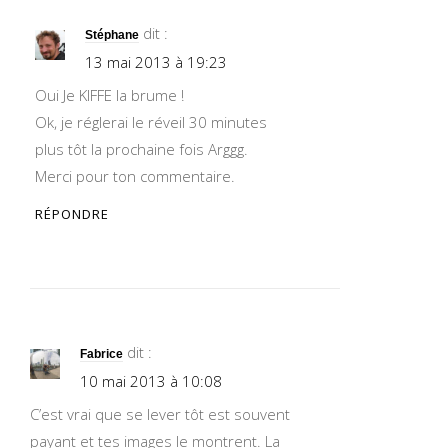
dit :
Stéphane
13 mai 2013 à 19:23
Oui Je KIFFE la brume !
Ok, je réglerai le réveil 30 minutes
plus tôt la prochaine fois Arggg.
Merci pour ton commentaire.
RÉPONDRE
dit :
Fabrice
10 mai 2013 à 10:08
C’est vrai que se lever tôt est souvent
payant et tes images le montrent. La