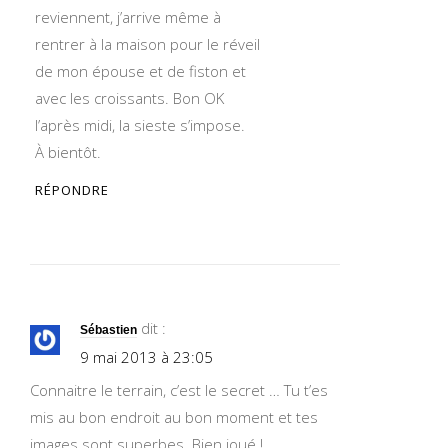
reviennent, j’arrive même à
rentrer à la maison pour le réveil
de mon épouse et de fiston et
avec les croissants. Bon OK
l’après midi, la sieste s’impose.
À bientôt.
RÉPONDRE
dit :
Sébastien
9 mai 2013 à 23:05
Connaitre le terrain, c’est le secret … Tu t’es
mis au bon endroit au bon moment et tes
images sont superbes. Bien joué !