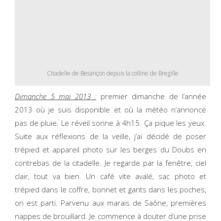
Citadelle de Besançon depuis la colline de Bregille
Dimanche 5 mai 2013 :
premier dimanche de l’année
2013 où je suis disponible et où la météo n’annonce
pas de pluie. Le réveil sonne à 4h15. Ça pique les yeux.
Suite aux réflexions de la veille, j’ai décidé de poser
trépied et appareil photo sur les berges du Doubs en
contrebas de la citadelle. Je regarde par la fenêtre, ciel
clair, tout va bien. Un café vite avalé, sac photo et
trépied dans le coffre, bonnet et gants dans les poches,
on est parti. Parvenu aux marais de Saône, premières
nappes de brouillard. Je commence à douter d’une prise