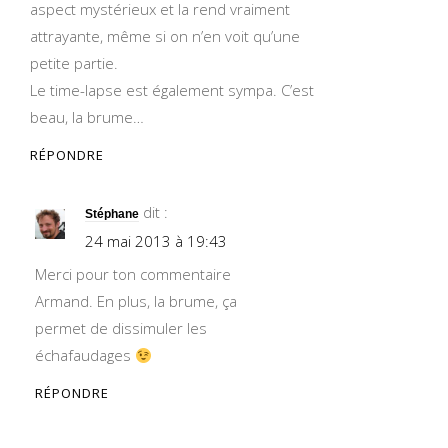
aspect mystérieux et la rend vraiment
attrayante, même si on n’en voit qu’une
petite partie.
Le time-lapse est également sympa. C’est
beau, la brume…
RÉPONDRE
dit :
Stéphane
24 mai 2013 à 19:43
Merci pour ton commentaire
Armand. En plus, la brume, ça
permet de dissimuler les
échafaudages
RÉPONDRE