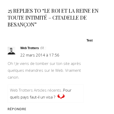
25 REPLIES TO “LE ROI ET LA REINE EN
TOUTE INTIMITÉ – CITADELLE DE
BESANÇON”
Test
dit :
Web Trotters
22 mars 2014 à 17:56
Oh ! Je viens de tomber sur ton site après
quelques méandres sur le Web. Vraiment
canon.
Web Trotters Articles récents..
Pour
quels pays faut-il un visa ?
RÉPONDRE