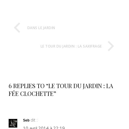
DANS LE JARDIN
LE TOUR DU JARDIN : LA SAXIFRAGE
6 REPLIES TO “LE TOUR DU JARDIN : LA
FÉE CLOCHETTE”
dit :
Seb
10 avril 2014 à 22:19