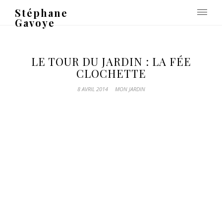
Stéphane
Gavoye
LE TOUR DU JARDIN : LA FÉE
CLOCHETTE
8 AVRIL 2014
MON JARDIN