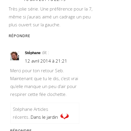
Très jolie série. Une préférence pour la 7,
même si j’aurais aimé un cadrage un peu
plus ouvert sur la gauche.
RÉPONDRE
dit :
Stéphane
12 avril 2014 à 21:21
Merci pour ton retour Seb.
Maintenant que tu le dis, c’est vrai
qu’elle manque un peu d’air pour
respirer cette fée clochette.
Stéphane Articles
récents..
Dans le jardin
RÉPONDRE