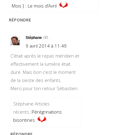
Mois } : Le mois d’Avril
RÉPONDRE
dit :
Stéphane
9 avril 2014 à 11:49
C’était après le repas méridien et
effectivement la lumière était
dure. Mais bon c’est le moment
de la sieste des enfants.
Merci pour ton retour Sébastien.
Stéphane Articles
récents..
Pérégrinations
bisontines
RÉPONDRE