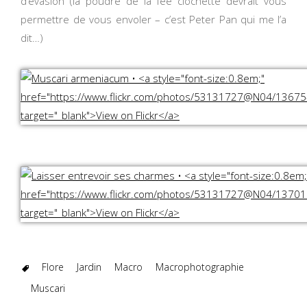
d’évasion (la poudre de la fée clochette devrait vous
permettre de vous envoler – c’est Peter Pan qui me l’a
dit…)
Flore
Jardin
Macro
Macrophotographie
Muscari