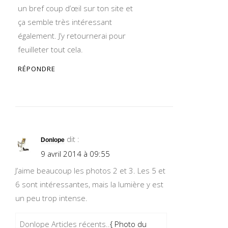
un bref coup d’œil sur ton site et
ça semble très intéressant
également. J’y retournerai pour
feuilleter tout cela.
RÉPONDRE
dit :
Donlope
9 avril 2014 à 09:55
J’aime beaucoup les photos 2 et 3. Les 5 et
6 sont intéressantes, mais la lumière y est
un peu trop intense.
Donlope Articles récents..
{ Photo du