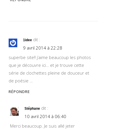
dit :
1idee
9 avril 2014 à 22:28
superbe site!! j’aime beaucoup les photos
que je découvre ici… et je trouve cette
série de clochettes pleine de douceur et
de poésie …
RÉPONDRE
dit :
Stéphane
10 avril 2014 à 06:40
Merci beaucoup. Je suis allé jeter