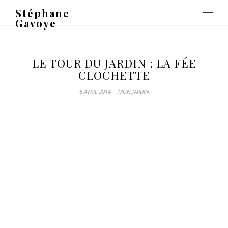
Stéphane
Gavoye
LE TOUR DU JARDIN : LA FÉE
CLOCHETTE
8 AVRIL 2014
MON JARDIN