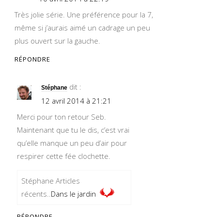
Très jolie série. Une préférence pour la 7,
même si j’aurais aimé un cadrage un peu
plus ouvert sur la gauche.
RÉPONDRE
dit :
Stéphane
12 avril 2014 à 21:21
Merci pour ton retour Seb.
Maintenant que tu le dis, c’est vrai
qu’elle manque un peu d’air pour
respirer cette fée clochette.
Stéphane Articles
récents..
Dans le jardin
RÉPONDRE