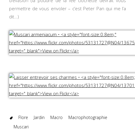
d’évasion (la poudre de la fée clochette devrait vous
permettre de vous envoler – c’est Peter Pan qui me l’a
dit…)
Flore
Jardin
Macro
Macrophotographie
Muscari