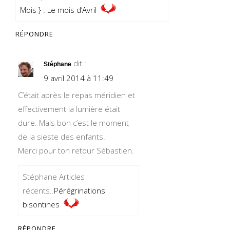
Mois } : Le mois d’Avril
RÉPONDRE
dit :
Stéphane
9 avril 2014 à 11:49
C’était après le repas méridien et
effectivement la lumière était
dure. Mais bon c’est le moment
de la sieste des enfants.
Merci pour ton retour Sébastien.
Stéphane Articles
récents..
Pérégrinations
bisontines
RÉPONDRE