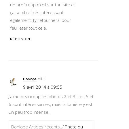
un bref coup d’œil sur ton site et
ça semble très intéressant
également. J’y retournerai pour
feuilleter tout cela.
RÉPONDRE
dit :
Donlope
9 avril 2014 à 09:55
J’aime beaucoup les photos 2 et 3. Les 5 et
6 sont intéressantes, mais la lumière y est
un peu trop intense.
Donlope Articles récents..
{ Photo du