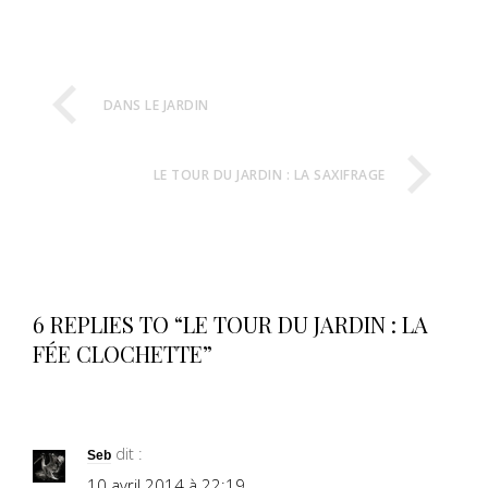
DANS LE JARDIN
LE TOUR DU JARDIN : LA SAXIFRAGE
6 REPLIES TO “LE TOUR DU JARDIN : LA
FÉE CLOCHETTE”
dit :
Seb
10 avril 2014 à 22:19