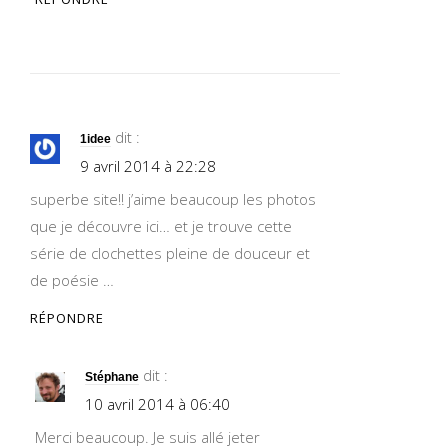
dit :
1idee
9 avril 2014 à 22:28
superbe site!! j’aime beaucoup les photos
que je découvre ici… et je trouve cette
série de clochettes pleine de douceur et
de poésie …
RÉPONDRE
dit :
Stéphane
10 avril 2014 à 06:40
Merci beaucoup. Je suis allé jeter