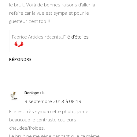
le bruit. Voilà de bonnes raisons d’aller la
refaire car la vue est sympa et pour le
guetteur c’est top !!!
Fabrice Articles récents..
Filé d’étoiles
RÉPONDRE
dit :
Donlope
9 septembre 2013 à 08:19
Elle est très sympa cette photo, j’aime
beaucoup le contraste couleurs
chaudes/froides.
Le bruit ne me gène pas tant que ça même