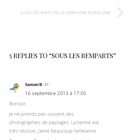
SOUS LES VENTS DE LA CAMPAGNE MOSELLANE
5 REPLIES TO “SOUS LES REMPARTS”
dit :
Samuel B
16 septembre 2013 à 17:30
Bonsoir,
Je ne prends pas souvent des
photographies de paysages. La tienne est
très réussie, j’aime beaucoup l’ambiance.