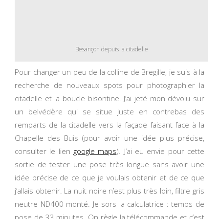
Besançon depuis la citadelle
Pour changer un peu de la colline de Bregille, je suis à la
recherche de nouveaux spots pour photographier la
citadelle et la boucle bisontine. J’ai jeté mon dévolu sur
un belvédère qui se situe juste en contrebas des
remparts de la citadelle vers la façade faisant face à la
Chapelle des Buis (pour avoir une idée plus précise,
consulter le lien
google maps
). J’ai eu envie pour cette
sortie de tester une pose très longue sans avoir une
idée précise de ce que je voulais obtenir et de ce que
j’allais obtenir. La nuit noire n’est plus très loin, filtre gris
neutre ND400 monté. Je sors la calculatrice : temps de
pose de 33 minutes. On règle la télécommande et c’est