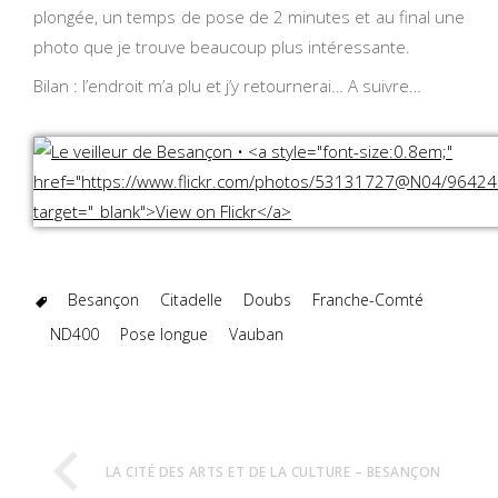
plongée, un temps de pose de 2 minutes et au final une
photo que je trouve beaucoup plus intéressante.
Bilan : l’endroit m’a plu et j’y retournerai… A suivre…
Besançon
Citadelle
Doubs
Franche-Comté
ND400
Pose longue
Vauban
LA CITÉ DES ARTS ET DE LA CULTURE – BESANÇON