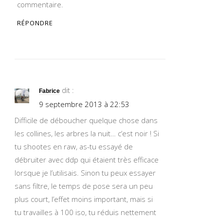
commentaire.
RÉPONDRE
dit :
Fabrice
9 septembre 2013 à 22:53
Difficile de déboucher quelque chose dans
les collines, les arbres la nuit… c’est noir ! Si
tu shootes en raw, as-tu essayé de
débruiter avec ddp qui étaient très efficace
lorsque je l’utilisais. Sinon tu peux essayer
sans filtre, le temps de pose sera un peu
plus court, l’effet moins important, mais si
tu travailles à 100 iso, tu réduis nettement