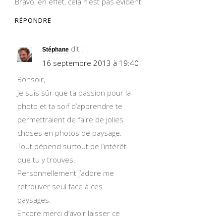
Bravo, en effet, cela n’est pas évident!
RÉPONDRE
dit :
Stéphane
16 septembre 2013 à 19:40
Bonsoir,
Je suis sûr que ta passion pour la
photo et ta soif d’apprendre te
permettraient de faire de jolies
choses en photos de paysage.
Tout dépend surtout de l’intérêt
que tu y trouves.
Personnellement j’adore me
retrouver seul face à ces
paysages.
Encore merci d’avoir laisser ce