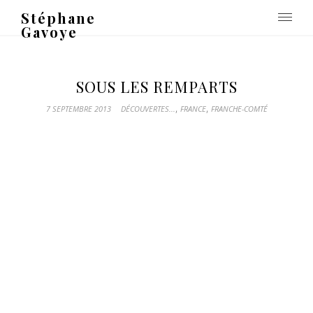
Stéphane
Gavoye
SOUS LES REMPARTS
,
,
7 SEPTEMBRE 2013
DÉCOUVERTES...
FRANCE
FRANCHE-COMTÉ