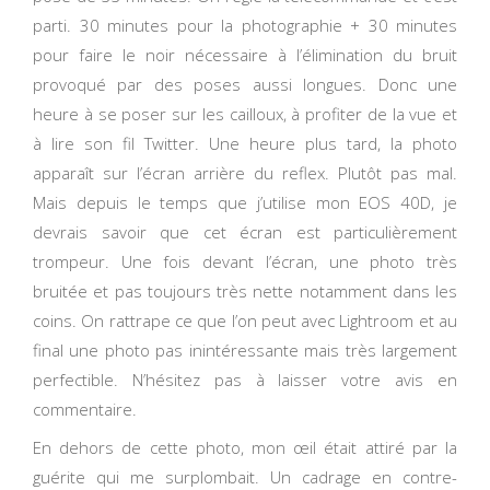
parti. 30 minutes pour la photographie + 30 minutes
pour faire le noir nécessaire à l’élimination du bruit
provoqué par des poses aussi longues. Donc une
heure à se poser sur les cailloux, à profiter de la vue et
à lire son fil Twitter. Une heure plus tard, la photo
apparaît sur l’écran arrière du reflex. Plutôt pas mal.
Mais depuis le temps que j’utilise mon EOS 40D, je
devrais savoir que cet écran est particulièrement
trompeur. Une fois devant l’écran, une photo très
bruitée et pas toujours très nette notamment dans les
coins. On rattrape ce que l’on peut avec Lightroom et au
final une photo pas inintéressante mais très largement
perfectible. N’hésitez pas à laisser votre avis en
commentaire.
En dehors de cette photo, mon œil était attiré par la
guérite qui me surplombait. Un cadrage en contre-