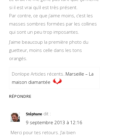
si il est vrai qu’il est très présent.
Par contre, ce que j’aime moins, c’est les
masses sombres formées par les collines
qui sont un peu trop imposantes.
J’aime beaucoup la première photo du
guetteur, moins celle dans les tons
orangés.
Donlope Articles récents..
Marseille – La
maison diamantée
RÉPONDRE
dit :
Stéphane
9 septembre 2013 à 12:16
Merci pour tes retours. J’ai bien