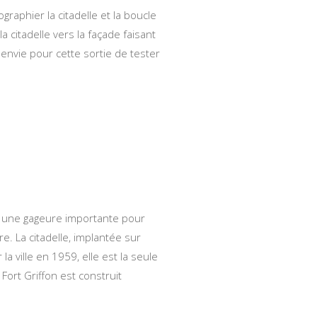
raphier la citadelle et la boucle
 citadelle vers la façade faisant
u envie pour cette sortie de tester
t une gageure importante pour
e. La citadelle, implantée sur
 ville en 1959, elle est la seule
Fort Griffon est construit