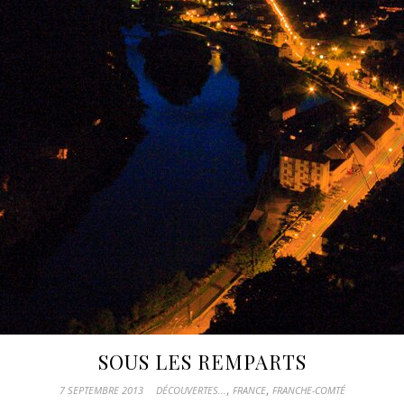
SOUS LES REMPARTS
,
,
7 SEPTEMBRE 2013
DÉCOUVERTES...
FRANCE
FRANCHE-COMTÉ