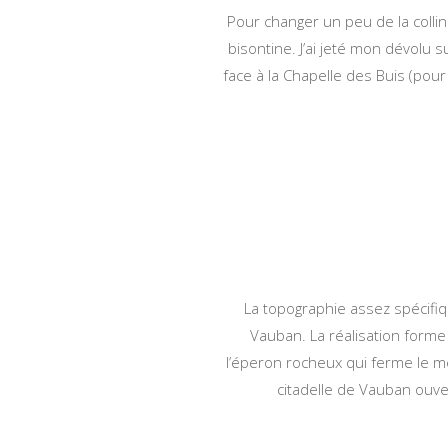
Pour changer un peu de la collin
bisontine. J’ai jeté mon dévolu 
face à la Chapelle des Buis (pour 
La topographie assez spécifi
Vauban. La réalisation forme 
l’éperon rocheux qui ferme le mé
citadelle de Vauban ouver