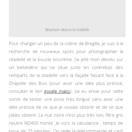
Besançon depuis la citadelle
Pour changer un peu de la colline de Bregille, je suis à la
recherche de nouveaux spots pour photographier la
citadelle et la boucle bisontine. J’ai jeté mon dévolu sur
un belvédère qui se situe juste en contrebas des
remparts de la citadelle vers la façade faisant face à la
Chapelle des Buis (pour avoir une idée plus précise,
consulter le lien
google maps
). J’ai eu envie pour cette
sortie de tester une pose très longue sans avoir une
idée précise de ce que je voulais obtenir et de ce que
j’allais obtenir. La nuit noire n’est plus très loin, filtre gris
neutre ND400 monté. Je sors la calculatrice : temps de
pose de 33 minutes. On règle la télécommande et c’est