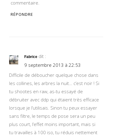
commentaire.
RÉPONDRE
dit :
Fabrice
9 septembre 2013 à 22:53
Difficile de déboucher quelque chose dans
les collines, les arbres la nuit… c’est noir ! Si
tu shootes en raw, as-tu essayé de
débruiter avec ddp qui étaient très efficace
lorsque je l’utilisais. Sinon tu peux essayer
sans filtre, le temps de pose sera un peu
plus court, l’effet moins important, mais si
tu travailles à 100 iso, tu réduis nettement