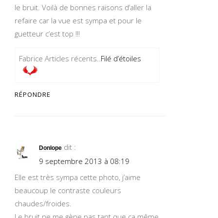
le bruit. Voilà de bonnes raisons d’aller la
refaire car la vue est sympa et pour le
guetteur c’est top !!!
Fabrice Articles récents..
Filé d’étoiles
RÉPONDRE
dit :
Donlope
9 septembre 2013 à 08:19
Elle est très sympa cette photo, j’aime
beaucoup le contraste couleurs
chaudes/froides.
Le bruit ne me gène pas tant que ça même