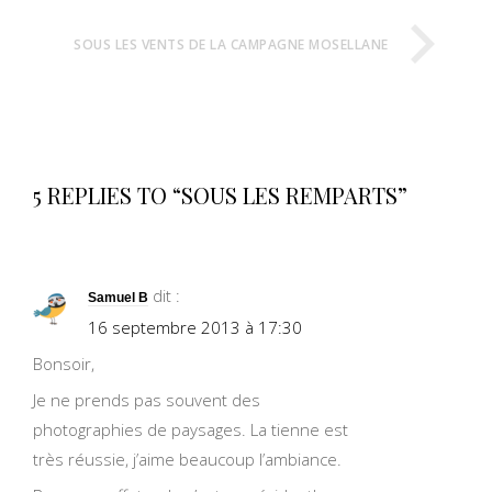
SOUS LES VENTS DE LA CAMPAGNE MOSELLANE
5 REPLIES TO “SOUS LES REMPARTS”
dit :
Samuel B
16 septembre 2013 à 17:30
Bonsoir,
Je ne prends pas souvent des
photographies de paysages. La tienne est
très réussie, j’aime beaucoup l’ambiance.