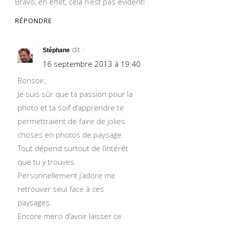
Bravo, en effet, cela n’est pas évident!
RÉPONDRE
dit :
Stéphane
16 septembre 2013 à 19:40
Bonsoir,
Je suis sûr que ta passion pour la
photo et ta soif d’apprendre te
permettraient de faire de jolies
choses en photos de paysage.
Tout dépend surtout de l’intérêt
que tu y trouves.
Personnellement j’adore me
retrouver seul face à ces
paysages.
Encore merci d’avoir laisser ce