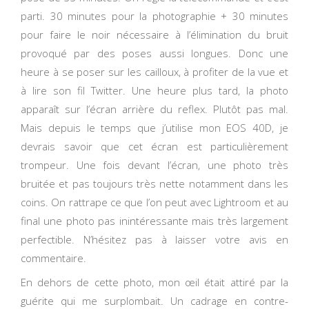
parti. 30 minutes pour la photographie + 30 minutes
pour faire le noir nécessaire à l’élimination du bruit
provoqué par des poses aussi longues. Donc une
heure à se poser sur les cailloux, à profiter de la vue et
à lire son fil Twitter. Une heure plus tard, la photo
apparaît sur l’écran arrière du reflex. Plutôt pas mal.
Mais depuis le temps que j’utilise mon EOS 40D, je
devrais savoir que cet écran est particulièrement
trompeur. Une fois devant l’écran, une photo très
bruitée et pas toujours très nette notamment dans les
coins. On rattrape ce que l’on peut avec Lightroom et au
final une photo pas inintéressante mais très largement
perfectible. N’hésitez pas à laisser votre avis en
commentaire.
En dehors de cette photo, mon œil était attiré par la
guérite qui me surplombait. Un cadrage en contre-