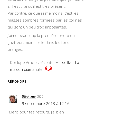
si il est vrai qu’il est très présent.
Par contre, ce que j’aime moins, c’est les
masses sombres formées par les collines
qui sont un peu trop imposantes.
J’aime beaucoup la première photo du
guetteur, moins celle dans les tons
orangés.
Donlope Articles récents..
Marseille – La
maison diamantée
RÉPONDRE
dit :
Stéphane
9 septembre 2013 à 12:16
Merci pour tes retours. J’ai bien