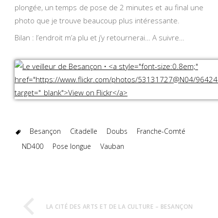
plongée, un temps de pose de 2 minutes et au final une
photo que je trouve beaucoup plus intéressante.
Bilan : l’endroit m’a plu et j’y retournerai… A suivre…
Besançon
Citadelle
Doubs
Franche-Comté
ND400
Pose longue
Vauban
LA CITÉ DES ARTS ET DE LA CULTURE – BESANÇON