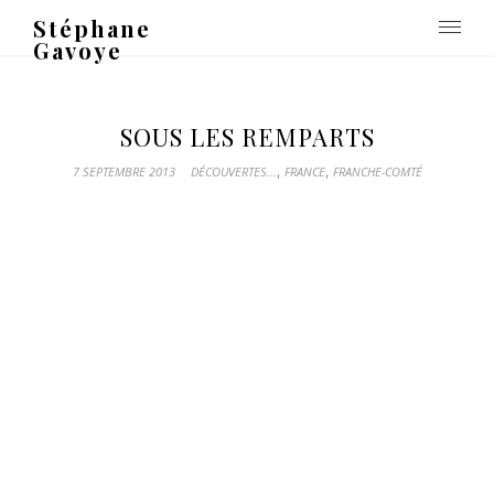
Stéphane
Gavoye
SOUS LES REMPARTS
,
,
7 SEPTEMBRE 2013
DÉCOUVERTES...
FRANCE
FRANCHE-COMTÉ