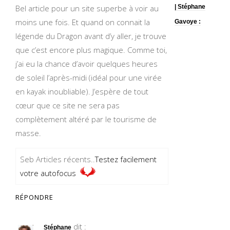
Bel article pour un site superbe à voir au
| Stéphane
moins une fois. Et quand on connait la
Gavoye :
légende du Dragon avant d’y aller, je trouve
que c’est encore plus magique. Comme toi,
j’ai eu la chance d’avoir quelques heures
de soleil l’après-midi (idéal pour une virée
en kayak inoubliable). J’espère de tout
cœur que ce site ne sera pas
complètement altéré par le tourisme de
masse.
Seb Articles récents..
Testez facilement
votre autofocus
RÉPONDRE
dit :
Stéphane