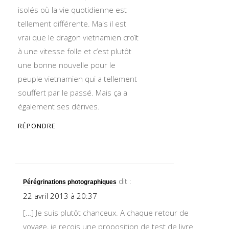
isolés où la vie quotidienne est
tellement différente. Mais il est
vrai que le dragon vietnamien croît
à une vitesse folle et c’est plutôt
une bonne nouvelle pour le
peuple vietnamien qui a tellement
souffert par le passé. Mais ça a
également ses dérives.
RÉPONDRE
dit :
Pérégrinations photographiques
22 avril 2013 à 20:37
[…] Je suis plutôt chanceux. A chaque retour de
voyage, je reçois une proposition de test de livre