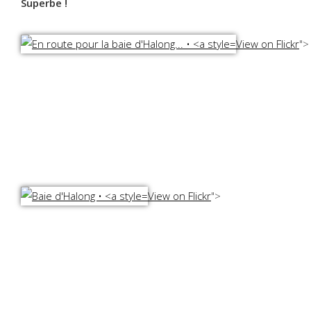
Superbe !
View on Flickr
">
View on Flickr
">