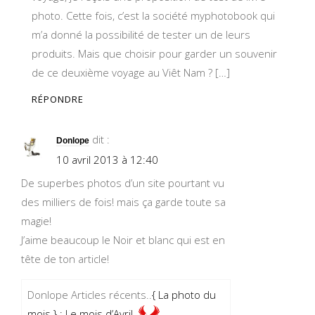
photo. Cette fois, c’est la société myphotobook qui
m’a donné la possibilité de tester un de leurs
produits. Mais que choisir pour garder un souvenir
de ce deuxième voyage au Viêt Nam ? […]
RÉPONDRE
dit :
Donlope
10 avril 2013 à 12:40
De superbes photos d’un site pourtant vu
des milliers de fois! mais ça garde toute sa
magie!
J’aime beaucoup le Noir et blanc qui est en
tête de ton article!
Donlope Articles récents..
{ La photo du
mois } : Le mois d’Avril