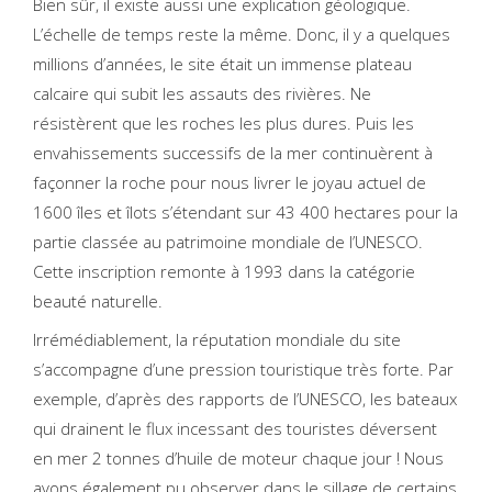
Bien sûr, il existe aussi une explication géologique.
L’échelle de temps reste la même. Donc, il y a quelques
millions d’années, le site était un immense plateau
calcaire qui subit les assauts des rivières. Ne
résistèrent que les roches les plus dures. Puis les
envahissements successifs de la mer continuèrent à
façonner la roche pour nous livrer le joyau actuel de
1600 îles et îlots s’étendant sur 43 400 hectares pour la
partie classée au patrimoine mondiale de l’UNESCO.
Cette inscription remonte à 1993 dans la catégorie
beauté naturelle.
Irrémédiablement, la réputation mondiale du site
s’accompagne d’une pression touristique très forte. Par
exemple, d’après des rapports de l’UNESCO, les bateaux
qui drainent le flux incessant des touristes déversent
en mer 2 tonnes d’huile de moteur chaque jour ! Nous
avons également pu observer dans le sillage de certains