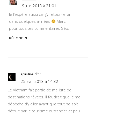
9 juin 2013 à 21:01
Je l’espère aussi car j’y retournerai
dans quelques années
Merci
pour tous tes commentaires Séb.
RÉPONDRE
dit :
spiruline
25 avril 2013 à 14:32
Le Vietnam fait partie de ma liste de
destinations rêvées. Il faudrait que je me
dépêche d’y aller avant que tout ne soit
détruit par le tourisme outrancier et peu