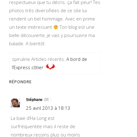
respectueux que tu décris. ça fait peur! Tes
photos très diversifiées de ce site lui
rendent un bel hommage. Avec en prime
un texte intéressant
Ton blog est une
belle découverte, je vais y poursuivre ma
balade. A bientôt
spiruline Articles récents..
A bord de
l’Express côtier
RÉPONDRE
dit :
Stéphane
25 avril 2013 à 18:13
La baie d’Ha Long est
surfréquentée mais il reste de
nombreux recoins plus ou moins