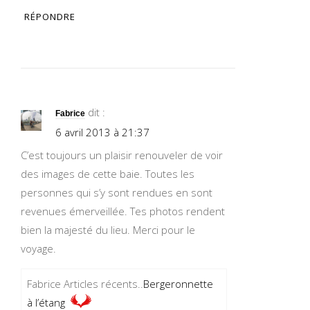
RÉPONDRE
dit :
Fabrice
6 avril 2013 à 21:37
C’est toujours un plaisir renouveler de voir
des images de cette baie. Toutes les
personnes qui s’y sont rendues en sont
revenues émerveillée. Tes photos rendent
bien la majesté du lieu. Merci pour le
voyage.
Fabrice Articles récents..
Bergeronnette
à l’étang