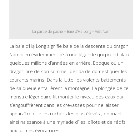
La partie de pâche – Baie d’Ha Long – Viêt Nam
La baie d’Hạ Long signifie baie de la descente du dragon.
Nom bien évidemment lié à une légende qui prend place
quelques millions d’années en arrière. Epoque où un
dragon tiré de son sommeil décida de domestiquer les
courants marins. Dans la lutte, les violents battements
de sa queue entaillèrent la montagne. La plongée de ce
monstre légendaire fit monter le niveau des eaux qui
s’engouffrèrent dans les crevasses pour ne laisser
apparaître que les rochers les plus élevés ; donnant
ainsi naissance à une myriade d’îles, d’îlots et de récifs
aux formes évocatrices.