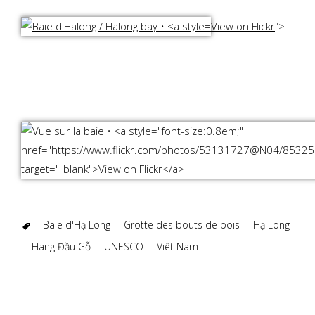
View on Flickr
">
Baie d'Hạ Long
Grotte des bouts de bois
Hạ Long
Hang Đầu Gỗ
UNESCO
Viêt Nam