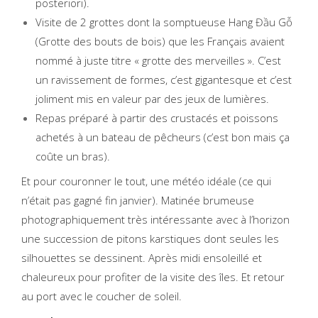
posteriori).
Visite de 2 grottes dont la somptueuse Hang Đầu Gỗ
(Grotte des bouts de bois) que les Français avaient
nommé à juste titre « grotte des merveilles ». C’est
un ravissement de formes, c’est gigantesque et c’est
joliment mis en valeur par des jeux de lumières.
Repas préparé à partir des crustacés et poissons
achetés à un bateau de pêcheurs (c’est bon mais ça
coûte un bras).
Et pour couronner le tout, une météo idéale (ce qui
n’était pas gagné fin janvier). Matinée brumeuse
photographiquement très intéressante avec à l’horizon
une succession de pitons karstiques dont seules les
silhouettes se dessinent. Après midi ensoleillé et
chaleureux pour profiter de la visite des îles. Et retour
au port avec le coucher de soleil.