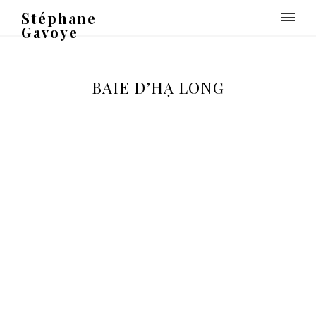
Stéphane
Gavoye
BAIE D’HẠ LONG