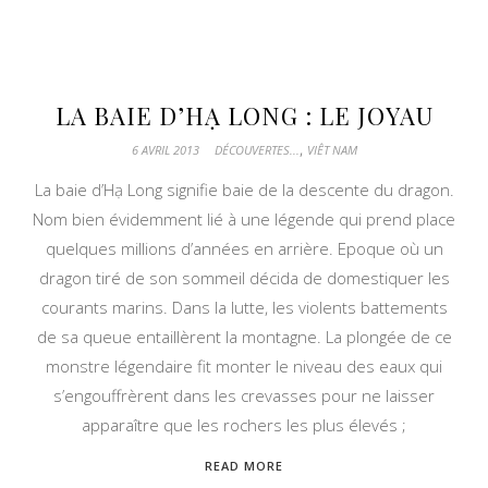
LA BAIE D’HẠ LONG : LE JOYAU
,
6 AVRIL 2013
DÉCOUVERTES...
VIÊT NAM
La baie d’Hạ Long signifie baie de la descente du dragon.
Nom bien évidemment lié à une légende qui prend place
quelques millions d’années en arrière. Epoque où un
dragon tiré de son sommeil décida de domestiquer les
courants marins. Dans la lutte, les violents battements
de sa queue entaillèrent la montagne. La plongée de ce
monstre légendaire fit monter le niveau des eaux qui
s’engouffrèrent dans les crevasses pour ne laisser
apparaître que les rochers les plus élevés ;
READ MORE