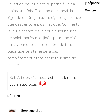
Bel article pour un site superbe à voir au
| Stéphane
moins une fois. Et quand on connait la
Gavoye :
légende du Dragon avant d’y aller, je trouve
que c’est encore plus magique. Comme toi,
j’ai eu la chance d’avoir quelques heures
de soleil l’après-midi (idéal pour une virée
en kayak inoubliable). J’espère de tout
cœur que ce site ne sera pas
complètement altéré par le tourisme de
masse.
Seb Articles récents..
Testez facilement
votre autofocus
RÉPONDRE
dit :
Stéphane