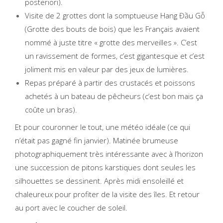
posteriori).
Visite de 2 grottes dont la somptueuse Hang Đầu Gỗ
(Grotte des bouts de bois) que les Français avaient
nommé à juste titre « grotte des merveilles ». C’est
un ravissement de formes, c’est gigantesque et c’est
joliment mis en valeur par des jeux de lumières.
Repas préparé à partir des crustacés et poissons
achetés à un bateau de pêcheurs (c’est bon mais ça
coûte un bras).
Et pour couronner le tout, une météo idéale (ce qui
n’était pas gagné fin janvier). Matinée brumeuse
photographiquement très intéressante avec à l’horizon
une succession de pitons karstiques dont seules les
silhouettes se dessinent. Après midi ensoleillé et
chaleureux pour profiter de la visite des îles. Et retour
au port avec le coucher de soleil.