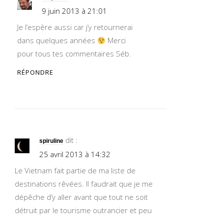
9 juin 2013 à 21:01
Je l’espère aussi car j’y retournerai
dans quelques années
Merci
pour tous tes commentaires Séb.
RÉPONDRE
dit :
spiruline
25 avril 2013 à 14:32
Le Vietnam fait partie de ma liste de
destinations rêvées. Il faudrait que je me
dépêche d’y aller avant que tout ne soit
détruit par le tourisme outrancier et peu