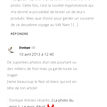
photo. Cette fois, c’est la société myphotobook qui
m’a donné la possibilité de tester un de leurs
produits. Mais que choisir pour garder un souvenir
de ce deuxième voyage au Viêt Nam ? […]
RÉPONDRE
dit :
Donlope
10 avril 2013 à 12:40
De superbes photos d’un site pourtant vu
des milliers de fois! mais ça garde toute sa
magie!
J’aime beaucoup le Noir et blanc qui est en
tête de ton article!
Donlope Articles récents..
{ La photo du
mois } : Le mois d’Avril