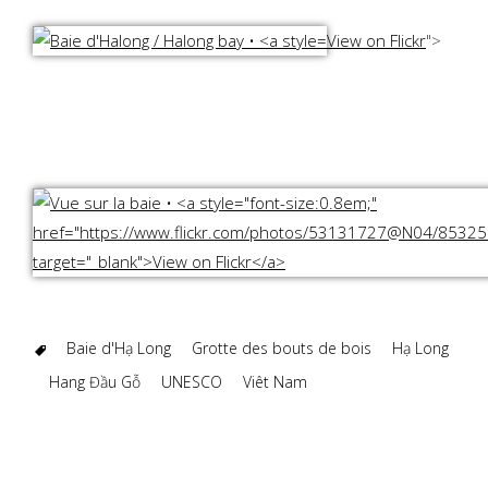
View on Flickr
">
Baie d'Hạ Long
Grotte des bouts de bois
Hạ Long
Hang Đầu Gỗ
UNESCO
Viêt Nam