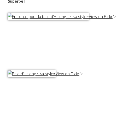
Superbe !
View on Flickr
">
View on Flickr
">