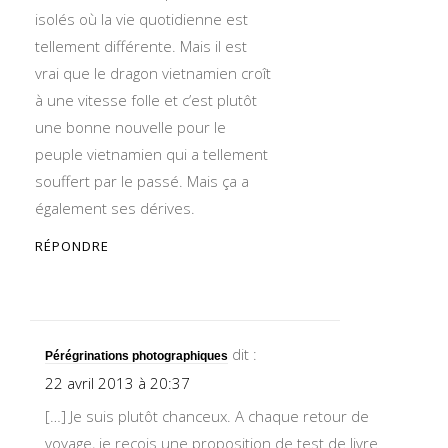
isolés où la vie quotidienne est
tellement différente. Mais il est
vrai que le dragon vietnamien croît
à une vitesse folle et c’est plutôt
une bonne nouvelle pour le
peuple vietnamien qui a tellement
souffert par le passé. Mais ça a
également ses dérives.
RÉPONDRE
dit :
Pérégrinations photographiques
22 avril 2013 à 20:37
[…] Je suis plutôt chanceux. A chaque retour de
voyage, je reçois une proposition de test de livre