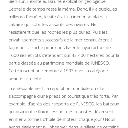
Bien sûr, il existe aussi une explication géologique.
L’échelle de temps reste la même. Donc, il y a quelques
millions d’années, le site était un immense plateau
calcaire qui subit les assauts des rivières. Ne
résistèrent que les roches les plus dures. Puis les
envahissements successifs de la mer continuèrent à
façonner la roche pour nous livrer le joyau actuel de
1600 îles et îlots s’étendant sur 43 400 hectares pour la
partie classée au patrimoine mondiale de l’UNESCO.
Cette inscription remonte à 1993 dans la catégorie
beauté naturelle.
Irrémédiablement, la réputation mondiale du site
s’accompagne d’une pression touristique très forte. Par
exemple, d’après des rapports de l’UNESCO, les bateaux
qui drainent le flux incessant des touristes déversent
en mer 2 tonnes d’huile de moteur chaque jour ! Nous
avons également pu observer dans le sillage de certains