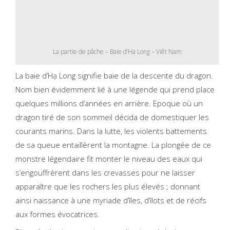
La partie de pâche – Baie d’Ha Long – Viêt Nam
La baie d’Hạ Long signifie baie de la descente du dragon.
Nom bien évidemment lié à une légende qui prend place
quelques millions d’années en arrière. Epoque où un
dragon tiré de son sommeil décida de domestiquer les
courants marins. Dans la lutte, les violents battements
de sa queue entaillèrent la montagne. La plongée de ce
monstre légendaire fit monter le niveau des eaux qui
s’engouffrèrent dans les crevasses pour ne laisser
apparaître que les rochers les plus élevés ; donnant
ainsi naissance à une myriade d’îles, d’îlots et de récifs
aux formes évocatrices.