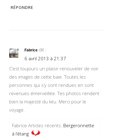
RÉPONDRE
dit :
Fabrice
6 avril 2013 à 21:37
C’est toujours un plaisir renouveler de voir
des images de cette baie. Toutes les
personnes qui s’y sont rendues en sont
revenues émerveillée. Tes photos rendent
bien la majesté du lieu. Merci pour le
voyage.
Fabrice Articles récents..
Bergeronnette
à l’étang