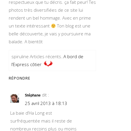
respectueux que tu décris. ça fait peur! Tes
photos très diversifiées de ce site lui
rendent un bel hommage. Avec en prime
un texte intéressant
Ton blog est une
belle découverte, je vais y poursuivre ma
balade. A bientôt
spiruline Articles récents..
A bord de
l’Express côtier
RÉPONDRE
dit :
Stéphane
25 avril 2013 à 18:13
La baie d’Ha Long est
surfréquentée mais il reste de
nombreux recoins plus ou moins