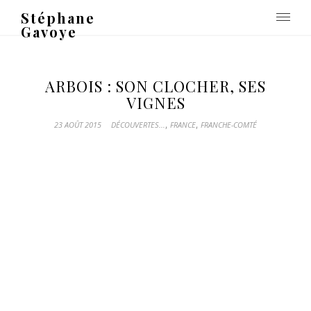
Stéphane
Gavoye
ARBOIS : SON CLOCHER, SES
VIGNES
,
,
23 AOÛT 2015
DÉCOUVERTES...
FRANCE
FRANCHE-COMTÉ