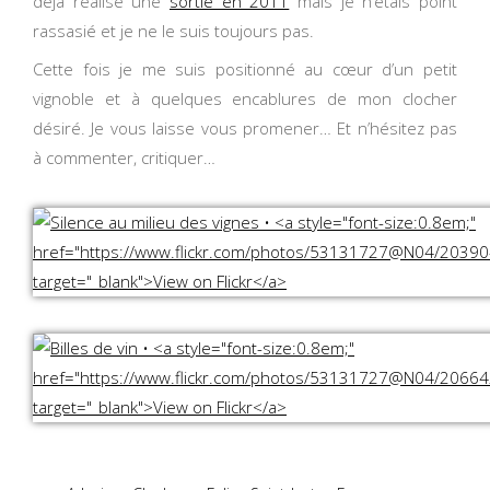
déjà réalisé une
sortie en 2011
mais je n’étais point
rassasié et je ne le suis toujours pas.
Cette fois je me suis positionné au cœur d’un petit
vignoble et à quelques encablures de mon clocher
désiré. Je vous laisse vous promener… Et n’hésitez pas
à commenter, critiquer…