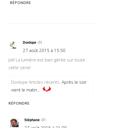
RÉPONDRE
dit :
Donlope
27 août 2015 à 15:50
Joli! La lumière est bien gérée sur toute
cette série!
Donlope Articles récents..
Après le soir
vient le matin…
RÉPONDRE
dit :
Stéphane
27 août 2015 à 21:00