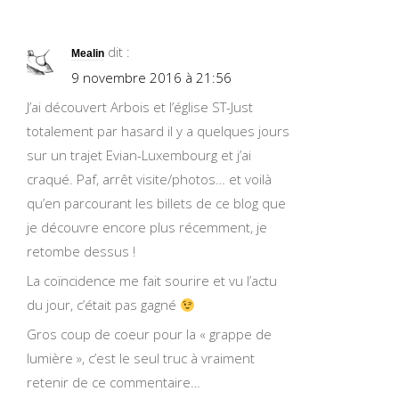
dit :
Mealin
9 novembre 2016 à 21:56
J’ai découvert Arbois et l’église ST-Just
totalement par hasard il y a quelques jours
sur un trajet Evian-Luxembourg et j’ai
craqué. Paf, arrêt visite/photos… et voilà
qu’en parcourant les billets de ce blog que
je découvre encore plus récemment, je
retombe dessus !
La coïncidence me fait sourire et vu l’actu
du jour, c’était pas gagné
Gros coup de coeur pour la « grappe de
lumière », c’est le seul truc à vraiment
retenir de ce commentaire…