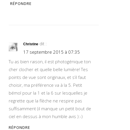
RÉPONDRE
dit :
Christine
17 septembre 2015 à 07:35
Tu as bien raison, il est photogénique ton
cher clocher et quelle belle lumière! Tes
points de vue sont originaux, et s’il faut
choisir, ma préférence va à la 5. Petit
bémol pour la 1 et la 6 sur lesquelles je
regrette que la flèche ne respire pas
suffisamment (il manque un petit bout de
ciel en dessus à mon humble avis ):-)
RÉPONDRE