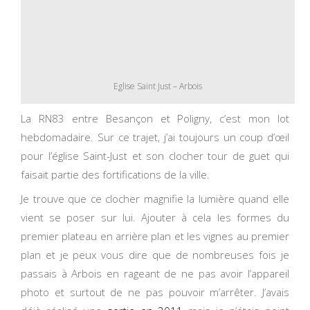
Eglise Saint Just – Arbois
La RN83 entre Besançon et Poligny, c’est mon lot
hebdomadaire. Sur ce trajet, j’ai toujours un coup d’œil
pour l’église Saint-Just et son clocher tour de guet qui
faisait partie des fortifications de la ville.
Je trouve que ce clocher magnifie la lumière quand elle
vient se poser sur lui. Ajouter à cela les formes du
premier plateau en arrière plan et les vignes au premier
plan et je peux vous dire que de nombreuses fois je
passais à Arbois en rageant de ne pas avoir l’appareil
photo et surtout de ne pas pouvoir m’arrêter. J’avais