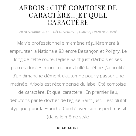
ARBOIS : CITÉ COMTOISE DE
CARACTÈRE… ET QUEL
CARACTÈRE
,
,
20 NOVEMBRE 2011
DÉCOUVERTES...
FRANCE
FRANCHE-COMTÉ
Ma vie professionnelle m’amène régulièrement à
emprunter la Nationale 83 entre Besançon et Poligny. Le
long de cette route, l’église Saint-Just d’Arbois et ses
pierres dorées m’ont toujours titillé la rétine. J’ai profité
d’un dimanche clément d’automne pour y passer une
matinée. Arbois est récompensé du label Cité comtoise
de caractère. Et quel caractère ! En premier lieu,
débutons par le clocher de l’église Saint-Just. Il est plutôt
atypique pour la Franche-Comté avec son aspect massif
(dans le même style
READ MORE