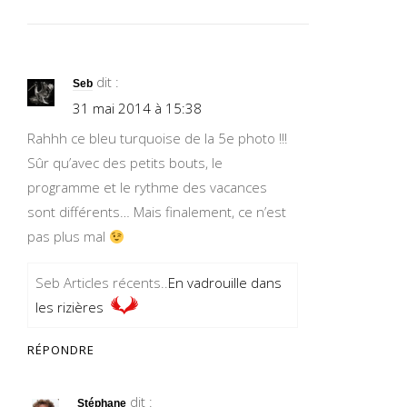
dit :
Seb
31 mai 2014 à 15:38
Rahhh ce bleu turquoise de la 5e photo !!!
Sûr qu’avec des petits bouts, le
programme et le rythme des vacances
sont différents… Mais finalement, ce n’est
pas plus mal
Seb Articles récents..
En vadrouille dans
les rizières
RÉPONDRE
dit :
Stéphane