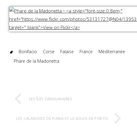
Bonifacio
Corse
Falaise
France
Méditerranée
Phare de la Madonetta
LES ÎLES SANGUINAIRES
LES CALANCHES DE PIANA ET LE GOLFE DE PORTO