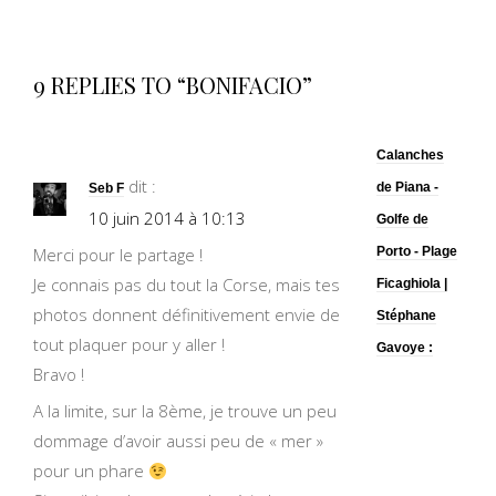
9 REPLIES TO “BONIFACIO”
Calanches
dit :
de Piana -
Seb F
10 juin 2014 à 10:13
Golfe de
Merci pour le partage !
Porto - Plage
Je connais pas du tout la Corse, mais tes
Ficaghiola |
photos donnent définitivement envie de
Stéphane
tout plaquer pour y aller !
Gavoye :
Bravo !
A la limite, sur la 8ème, je trouve un peu
dommage d’avoir aussi peu de « mer »
pour un phare