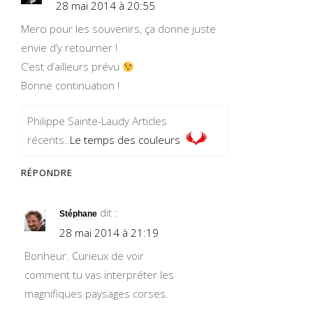
28 mai 2014 à 20:55
Merci pour les souvenirs, ça donne juste
envie d’y retourner !
C’est d’ailleurs prévu
Bonne continuation !
Philippe Sainte-Laudy Articles
récents..
Le temps des couleurs
RÉPONDRE
dit :
Stéphane
28 mai 2014 à 21:19
Bonheur. Curieux de voir
comment tu vas interpréter les
magnifiques paysages corses.