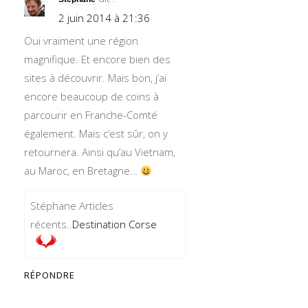
2 juin 2014 à 21:36
Oui vraiment une région
magnifique. Et encore bien des
sites à découvrir. Mais bon, j’ai
encore beaucoup de coins à
parcourir en Franche-Comté
également. Mais c’est sûr, on y
retournera. Ainsi qu’au Vietnam,
au Maroc, en Bretagne…
Stéphane Articles
récents..
Destination Corse
RÉPONDRE