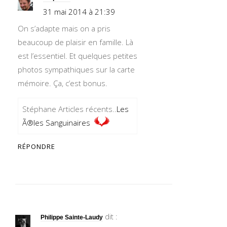
31 mai 2014 à 21:39
On s’adapte mais on a pris
beaucoup de plaisir en famille. Là
est l’essentiel. Et quelques petites
photos sympathiques sur la carte
mémoire. Ça, c’est bonus.
Stéphane Articles récents..
Les
Ã®les Sanguinaires
RÉPONDRE
dit :
Philippe Sainte-Laudy