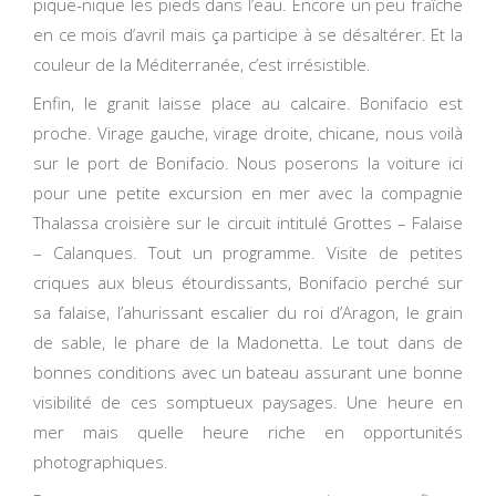
pique-nique les pieds dans l’eau. Encore un peu fraîche
en ce mois d’avril mais ça participe à se désaltérer. Et la
couleur de la Méditerranée, c’est irrésistible.
Enfin, le granit laisse place au calcaire. Bonifacio est
proche. Virage gauche, virage droite, chicane, nous voilà
sur le port de Bonifacio. Nous poserons la voiture ici
pour une petite excursion en mer avec la compagnie
Thalassa croisière sur le circuit intitulé Grottes – Falaise
– Calanques. Tout un programme. Visite de petites
criques aux bleus étourdissants, Bonifacio perché sur
sa falaise, l’ahurissant escalier du roi d’Aragon, le grain
de sable, le phare de la Madonetta. Le tout dans de
bonnes conditions avec un bateau assurant une bonne
visibilité de ces somptueux paysages. Une heure en
mer mais quelle heure riche en opportunités
photographiques.