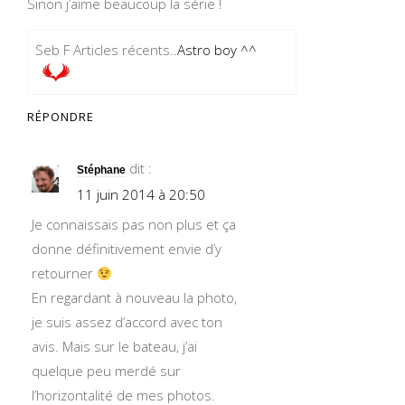
Sinon j’aime beaucoup la série !
Seb F Articles récents..
Astro boy ^^
RÉPONDRE
dit :
Stéphane
11 juin 2014 à 20:50
Je connaissais pas non plus et ça
donne définitivement envie d’y
retourner
En regardant à nouveau la photo,
je suis assez d’accord avec ton
avis. Mais sur le bateau, j’ai
quelque peu merdé sur
l’horizontalité de mes photos.