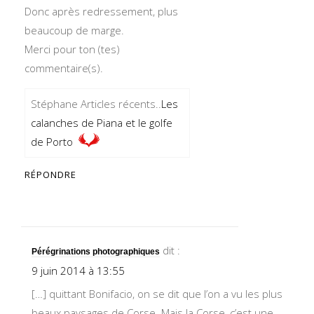
Donc après redressement, plus
beaucoup de marge.
Merci pour ton (tes)
commentaire(s).
Stéphane Articles récents..
Les
calanches de Piana et le golfe
de Porto
RÉPONDRE
dit :
Pérégrinations photographiques
9 juin 2014 à 13:55
[…] quittant Bonifacio, on se dit que l’on a vu les plus
beaux paysages de Corse. Mais la Corse, c’est une