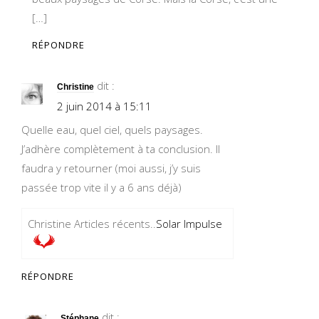
[…]
RÉPONDRE
dit :
Christine
2 juin 2014 à 15:11
Quelle eau, quel ciel, quels paysages.
J’adhère complètement à ta conclusion. Il
faudra y retourner (moi aussi, j’y suis
passée trop vite il y a 6 ans déjà)
Christine Articles récents..
Solar Impulse
RÉPONDRE
dit :
Stéphane