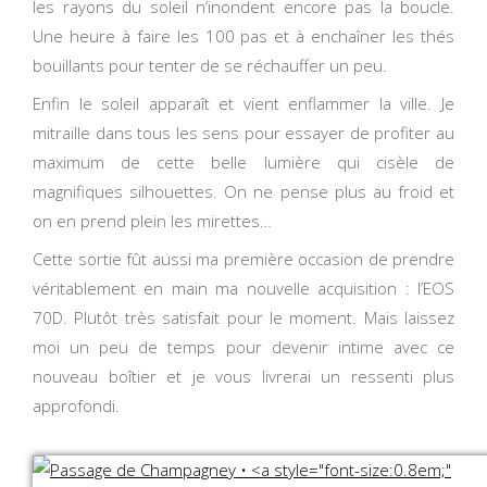
les rayons du soleil n’inondent encore pas la boucle.
Une heure à faire les 100 pas et à enchaîner les thés
bouillants pour tenter de se réchauffer un peu.
Enfin le soleil apparaît et vient enflammer la ville. Je
mitraille dans tous les sens pour essayer de profiter au
maximum de cette belle lumière qui cisèle de
magnifiques silhouettes. On ne pense plus au froid et
on en prend plein les mirettes…
Cette sortie fût aussi ma première occasion de prendre
véritablement en main ma nouvelle acquisition : l’EOS
70D. Plutôt très satisfait pour le moment. Mais laissez
moi un peu de temps pour devenir intime avec ce
nouveau boîtier et je vous livrerai un ressenti plus
approfondi.