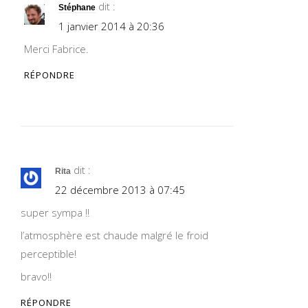
dit :
Stéphane
1 janvier 2014 à 20:36
Merci Fabrice.
RÉPONDRE
dit :
Rita
22 décembre 2013 à 07:45
super sympa !!
l’atmosphère est chaude malgré le froid
perceptible!
bravo!!
RÉPONDRE