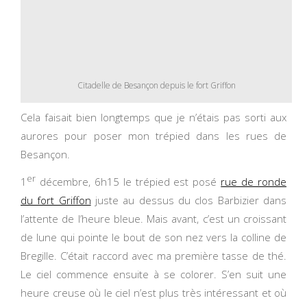
Citadelle de Besançon depuis le fort Griffon
Cela faisait bien longtemps que je n’étais pas sorti aux
aurores pour poser mon trépied dans les rues de
Besançon.
er
1
décembre, 6h15 le trépied est posé
rue de ronde
du fort Griffon
juste au dessus du clos Barbizier dans
l’attente de l’heure bleue. Mais avant, c’est un croissant
de lune qui pointe le bout de son nez vers la colline de
Bregille. C’était raccord avec ma première tasse de thé.
Le ciel commence ensuite à se colorer. S’en suit une
heure creuse où le ciel n’est plus très intéressant et où