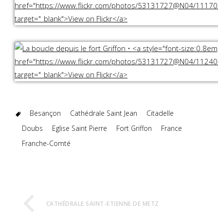
Besançon
Cathédrale Saint Jean
Citadelle
Doubs
Eglise Saint Pierre
Fort Griffon
France
Franche-Comté
CATHÉDRALE SAINT-ETIENNE DE METZ