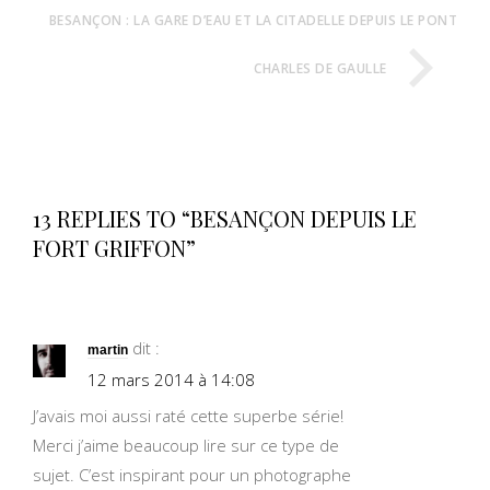
BESANÇON : LA GARE D’EAU ET LA CITADELLE DEPUIS LE PONT
CHARLES DE GAULLE
13 REPLIES TO “BESANÇON DEPUIS LE
FORT GRIFFON”
dit :
martin
12 mars 2014 à 14:08
J’avais moi aussi raté cette superbe série!
Merci j’aime beaucoup lire sur ce type de
sujet. C’est inspirant pour un photographe