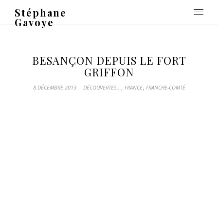
Stéphane
Gavoye
BESANÇON DEPUIS LE FORT
GRIFFON
,
,
8 DÉCEMBRE 2013
DÉCOUVERTES...
FRANCE
FRANCHE-COMTÉ