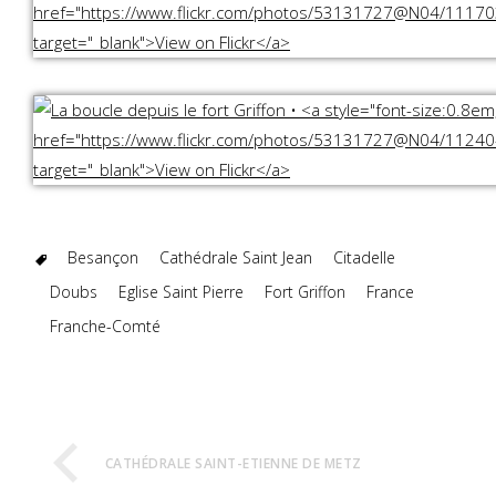
Besançon
Cathédrale Saint Jean
Citadelle
Doubs
Eglise Saint Pierre
Fort Griffon
France
Franche-Comté
CATHÉDRALE SAINT-ETIENNE DE METZ