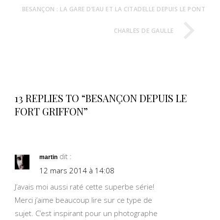
BESANÇON : LA GARE D’EAU ET LA CITADELLE DEPUIS LE PONT
CHARLES DE GAULLE
13 REPLIES TO “BESANÇON DEPUIS LE
FORT GRIFFON”
dit :
martin
12 mars 2014 à 14:08
J’avais moi aussi raté cette superbe série!
Merci j’aime beaucoup lire sur ce type de
sujet. C’est inspirant pour un photographe