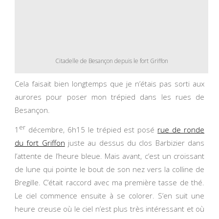
Citadelle de Besançon depuis le fort Griffon
Cela faisait bien longtemps que je n’étais pas sorti aux
aurores pour poser mon trépied dans les rues de
Besançon.
er
1
décembre, 6h15 le trépied est posé
rue de ronde
du fort Griffon
juste au dessus du clos Barbizier dans
l’attente de l’heure bleue. Mais avant, c’est un croissant
de lune qui pointe le bout de son nez vers la colline de
Bregille. C’était raccord avec ma première tasse de thé.
Le ciel commence ensuite à se colorer. S’en suit une
heure creuse où le ciel n’est plus très intéressant et où