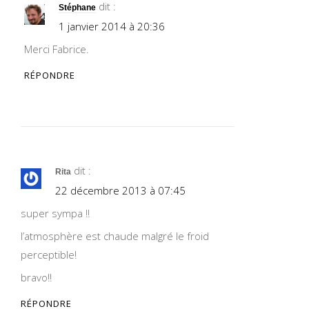
dit :
Stéphane
1 janvier 2014 à 20:36
Merci Fabrice.
RÉPONDRE
dit :
Rita
22 décembre 2013 à 07:45
super sympa !!
l’atmosphère est chaude malgré le froid
perceptible!
bravo!!
RÉPONDRE