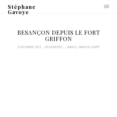
Stéphane
Gavoye
BESANÇON DEPUIS LE FORT
GRIFFON
,
,
8 DÉCEMBRE 2013
DÉCOUVERTES...
FRANCE
FRANCHE-COMTÉ