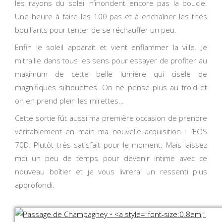
les rayons du soleil n’inondent encore pas la boucle.
Une heure à faire les 100 pas et à enchaîner les thés
bouillants pour tenter de se réchauffer un peu.
Enfin le soleil apparaît et vient enflammer la ville. Je
mitraille dans tous les sens pour essayer de profiter au
maximum de cette belle lumière qui cisèle de
magnifiques silhouettes. On ne pense plus au froid et
on en prend plein les mirettes…
Cette sortie fût aussi ma première occasion de prendre
véritablement en main ma nouvelle acquisition : l’EOS
70D. Plutôt très satisfait pour le moment. Mais laissez
moi un peu de temps pour devenir intime avec ce
nouveau boîtier et je vous livrerai un ressenti plus
approfondi.