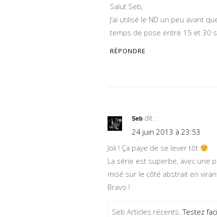
Salut Seb,
J’ai utilisé le ND un peu avant q
temps de pose entre 15 et 30 
RÉPONDRE
dit :
Seb
24 juin 2013 à 23:53
Joli ! Ça paye de se lever tôt
La série est superbe, avec une p
misé sur le côté abstrait en vir
Bravo !
Seb Articles récents..
Testez fac