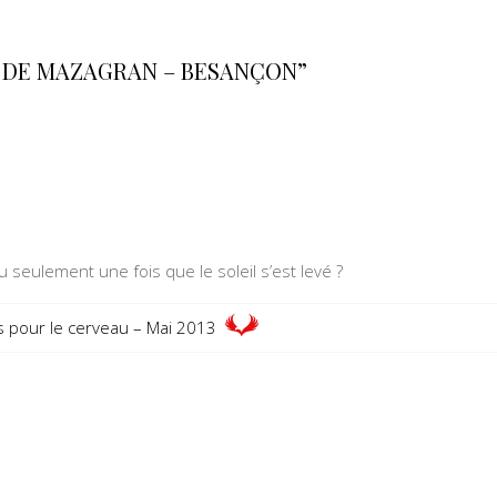
N DE MAZAGRAN – BESANÇON”
u seulement une fois que le soleil s’est levé ?
s pour le cerveau – Mai 2013