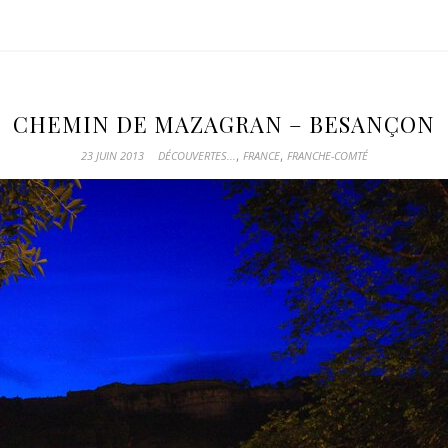
CHEMIN DE MAZAGRAN – BESANÇON
,
,
23 JUIN 2013
DÉCOUVERTES...
FRANCE
FRANCHE-COMTÉ