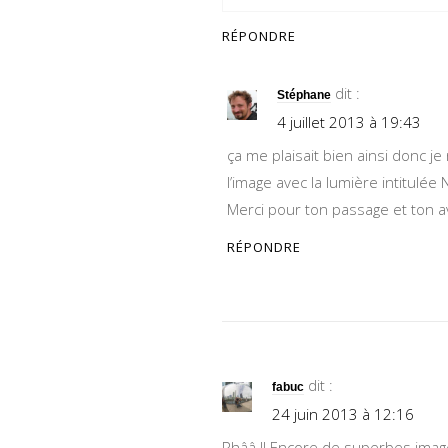
RÉPONDRE
dit :
Stéphane
4 juillet 2013 à 19:43
ça me plaisait bien ainsi donc j
l’image avec la lumière intitulée 
Merci pour ton passage et ton av
RÉPONDRE
dit :
fabuc
24 juin 2013 à 12:16
Rhââ !! Encore de superbes images