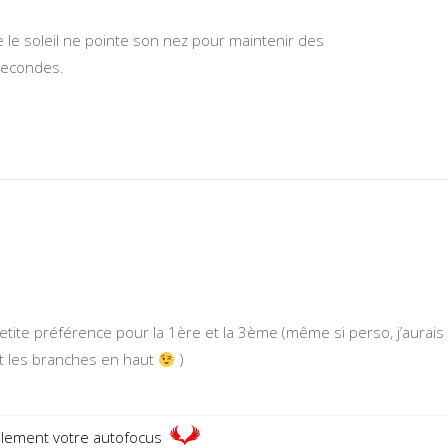
ue le soleil ne pointe son nez pour maintenir des
secondes.
etite préférence pour la 1ère et la 3ème (même si perso, j’aurais
ant les branches en haut
)
ilement votre autofocus