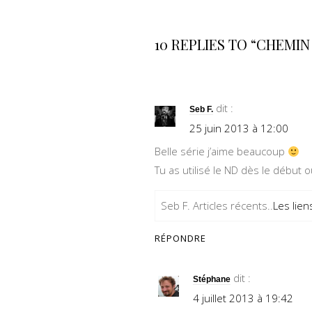
10 REPLIES TO “CHEMI
dit :
Seb F.
25 juin 2013 à 12:00
Belle série j’aime beaucoup
Tu as utilisé le ND dès le début o
Seb F. Articles récents..
Les lien
RÉPONDRE
dit :
Stéphane
4 juillet 2013 à 19:42