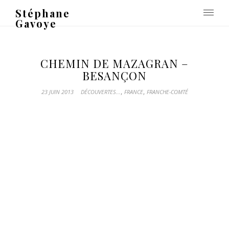
Stéphane
Gavoye
CHEMIN DE MAZAGRAN –
BESANÇON
,
,
23 JUIN 2013
DÉCOUVERTES...
FRANCE
FRANCHE-COMTÉ