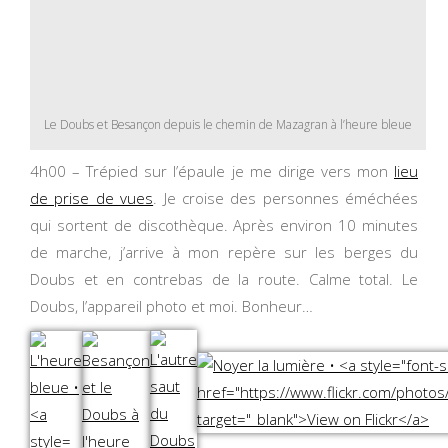
Le Doubs et Besançon depuis le chemin de Mazagran à l’heure bleue
4h00 – Trépied sur l’épaule je me dirige vers mon
lieu
de prise de vues
. Je croise des personnes éméchées
qui sortent de discothèque. Après environ 10 minutes
de marche, j’arrive à mon repère sur les berges du
Doubs et en contrebas de la route. Calme total. Le
Doubs, l’appareil photo et moi. Bonheur…