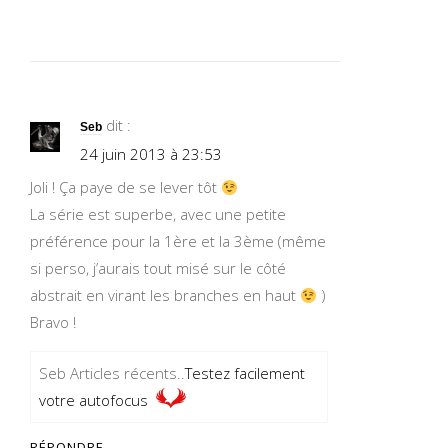
dit :
Seb
24 juin 2013 à 23:53
Joli ! Ça paye de se lever tôt
La série est superbe, avec une petite
préférence pour la 1ère et la 3ème (même
si perso, j’aurais tout misé sur le côté
abstrait en virant les branches en haut
)
Bravo !
Seb Articles récents..
Testez facilement
votre autofocus
RÉPONDRE