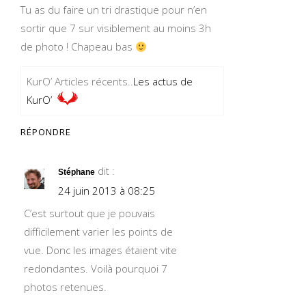
Tu as du faire un tri drastique pour n’en
sortir que 7 sur visiblement au moins 3h
de photo ! Chapeau bas
KurO’ Articles récents..
Les actus de
KurO’
RÉPONDRE
dit :
Stéphane
24 juin 2013 à 08:25
C’est surtout que je pouvais
difficilement varier les points de
vue. Donc les images étaient vite
redondantes. Voilà pourquoi 7
photos retenues.