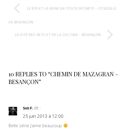
LE ROI ET LA REINE EN TOUTE INTIMITÉ – CITADELLE
DE BESANÇON
LA CITÉ DES ARTS ET DE LA CULTURE – BESANÇON
10 REPLIES TO “CHEMIN DE MAZAGRAN –
BESANÇON”
dit :
Seb F.
25 juin 2013 à 12:00
Belle série j’aime beaucoup