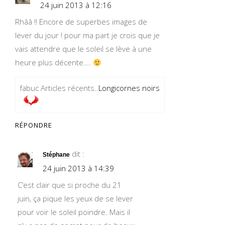
24 juin 2013 à 12:16
Rhââ !! Encore de superbes images de
lever du jour ! pour ma part je crois que je
vais attendre que le soleil se lève à une
heure plus décente….
fabuc Articles récents..
Longicornes noirs
RÉPONDRE
dit :
Stéphane
24 juin 2013 à 14:39
C’est clair que si proche du 21
juin, ça pique les yeux de se lever
pour voir le soleil poindre. Mais il