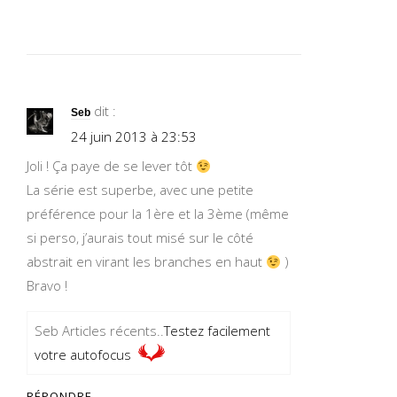
dit :
Seb
24 juin 2013 à 23:53
Joli ! Ça paye de se lever tôt
La série est superbe, avec une petite
préférence pour la 1ère et la 3ème (même
si perso, j’aurais tout misé sur le côté
abstrait en virant les branches en haut
)
Bravo !
Seb Articles récents..
Testez facilement
votre autofocus
RÉPONDRE