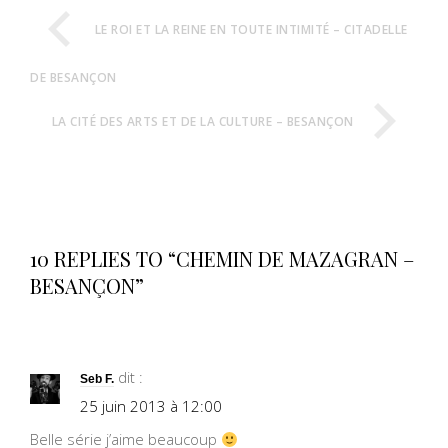
LE ROI ET LA REINE EN TOUTE INTIMITÉ – CITADELLE
DE BESANÇON
LA CITÉ DES ARTS ET DE LA CULTURE – BESANÇON
10 REPLIES TO “CHEMIN DE MAZAGRAN –
BESANÇON”
dit :
Seb F.
25 juin 2013 à 12:00
Belle série j’aime beaucoup