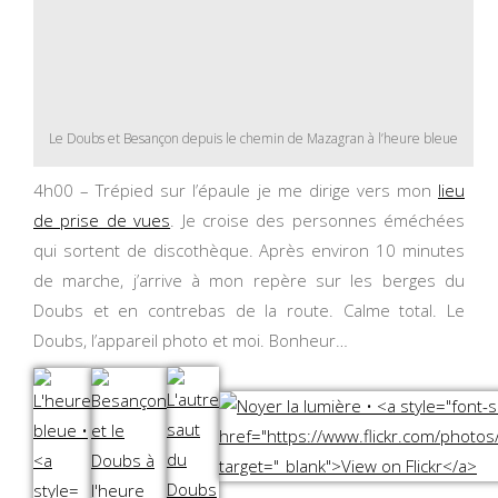
Le Doubs et Besançon depuis le chemin de Mazagran à l’heure bleue
4h00 – Trépied sur l’épaule je me dirige vers mon
lieu
de prise de vues
. Je croise des personnes éméchées
qui sortent de discothèque. Après environ 10 minutes
de marche, j’arrive à mon repère sur les berges du
Doubs et en contrebas de la route. Calme total. Le
Doubs, l’appareil photo et moi. Bonheur…