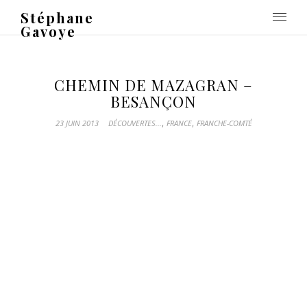
Stéphane
Gavoye
CHEMIN DE MAZAGRAN –
BESANÇON
,
,
23 JUIN 2013
DÉCOUVERTES...
FRANCE
FRANCHE-COMTÉ