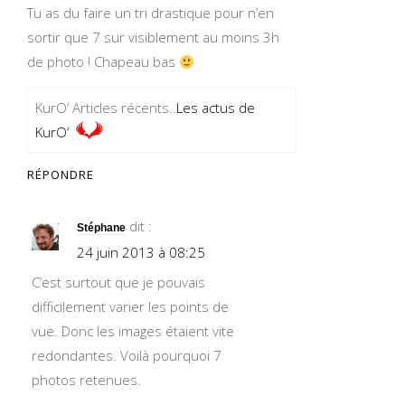
Tu as du faire un tri drastique pour n’en
sortir que 7 sur visiblement au moins 3h
de photo ! Chapeau bas
KurO’ Articles récents..
Les actus de
KurO’
RÉPONDRE
dit :
Stéphane
24 juin 2013 à 08:25
C’est surtout que je pouvais
difficilement varier les points de
vue. Donc les images étaient vite
redondantes. Voilà pourquoi 7
photos retenues.