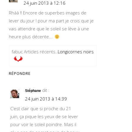
24 juin 2013 à 12:16
Rhââ !! Encore de superbes images de
lever du jour ! pour ma part je crois que je
vais attendre que le soleil se lève à une
heure plus décente….
fabuc Articles récents..
Longicornes noirs
RÉPONDRE
dit :
Stéphane
24 juin 2013 à 14:39
C’est clair que si proche du 21
juin, ça pique les yeux de se lever
pour voir le soleil poindre. Mais il