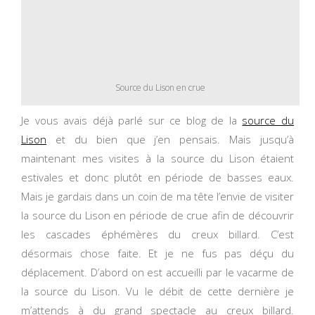
Source du Lison en crue
Je vous avais déjà parlé sur ce blog de la
source du
Lison
et du bien que j’en pensais. Mais jusqu’à
maintenant mes visites à la source du Lison étaient
estivales et donc plutôt en période de basses eaux.
Mais je gardais dans un coin de ma tête l’envie de visiter
la source du Lison en période de crue afin de découvrir
les cascades éphémères du creux billard. C’est
désormais chose faite. Et je ne fus pas déçu du
déplacement. D’abord on est accueilli par le vacarme de
la source du Lison. Vu le débit de cette dernière je
m’attends à du grand spectacle au creux billard.