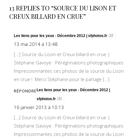
13 REPLIES TO “SOURCE DU LISON ET
CREUX BILLARD EN CRUE”
dit :
Les liens pour les yeux - Décembre 2012 | sfphotos.fr
13 mai 2014 à 13:48
[…] Source du Lison et Creux billard en crue |
Stéphane Gavoye : Pérégrinations photographiques
Impressionnantes ces photos de la source du Lison
en crue ! Merci Stéphane pour le partage […]
Les liens pour les yeux - Décembre 2012 |
RÉPONDRE
dit :
sfphotos.fr
16 janvier 2013 à 10:13
[…] Source du Lison et Creux billard en crue |
Stéphane Gavoye : Pérégrinations photographiques
Impressionnantes ces photos de la source du Lison