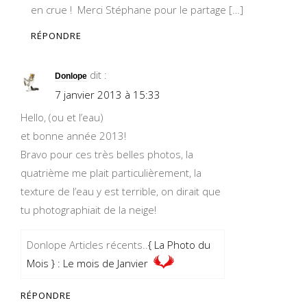
en crue ! Merci Stéphane pour le partage […]
RÉPONDRE
dit :
Donlope
7 janvier 2013 à 15:33
Hello, (ou et l’eau)
et bonne année 2013!
Bravo pour ces très belles photos, la
quatrième me plait particulièrement, la
texture de l’eau y est terrible, on dirait que
tu photographiait de la neige!
Donlope Articles récents..
{ La Photo du
Mois } : Le mois de Janvier
RÉPONDRE