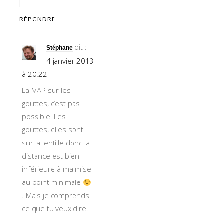
RÉPONDRE
dit :
Stéphane
4 janvier 2013
à 20:22
La MAP sur les
gouttes, c’est pas
possible. Les
gouttes, elles sont
sur la lentille donc la
distance est bien
inférieure à ma mise
au point minimale
. Mais je comprends
ce que tu veux dire.