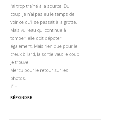
J’ai trop traîné à la source. Du
coup, je n’ai pas eu le temps de
voir ce qu’il se passait à la grotte.
Mais vu l’eau qui continue à
tomber, elle doit dépoter
également. Mais rien que pour le
creux billard, la sortie vaut le coup
je trouve.
Mercu pour le retour sur les
photos.
@+
RÉPONDRE