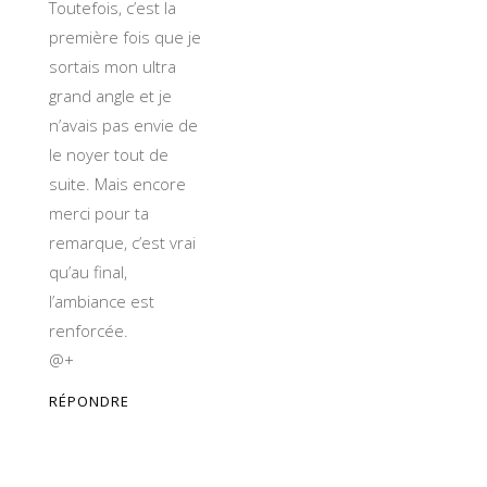
Toutefois, c’est la
première fois que je
sortais mon ultra
grand angle et je
n’avais pas envie de
le noyer tout de
suite. Mais encore
merci pour ta
remarque, c’est vrai
qu’au final,
l’ambiance est
renforcée.
@+
RÉPONDRE