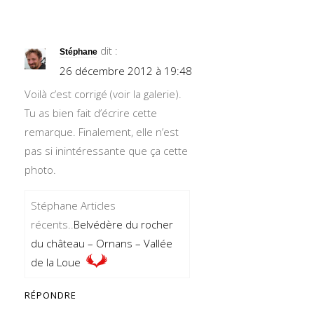
dit :
Stéphane
26 décembre 2012 à 19:48
Voilà c’est corrigé (voir la galerie).
Tu as bien fait d’écrire cette
remarque. Finalement, elle n’est
pas si inintéressante que ça cette
photo.
Stéphane Articles
récents..
Belvédère du rocher
du château – Ornans – Vallée
de la Loue
RÉPONDRE