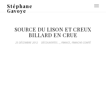
Stéphane
Gavoye
SOURCE DU LISON ET CREUX
BILLARD EN CRUE
,
,
25 DÉCEMBRE 2012
DÉCOUVERTES...
FRANCE
FRANCHE-COMTÉ