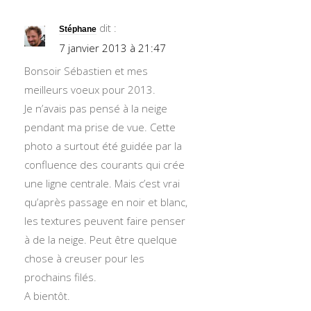
dit :
Stéphane
7 janvier 2013 à 21:47
Bonsoir Sébastien et mes
meilleurs voeux pour 2013.
Je n’avais pas pensé à la neige
pendant ma prise de vue. Cette
photo a surtout été guidée par la
confluence des courants qui crée
une ligne centrale. Mais c’est vrai
qu’après passage en noir et blanc,
les textures peuvent faire penser
à de la neige. Peut être quelque
chose à creuser pour les
prochains filés.
A bientôt.