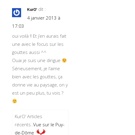
dit :
KurO'
4 janvier 2013 à
17:03
oui voilà !! Et j’en aurais fait
une avec le focus sur les
gouttes aussi ^^
Ouai je suis une dingue
Sérieusement, je l’aime
bien avec les gouttes, ça
donne vie au paysage, on y
est un peu plus, tu vois ?
KurO’ Articles
récents..
Vue sur le Puy-
de-Dôme