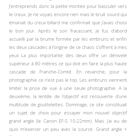
J’entreprends donc la petite montée pour basculer vers
le creux. Je ne voyais encore rien mais le bruit sourd qui
émanait du creux billard me confirmait que j’avais choisi
le bon jour. Après le son fracassant, je fus d’abord
accueilli par la brume formée par les embruns et enfin
les deux cascades à l’origine de ce chaos s’offrent à mes
yeux La plus importante des deux offre un dénivelé
supérieur à 80 mètres ce qui doit en faire la plus haute
cascade de Franche-Comté. En revanche, pour la
photographie ce n’est pas le top. Les embruns viennent
limiter la prise de vue à une seule photographie. A la
deuxième, la lentille de l’objectif est recouverte d’une
multitude de gouttelettes. Dommage, ce site constituait
un sujet de choix pour essayer mon nouvel objectif
grand angle (le Canon EF-S 10-22mm). Mais j’ai eu de
quoi m’exercer un peu avec la source. Grand angle +