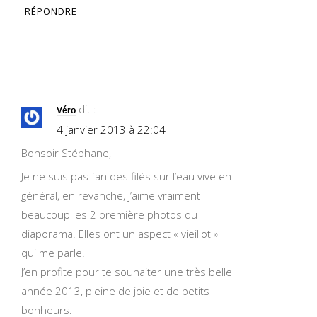
RÉPONDRE
dit :
Véro
4 janvier 2013 à 22:04
Bonsoir Stéphane,
Je ne suis pas fan des filés sur l’eau vive en
général, en revanche, j’aime vraiment
beaucoup les 2 première photos du
diaporama. Elles ont un aspect « vieillot »
qui me parle.
J’en profite pour te souhaiter une très belle
année 2013, pleine de joie et de petits
bonheurs.