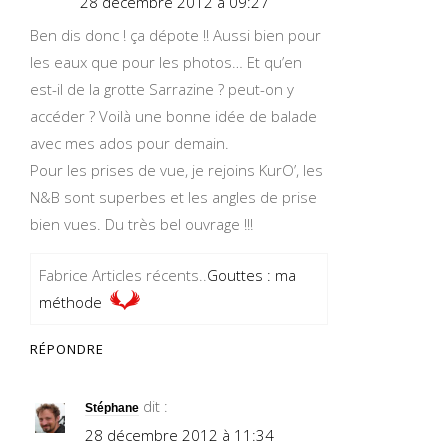
28 décembre 2012 à 09:27
Ben dis donc ! ça dépote !! Aussi bien pour
les eaux que pour les photos… Et qu’en
est-il de la grotte Sarrazine ? peut-on y
accéder ? Voilà une bonne idée de balade
avec mes ados pour demain.
Pour les prises de vue, je rejoins KurO’, les
N&B sont superbes et les angles de prise
bien vues. Du très bel ouvrage !!!
Fabrice Articles récents..
Gouttes : ma
méthode
RÉPONDRE
dit :
Stéphane
28 décembre 2012 à 11:34