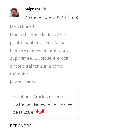
dit :
Stéphane
26 décembre 2012 à 18:56
Merci Kuro’ !
Mais je l’ai prise la deuxième
photo. Sauf que je ne l’ai pas
trouvée intéressante et donc
supprimée. Quoique elle doit
encore traîner sur la carte
mémoire.
Je vais voir ça…
Stéphane Articles récents..
La
roche de Hautepierre – Vallée
de la Loue
RÉPONDRE