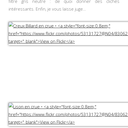
filtre gris neutre : de quoi donner des clichés
intéressants. Enfin, je vous laisse juge…