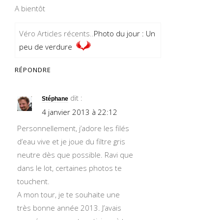
A bientôt
Véro Articles récents..
Photo du jour : Un
peu de verdure
RÉPONDRE
dit :
Stéphane
4 janvier 2013 à 22:12
Personnellement, j’adore les filés
d’eau vive et je joue du filtre gris
neutre dès que possible. Ravi que
dans le lot, certaines photos te
touchent.
A mon tour, je te souhaite une
très bonne année 2013. J’avais