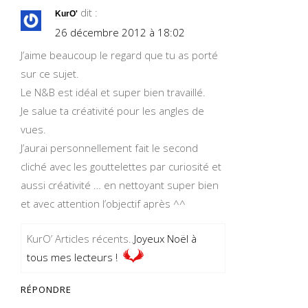
dit :
KurO'
26 décembre 2012 à 18:02
J’aime beaucoup le regard que tu as porté
sur ce sujet.
Le N&B est idéal et super bien travaillé.
Je salue ta créativité pour les angles de
vues.
J’aurai personnellement fait le second
cliché avec les gouttelettes par curiosité et
aussi créativité … en nettoyant super bien
et avec attention l’objectif après ^^
KurO’ Articles récents..
Joyeux Noël à
tous mes lecteurs !
RÉPONDRE