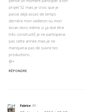
pensé un moment participer à ton
projet 52 mais je crois que je
passe déjà assez de temps
derrière mon oeilleton ou mon
écran donc même si ça doit être
très constructif, je ne participerai
pas cette année mais je ne
manquerai pas de suivre tes
productions.
@+
RÉPONDRE
dit :
Fabrice