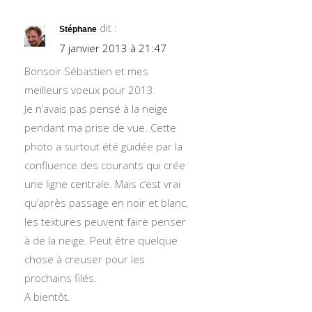
dit :
Stéphane
7 janvier 2013 à 21:47
Bonsoir Sébastien et mes
meilleurs voeux pour 2013.
Je n’avais pas pensé à la neige
pendant ma prise de vue. Cette
photo a surtout été guidée par la
confluence des courants qui crée
une ligne centrale. Mais c’est vrai
qu’après passage en noir et blanc,
les textures peuvent faire penser
à de la neige. Peut être quelque
chose à creuser pour les
prochains filés.
A bientôt.