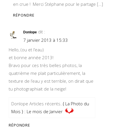
en crue ! Merci Stéphane pour le partage […]
RÉPONDRE
dit :
Donlope
7 janvier 2013 à 15:33
Hello, (ou et l’eau)
et bonne année 2013!
Bravo pour ces très belles photos, la
quatrième me plait particulièrement, la
texture de l’eau y est terrible, on dirait que
tu photographiait de la neige!
Donlope Articles récents..
{ La Photo du
Mois } : Le mois de Janvier
RÉPONDRE