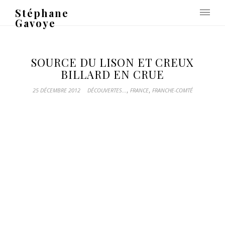
Stéphane
Gavoye
SOURCE DU LISON ET CREUX
BILLARD EN CRUE
,
,
25 DÉCEMBRE 2012
DÉCOUVERTES...
FRANCE
FRANCHE-COMTÉ