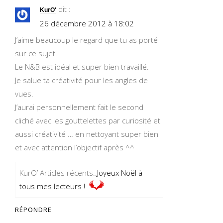
dit :
KurO'
26 décembre 2012 à 18:02
J’aime beaucoup le regard que tu as porté
sur ce sujet.
Le N&B est idéal et super bien travaillé.
Je salue ta créativité pour les angles de
vues.
J’aurai personnellement fait le second
cliché avec les gouttelettes par curiosité et
aussi créativité … en nettoyant super bien
et avec attention l’objectif après ^^
KurO’ Articles récents..
Joyeux Noël à
tous mes lecteurs !
RÉPONDRE