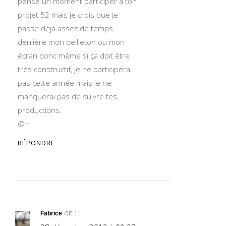
pensé un moment participer à ton
projet 52 mais je crois que je
passe déjà assez de temps
derrière mon oeilleton ou mon
écran donc même si ça doit être
très constructif, je ne participerai
pas cette année mais je ne
manquerai pas de suivre tes
productions.
@+
RÉPONDRE
dit :
Fabrice