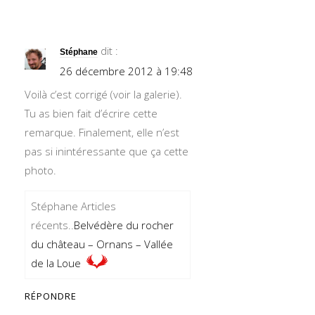
dit :
Stéphane
26 décembre 2012 à 19:48
Voilà c’est corrigé (voir la galerie).
Tu as bien fait d’écrire cette
remarque. Finalement, elle n’est
pas si inintéressante que ça cette
photo.
Stéphane Articles
récents..
Belvédère du rocher
du château – Ornans – Vallée
de la Loue
RÉPONDRE