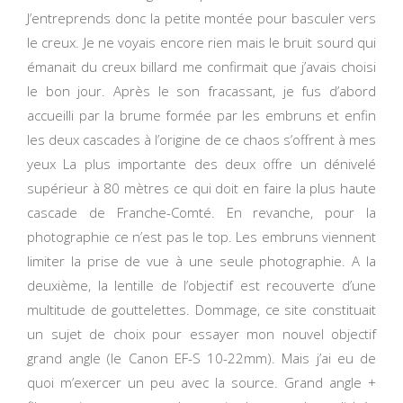
J’entreprends donc la petite montée pour basculer vers
le creux. Je ne voyais encore rien mais le bruit sourd qui
émanait du creux billard me confirmait que j’avais choisi
le bon jour. Après le son fracassant, je fus d’abord
accueilli par la brume formée par les embruns et enfin
les deux cascades à l’origine de ce chaos s’offrent à mes
yeux La plus importante des deux offre un dénivelé
supérieur à 80 mètres ce qui doit en faire la plus haute
cascade de Franche-Comté. En revanche, pour la
photographie ce n’est pas le top. Les embruns viennent
limiter la prise de vue à une seule photographie. A la
deuxième, la lentille de l’objectif est recouverte d’une
multitude de gouttelettes. Dommage, ce site constituait
un sujet de choix pour essayer mon nouvel objectif
grand angle (le Canon EF-S 10-22mm). Mais j’ai eu de
quoi m’exercer un peu avec la source. Grand angle +