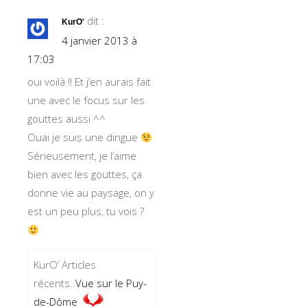
dit :
KurO'
4 janvier 2013 à
17:03
oui voilà !! Et j’en aurais fait
une avec le focus sur les
gouttes aussi ^^
Ouai je suis une dingue
Sérieusement, je l’aime
bien avec les gouttes, ça
donne vie au paysage, on y
est un peu plus, tu vois ?
KurO’ Articles
récents..
Vue sur le Puy-
de-Dôme