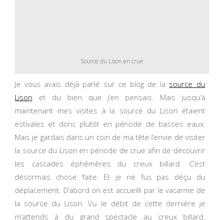
Source du Lison en crue
Je vous avais déjà parlé sur ce blog de la
source du
Lison
et du bien que j’en pensais. Mais jusqu’à
maintenant mes visites à la source du Lison étaient
estivales et donc plutôt en période de basses eaux.
Mais je gardais dans un coin de ma tête l’envie de visiter
la source du Lison en période de crue afin de découvrir
les cascades éphémères du creux billard. C’est
désormais chose faite. Et je ne fus pas déçu du
déplacement. D’abord on est accueilli par le vacarme de
la source du Lison. Vu le débit de cette dernière je
m’attends à du grand spectacle au creux billard.