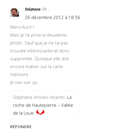
dit :
Stéphane
26 décembre 2012 à 18:56
Merci Kuro’ !
Mais je l’ai prise la deuxième
photo. Sauf que je ne l’ai pas
trouvée intéressante et donc
supprimée. Quoique elle doit
encore traîner sur la carte
mémoire.
Je vais voir ça…
Stéphane Articles récents..
La
roche de Hautepierre – Vallée
de la Loue
RÉPONDRE