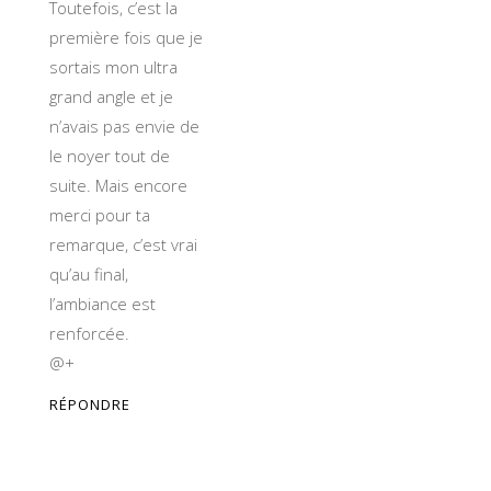
Toutefois, c’est la
première fois que je
sortais mon ultra
grand angle et je
n’avais pas envie de
le noyer tout de
suite. Mais encore
merci pour ta
remarque, c’est vrai
qu’au final,
l’ambiance est
renforcée.
@+
RÉPONDRE