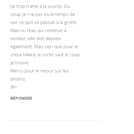
J’ai trop traîné à la source. Du
coup, je n’ai pas eu le temps de
voir ce qu’il se passait à la grotte.
Mais vu l’eau qui continue à
tomber, elle doit dépoter
également. Mais rien que pour le
creux billard, la sortie vaut le coup
je trouve.
Mercu pour le retour sur les
photos.
@+
RÉPONDRE