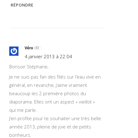
RÉPONDRE
dit :
Véro
4 janvier 2013 à 22:04
Bonsoir Stéphane,
Je ne suis pas fan des filés sur l’eau vive en
général, en revanche, j’aime vraiment
beaucoup les 2 première photos du
diaporama. Elles ont un aspect « vieillot »
qui me parle.
J’en profite pour te souhaiter une très belle
année 2013, pleine de joie et de petits
bonheurs.