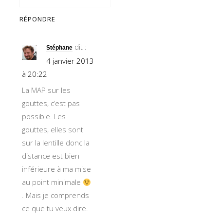
RÉPONDRE
dit :
Stéphane
4 janvier 2013
à 20:22
La MAP sur les
gouttes, c’est pas
possible. Les
gouttes, elles sont
sur la lentille donc la
distance est bien
inférieure à ma mise
au point minimale
. Mais je comprends
ce que tu veux dire.