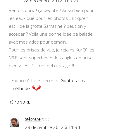
28 décembre 2012 à 09:27
Ben dis donc ! ça dépote !! Aussi bien pour
les eaux que pour les photos… Et qu’en
est-il de la grotte Sarrazine ? peut-on y
accéder ? Voilà une bonne idée de balade
avec mes ados pour demain.
Pour les prises de vue, je rejoins KurO’, les
N&B sont superbes et les angles de prise
bien vues. Du très bel ouvrage !!!
Fabrice Articles récents..
Gouttes : ma
méthode
RÉPONDRE
dit :
Stéphane
28 décembre 2012 à 11:34