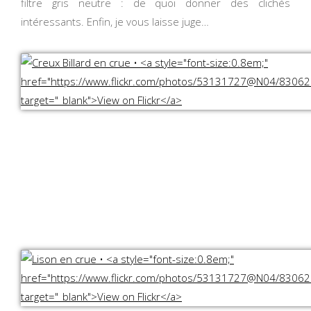
filtre gris neutre : de quoi donner des clichés
intéressants. Enfin, je vous laisse juge…