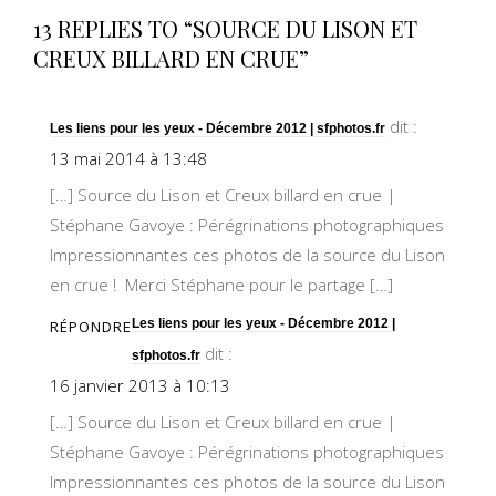
13 REPLIES TO “SOURCE DU LISON ET
CREUX BILLARD EN CRUE”
dit :
Les liens pour les yeux - Décembre 2012 | sfphotos.fr
13 mai 2014 à 13:48
[…] Source du Lison et Creux billard en crue |
Stéphane Gavoye : Pérégrinations photographiques
Impressionnantes ces photos de la source du Lison
en crue ! Merci Stéphane pour le partage […]
Les liens pour les yeux - Décembre 2012 |
RÉPONDRE
dit :
sfphotos.fr
16 janvier 2013 à 10:13
[…] Source du Lison et Creux billard en crue |
Stéphane Gavoye : Pérégrinations photographiques
Impressionnantes ces photos de la source du Lison