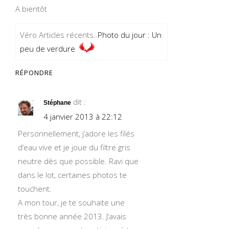
A bientôt
Véro Articles récents..
Photo du jour : Un
peu de verdure
RÉPONDRE
dit :
Stéphane
4 janvier 2013 à 22:12
Personnellement, j’adore les filés
d’eau vive et je joue du filtre gris
neutre dès que possible. Ravi que
dans le lot, certaines photos te
touchent.
A mon tour, je te souhaite une
très bonne année 2013. J’avais