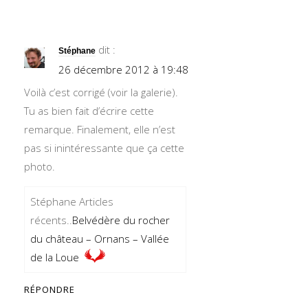
dit :
Stéphane
26 décembre 2012 à 19:48
Voilà c’est corrigé (voir la galerie).
Tu as bien fait d’écrire cette
remarque. Finalement, elle n’est
pas si inintéressante que ça cette
photo.
Stéphane Articles
récents..
Belvédère du rocher
du château – Ornans – Vallée
de la Loue
RÉPONDRE