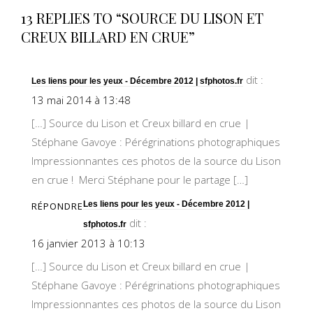
13 REPLIES TO “SOURCE DU LISON ET
CREUX BILLARD EN CRUE”
dit :
Les liens pour les yeux - Décembre 2012 | sfphotos.fr
13 mai 2014 à 13:48
[…] Source du Lison et Creux billard en crue |
Stéphane Gavoye : Pérégrinations photographiques
Impressionnantes ces photos de la source du Lison
en crue ! Merci Stéphane pour le partage […]
Les liens pour les yeux - Décembre 2012 |
RÉPONDRE
dit :
sfphotos.fr
16 janvier 2013 à 10:13
[…] Source du Lison et Creux billard en crue |
Stéphane Gavoye : Pérégrinations photographiques
Impressionnantes ces photos de la source du Lison