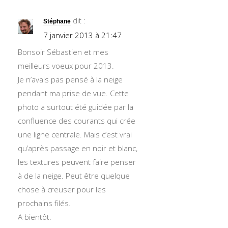
dit :
Stéphane
7 janvier 2013 à 21:47
Bonsoir Sébastien et mes
meilleurs voeux pour 2013.
Je n’avais pas pensé à la neige
pendant ma prise de vue. Cette
photo a surtout été guidée par la
confluence des courants qui crée
une ligne centrale. Mais c’est vrai
qu’après passage en noir et blanc,
les textures peuvent faire penser
à de la neige. Peut être quelque
chose à creuser pour les
prochains filés.
A bientôt.