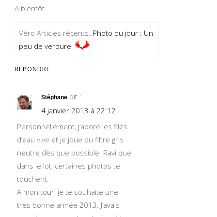
A bientôt
Véro Articles récents..
Photo du jour : Un
peu de verdure
RÉPONDRE
dit :
Stéphane
4 janvier 2013 à 22:12
Personnellement, j’adore les filés
d’eau vive et je joue du filtre gris
neutre dès que possible. Ravi que
dans le lot, certaines photos te
touchent.
A mon tour, je te souhaite une
très bonne année 2013. J’avais