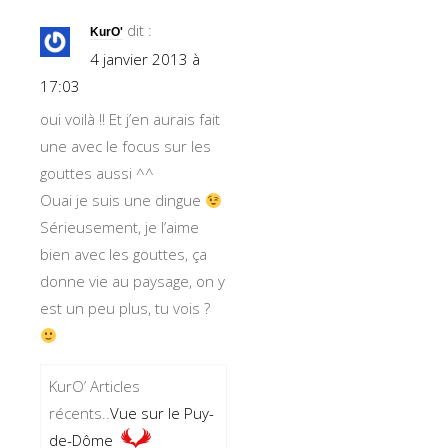
dit :
KurO'
4 janvier 2013 à
17:03
oui voilà !! Et j’en aurais fait
une avec le focus sur les
gouttes aussi ^^
Ouai je suis une dingue
Sérieusement, je l’aime
bien avec les gouttes, ça
donne vie au paysage, on y
est un peu plus, tu vois ?
KurO’ Articles
récents..
Vue sur le Puy-
de-Dôme