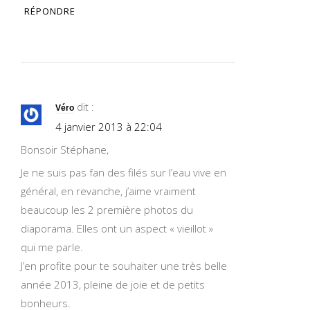
RÉPONDRE
dit :
Véro
4 janvier 2013 à 22:04
Bonsoir Stéphane,
Je ne suis pas fan des filés sur l’eau vive en
général, en revanche, j’aime vraiment
beaucoup les 2 première photos du
diaporama. Elles ont un aspect « vieillot »
qui me parle.
J’en profite pour te souhaiter une très belle
année 2013, pleine de joie et de petits
bonheurs.