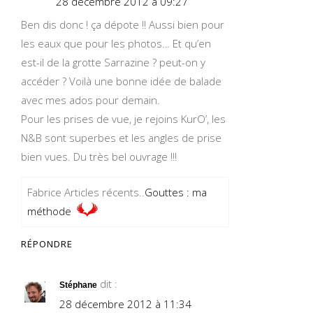
28 décembre 2012 à 09:27
Ben dis donc ! ça dépote !! Aussi bien pour
les eaux que pour les photos… Et qu’en
est-il de la grotte Sarrazine ? peut-on y
accéder ? Voilà une bonne idée de balade
avec mes ados pour demain.
Pour les prises de vue, je rejoins KurO’, les
N&B sont superbes et les angles de prise
bien vues. Du très bel ouvrage !!!
Fabrice Articles récents..
Gouttes : ma
méthode
RÉPONDRE
dit :
Stéphane
28 décembre 2012 à 11:34