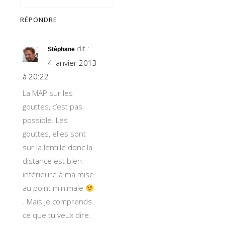
RÉPONDRE
dit :
Stéphane
4 janvier 2013
à 20:22
La MAP sur les
gouttes, c’est pas
possible. Les
gouttes, elles sont
sur la lentille donc la
distance est bien
inférieure à ma mise
au point minimale
. Mais je comprends
ce que tu veux dire.