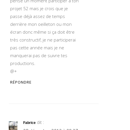
pensé un moment participer à ton
projet 52 mais je crois que je
passe déjà assez de temps
derrière mon oeilleton ou mon
écran donc même si ça doit être
très constructif, je ne participerai
pas cette année mais je ne
manquerai pas de suivre tes
productions.
@+
RÉPONDRE
dit :
Fabrice