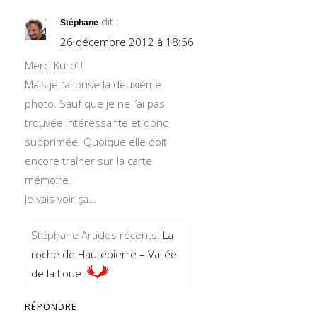
dit :
Stéphane
26 décembre 2012 à 18:56
Merci Kuro’ !
Mais je l’ai prise la deuxième
photo. Sauf que je ne l’ai pas
trouvée intéressante et donc
supprimée. Quoique elle doit
encore traîner sur la carte
mémoire.
Je vais voir ça…
Stéphane Articles récents..
La
roche de Hautepierre – Vallée
de la Loue
RÉPONDRE