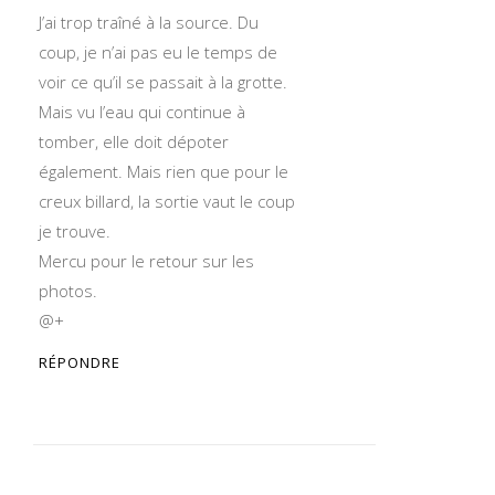
J’ai trop traîné à la source. Du
coup, je n’ai pas eu le temps de
voir ce qu’il se passait à la grotte.
Mais vu l’eau qui continue à
tomber, elle doit dépoter
également. Mais rien que pour le
creux billard, la sortie vaut le coup
je trouve.
Mercu pour le retour sur les
photos.
@+
RÉPONDRE