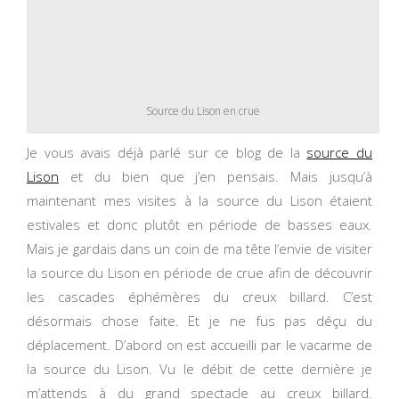
Source du Lison en crue
Je vous avais déjà parlé sur ce blog de la
source du
Lison
et du bien que j’en pensais. Mais jusqu’à
maintenant mes visites à la source du Lison étaient
estivales et donc plutôt en période de basses eaux.
Mais je gardais dans un coin de ma tête l’envie de visiter
la source du Lison en période de crue afin de découvrir
les cascades éphémères du creux billard. C’est
désormais chose faite. Et je ne fus pas déçu du
déplacement. D’abord on est accueilli par le vacarme de
la source du Lison. Vu le débit de cette dernière je
m’attends à du grand spectacle au creux billard.