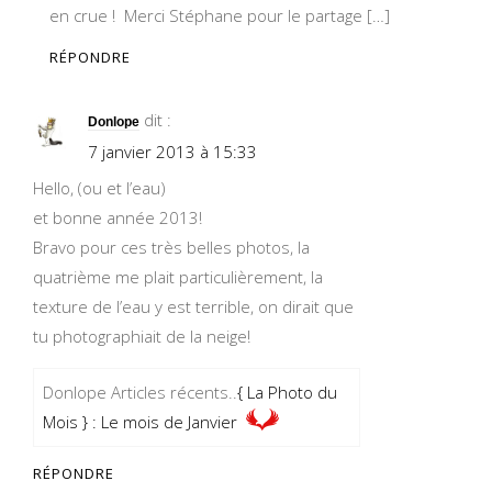
en crue ! Merci Stéphane pour le partage […]
RÉPONDRE
dit :
Donlope
7 janvier 2013 à 15:33
Hello, (ou et l’eau)
et bonne année 2013!
Bravo pour ces très belles photos, la
quatrième me plait particulièrement, la
texture de l’eau y est terrible, on dirait que
tu photographiait de la neige!
Donlope Articles récents..
{ La Photo du
Mois } : Le mois de Janvier
RÉPONDRE