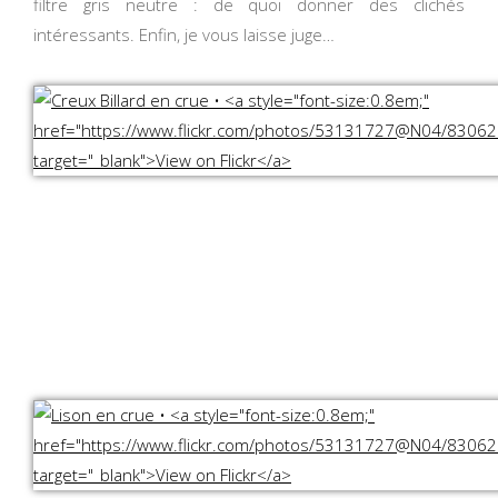
filtre gris neutre : de quoi donner des clichés
intéressants. Enfin, je vous laisse juge…