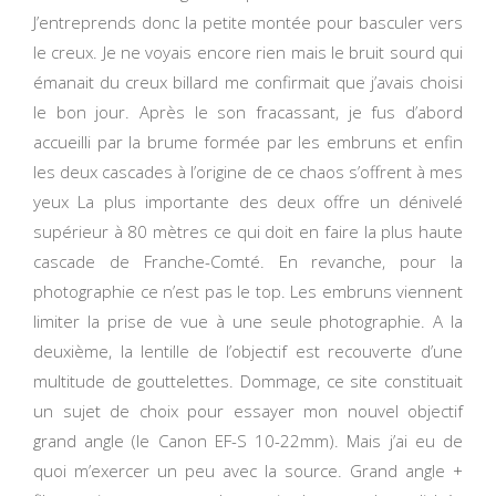
J’entreprends donc la petite montée pour basculer vers
le creux. Je ne voyais encore rien mais le bruit sourd qui
émanait du creux billard me confirmait que j’avais choisi
le bon jour. Après le son fracassant, je fus d’abord
accueilli par la brume formée par les embruns et enfin
les deux cascades à l’origine de ce chaos s’offrent à mes
yeux La plus importante des deux offre un dénivelé
supérieur à 80 mètres ce qui doit en faire la plus haute
cascade de Franche-Comté. En revanche, pour la
photographie ce n’est pas le top. Les embruns viennent
limiter la prise de vue à une seule photographie. A la
deuxième, la lentille de l’objectif est recouverte d’une
multitude de gouttelettes. Dommage, ce site constituait
un sujet de choix pour essayer mon nouvel objectif
grand angle (le Canon EF-S 10-22mm). Mais j’ai eu de
quoi m’exercer un peu avec la source. Grand angle +