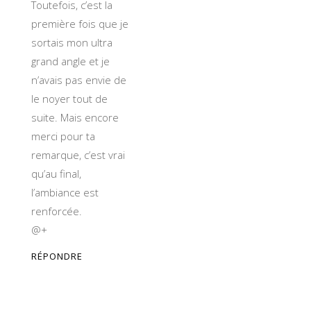
Toutefois, c’est la
première fois que je
sortais mon ultra
grand angle et je
n’avais pas envie de
le noyer tout de
suite. Mais encore
merci pour ta
remarque, c’est vrai
qu’au final,
l’ambiance est
renforcée.
@+
RÉPONDRE