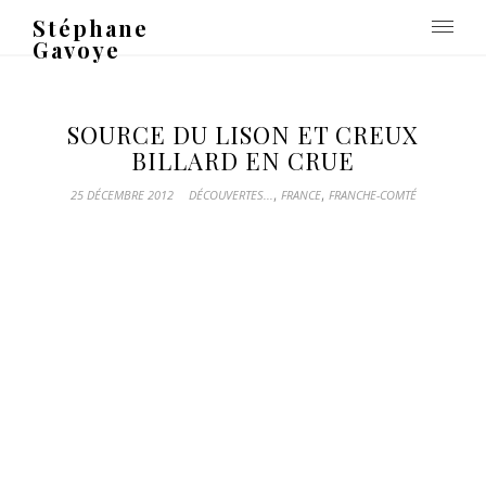
Stéphane
Gavoye
SOURCE DU LISON ET CREUX
BILLARD EN CRUE
,
,
25 DÉCEMBRE 2012
DÉCOUVERTES...
FRANCE
FRANCHE-COMTÉ