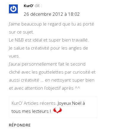
dit :
KurO'
26 décembre 2012 à 18:02
J’aime beaucoup le regard que tu as porté
sur ce sujet.
Le N&B est idéal et super bien travaillé.
Je salue ta créativité pour les angles de
vues.
J’aurai personnellement fait le second
cliché avec les gouttelettes par curiosité et
aussi créativité … en nettoyant super bien
et avec attention l’objectif après ^^
KurO’ Articles récents..
Joyeux Noël à
tous mes lecteurs !
RÉPONDRE