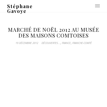
Stéphane
Gavoye
MARCHÉ DE NOËL 2012 AU MUSÉE
DES MAISONS COMTOISES
,
,
19 DÉCEMBRE 2012
DÉCOUVERTES...
FRANCE
FRANCHE-COMTÉ