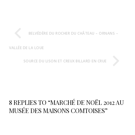
BELVÉDÈRE DU ROCHER DU CHÂTEAU – ORNANS –
VALLÉE DE LA LOUE
SOURCE DU LISON ET CREUX BILLARD EN CRUE
8 REPLIES TO “MARCHÉ DE NOËL 2012 AU
MUSÉE DES MAISONS COMTOISES”