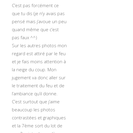
C’est pas forcément ce
que tu dis (je n’y avais pas
pensé mais j’avoue un peu
quand même que c’est
pas faux ^^)
Sur les autres photos mon
regard est attiré par le feu
et je fais moins attention à
la neige du coup. Mon
jugement va donc aller sur
le traitement du feu et de
l’ambiance qu’il donne.
C’est surtout que j’aime
beaucoup les photos
contrastées et graphiques
et la 7ème sort du lot de