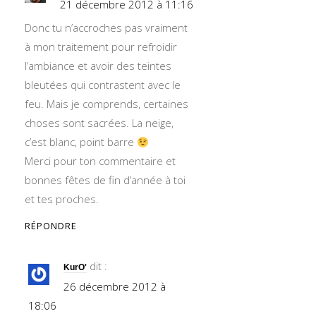
21 décembre 2012 à 11:16
Donc tu n’accroches pas vraiment
à mon traitement pour refroidir
l’ambiance et avoir des teintes
bleutées qui contrastent avec le
feu. Mais je comprends, certaines
choses sont sacrées. La neige,
c’est blanc, point barre
Merci pour ton commentaire et
bonnes fêtes de fin d’année à toi
et tes proches.
RÉPONDRE
dit :
KurO'
26 décembre 2012 à
18:06