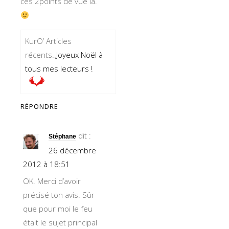
ces 2points de vue là.
KurO’ Articles
récents..
Joyeux Noël à
tous mes lecteurs !
RÉPONDRE
dit :
Stéphane
26 décembre
2012 à 18:51
OK. Merci d’avoir
précisé ton avis. Sûr
que pour moi le feu
était le sujet principal