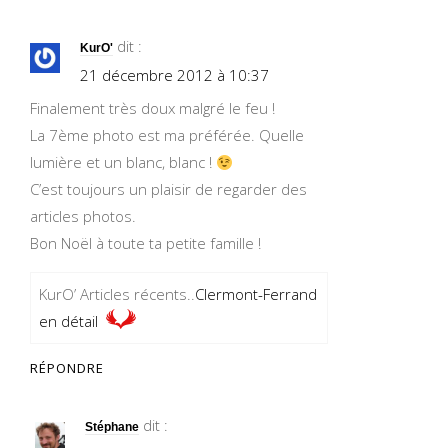
dit :
KurO'
21 décembre 2012 à 10:37
Finalement très doux malgré le feu !
La 7ème photo est ma préférée. Quelle
lumière et un blanc, blanc !
C’est toujours un plaisir de regarder des
articles photos.
Bon Noël à toute ta petite famille !
KurO’ Articles récents..
Clermont-Ferrand
en détail
RÉPONDRE
dit :
Stéphane