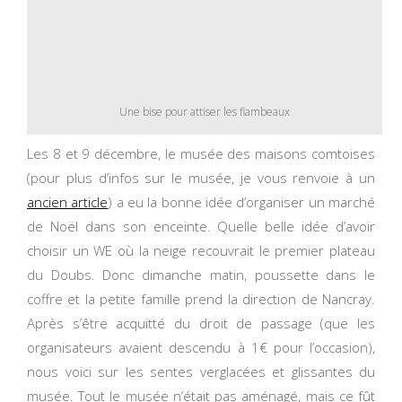
Une bise pour attiser les flambeaux
Les 8 et 9 décembre, le musée des maisons comtoises
(pour plus d’infos sur le musée, je vous renvoie à un
ancien article
) a eu la bonne idée d’organiser un marché
de Noël dans son enceinte. Quelle belle idée d’avoir
choisir un WE où la neige recouvrait le premier plateau
du Doubs. Donc dimanche matin, poussette dans le
coffre et la petite famille prend la direction de Nancray.
Après s’être acquitté du droit de passage (que les
organisateurs avaient descendu à 1€ pour l’occasion),
nous voici sur les sentes verglacées et glissantes du
musée. Tout le musée n’était pas aménagé, mais ce fût