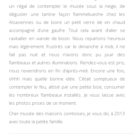
un régal de contempler le musée sous la neige, de
déguster une tartine façon flammekueche chez les
Alsaciennes ou de boire un petit verre de vin chaud
accompagné d’une gaufre. Tout cela avant d’aller se
ravitailler en viande de bison. Nous repartons heureux
mais légèrement frustrés car le dimanche à midi, il ne
fait pas nuit et nous n’avons donc pu jouir des
flambeaux et autres illuminations. Rendez-vous est pris,
nous reviendrons en fin d’après-midi. Encore une fois,
ohhh mais quelle bonne idée. C’était somptueux de
contempler le feu, attisé par une petite bise, consumer
les nombreux flambeaux installés. Je vous laisse avec
les photos prises de ce moment.
Cher musée des maisons comtoises, je vous dis à 2013
avec toute la petite famille.