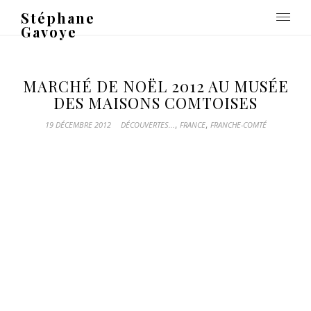
Stéphane
Gavoye
MARCHÉ DE NOËL 2012 AU MUSÉE
DES MAISONS COMTOISES
,
,
19 DÉCEMBRE 2012
DÉCOUVERTES...
FRANCE
FRANCHE-COMTÉ