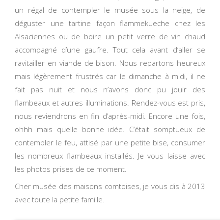
un régal de contempler le musée sous la neige, de
déguster une tartine façon flammekueche chez les
Alsaciennes ou de boire un petit verre de vin chaud
accompagné d’une gaufre. Tout cela avant d’aller se
ravitailler en viande de bison. Nous repartons heureux
mais légèrement frustrés car le dimanche à midi, il ne
fait pas nuit et nous n’avons donc pu jouir des
flambeaux et autres illuminations. Rendez-vous est pris,
nous reviendrons en fin d’après-midi. Encore une fois,
ohhh mais quelle bonne idée. C’était somptueux de
contempler le feu, attisé par une petite bise, consumer
les nombreux flambeaux installés. Je vous laisse avec
les photos prises de ce moment.
Cher musée des maisons comtoises, je vous dis à 2013
avec toute la petite famille.