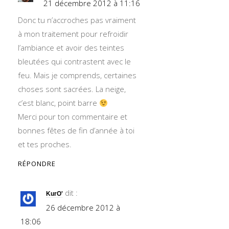
21 décembre 2012 à 11:16
Donc tu n’accroches pas vraiment
à mon traitement pour refroidir
l’ambiance et avoir des teintes
bleutées qui contrastent avec le
feu. Mais je comprends, certaines
choses sont sacrées. La neige,
c’est blanc, point barre
Merci pour ton commentaire et
bonnes fêtes de fin d’année à toi
et tes proches.
RÉPONDRE
dit :
KurO'
26 décembre 2012 à
18:06