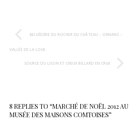
BELVÉDÈRE DU ROCHER DU CHÂTEAU – ORNANS –
VALLÉE DE LA LOUE
SOURCE DU LISON ET CREUX BILLARD EN CRUE
8 REPLIES TO “MARCHÉ DE NOËL 2012 AU
MUSÉE DES MAISONS COMTOISES”