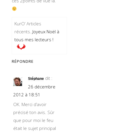
ces 2points de vue là.
KurO’ Articles
récents..
Joyeux Noël à
tous mes lecteurs !
RÉPONDRE
dit :
Stéphane
26 décembre
2012 à 18:51
OK. Merci d’avoir
précisé ton avis. Sûr
que pour moi le feu
était le sujet principal