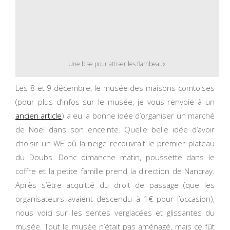
Une bise pour attiser les flambeaux
Les 8 et 9 décembre, le musée des maisons comtoises
(pour plus d’infos sur le musée, je vous renvoie à un
ancien article
) a eu la bonne idée d’organiser un marché
de Noël dans son enceinte. Quelle belle idée d’avoir
choisir un WE où la neige recouvrait le premier plateau
du Doubs. Donc dimanche matin, poussette dans le
coffre et la petite famille prend la direction de Nancray.
Après s’être acquitté du droit de passage (que les
organisateurs avaient descendu à 1€ pour l’occasion),
nous voici sur les sentes verglacées et glissantes du
musée. Tout le musée n’était pas aménagé, mais ce fût