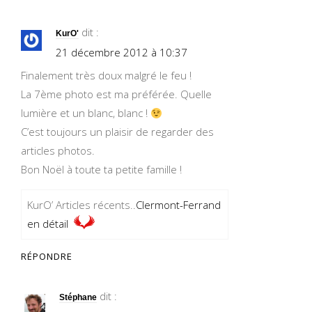
dit :
KurO'
21 décembre 2012 à 10:37
Finalement très doux malgré le feu !
La 7ème photo est ma préférée. Quelle
lumière et un blanc, blanc !
C’est toujours un plaisir de regarder des
articles photos.
Bon Noël à toute ta petite famille !
KurO’ Articles récents..
Clermont-Ferrand
en détail
RÉPONDRE
dit :
Stéphane