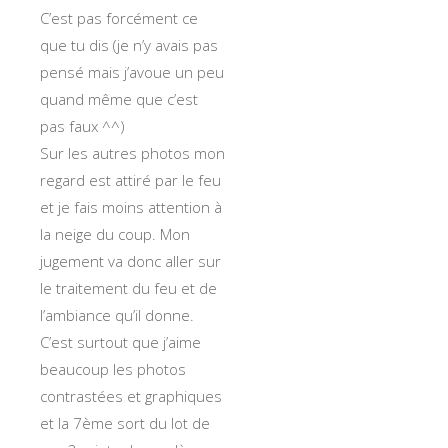
C’est pas forcément ce
que tu dis (je n’y avais pas
pensé mais j’avoue un peu
quand même que c’est
pas faux ^^)
Sur les autres photos mon
regard est attiré par le feu
et je fais moins attention à
la neige du coup. Mon
jugement va donc aller sur
le traitement du feu et de
l’ambiance qu’il donne.
C’est surtout que j’aime
beaucoup les photos
contrastées et graphiques
et la 7ème sort du lot de