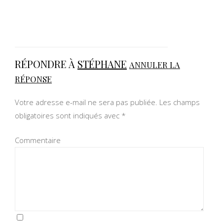
RÉPONDRE À
STÉPHANE
ANNULER LA
RÉPONSE
Votre adresse e-mail ne sera pas publiée.
Les champs
obligatoires sont indiqués avec
*
Commentaire