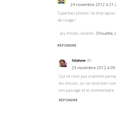
24 novembre 2012 à 21:
Superbes photos ! le time lapse 
de nuage !
ary Articles récents..
Chouette, 
RÉPONDRE
dit :
Stéphane
25 novembre 2012 à 09
Oui ce n’est pas vraiment percep
les choses, on se rend bien co
ton passage et le commentaire.
RÉPONDRE