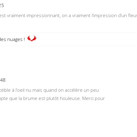
25
est vraiment impressionnant, on a vraiment l’impression d’un fleu
des nuages !
:48
tible à l’oeil nu mais quand on accélère un peu
mpte que la brume est plutôt houleuse. Merci pour