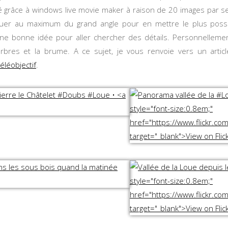
té grâce à windows live movie maker à raison de 20 images par 
jouer au maximum du grand angle pour en mettre le plus possi
une bonne idée pour aller chercher des détails. Personnellement
rbres et la brume. A ce sujet, je vous renvoie vers un arti
éléobjectif
.