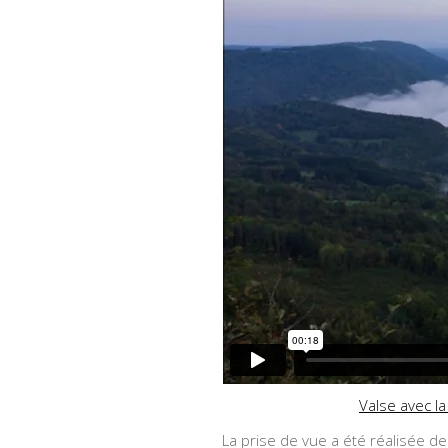
Valse avec l
La prise de vue a été réalisée d