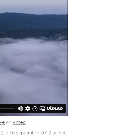
ye
on
Vimeo
.
le) le 30 septembre 2012 au petit