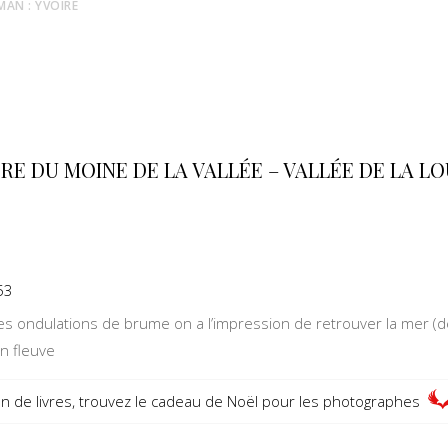
MAN : YVOIRE
ÈRE DU MOINE DE LA VALLÉE – VALLÉE DE LA L
53
es ondulations de brume on a l’impression de retrouver la mer (d
n fleuve
on de livres, trouvez le cadeau de Noël pour les photographes