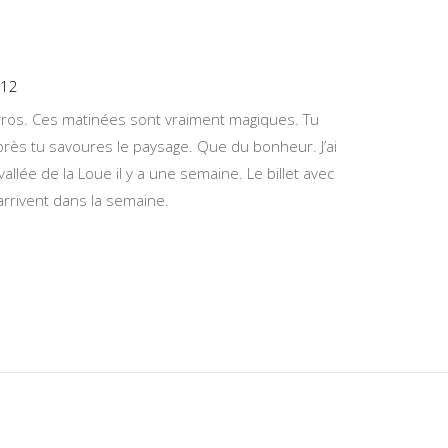
:12
ros. Ces matinées sont vraiment magiques. Tu
rès tu savoures le paysage. Que du bonheur. J’ai
vallée de la Loue il y a une semaine. Le billet avec
 arrivent dans la semaine.