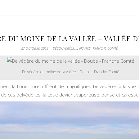
E DU MOINE DE LA VALLÉE – VALLÉE D
,
,
27 OCTOBRE 2012
DÉCOUVERTES...
FRANCE
FRANCHE-COMTÉ
Belvédère du moine de la vallée – Doubs – Franche Comté
inent la Loue nous offrent de magnifiques belvédères à la vue i
ut de ces belvédères, la Loue devient vaporeuse, danse et caresse