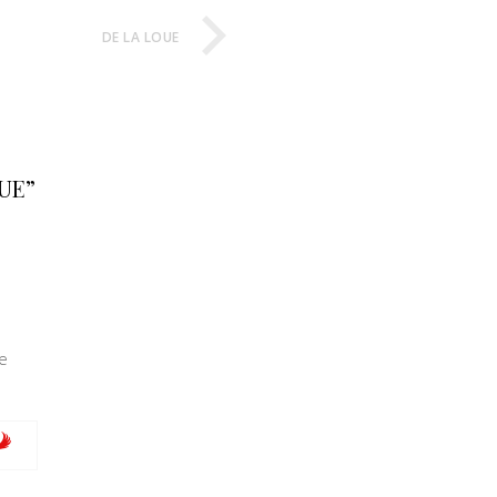
DE LA LOUE
OUE”
e