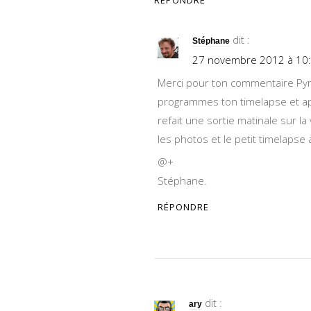
RÉPONDRE
dit :
Stéphane
27 novembre 2012 à 10
Merci pour ton commentaire Pyr
programmes ton timelapse et ap
refait une sortie matinale sur la 
les photos et le petit timelapse
@+
Stéphane.
RÉPONDRE
dit :
ary