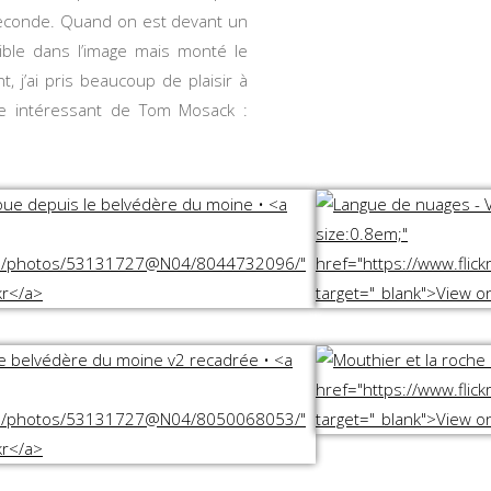
seconde. Quand on est devant un
ble dans l’image mais monté le
, j’ai pris beaucoup de plaisir à
cle intéressant de Tom Mosack :