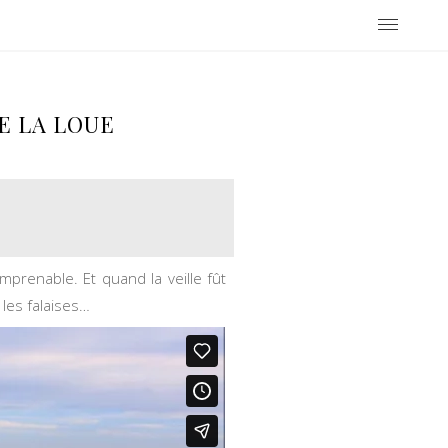
E LA LOUE
mprenable. Et quand la veille fût
 les falaises…