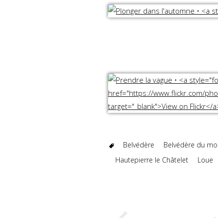
Belvédère
Belvédère du mo
Hautepierre le Châtelet
Loue