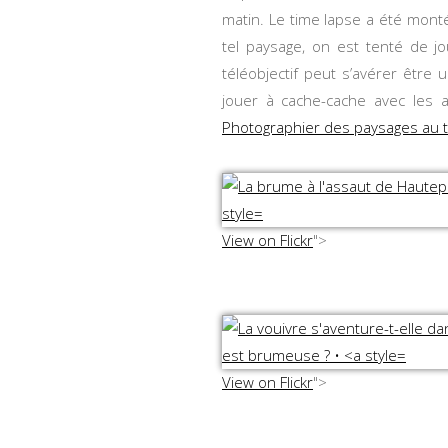
matin. Le time lapse a été mon
tel paysage, on est tenté de 
téléobjectif peut s’avérer être 
jouer à cache-cache avec les a
Photographier des paysages au t
View on Flickr
">
View on Flickr
">