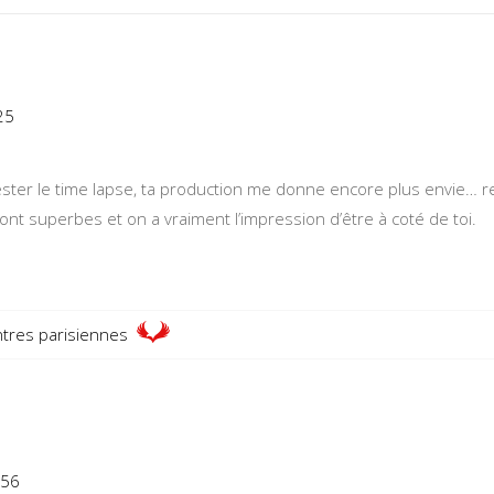
25
ester le time lapse, ta production me donne encore plus envie… r
sont superbes et on a vraiment l’impression d’être à coté de toi.
tres parisiennes
:56