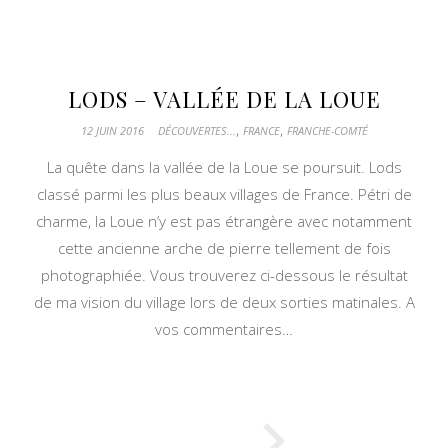
LODS – VALLÉE DE LA LOUE
,
,
12 JUIN 2016
DÉCOUVERTES...
FRANCE
FRANCHE-COMTÉ
La quête dans la vallée de la Loue se poursuit. Lods
classé parmi les plus beaux villages de France. Pétri de
charme, la Loue n’y est pas étrangère avec notamment
cette ancienne arche de pierre tellement de fois
photographiée. Vous trouverez ci-dessous le résultat
de ma vision du village lors de deux sorties matinales. A
vos commentaires…