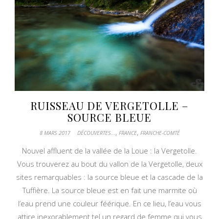
RUISSEAU DE VERGETOLLE –
SOURCE BLEUE
,
,
8 MARS 2017
DÉCOUVERTES...
FRANCE
FRANCHE-COMTÉ
Nouvel affluent de la vallée de la Loue : la Vergetolle.
Vous trouverez au bout du vallon de la Vergetolle, deux
sites remarquables : la source bleue et la cascade de la
Tuffière. La source bleue est en fait une marmite où
l’eau prend une couleur féérique. En ce lieu, l’eau vous
attire inexorablement tel un regard de femme qui vous