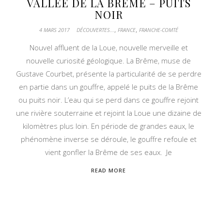
VALLÉE DE LA BRÊME – PUITS
NOIR
,
,
4 MARS 2017
DÉCOUVERTES...
FRANCE
FRANCHE-COMTÉ
Nouvel affluent de la Loue, nouvelle merveille et
nouvelle curiosité géologique. La Brême, muse de
Gustave Courbet, présente la particularité de se perdre
en partie dans un gouffre, appelé le puits de la Brême
ou puits noir. L’eau qui se perd dans ce gouffre rejoint
une rivière souterraine et rejoint la Loue une dizaine de
kilomètres plus loin. En période de grandes eaux, le
phénomène inverse se déroule, le gouffre refoule et
vient gonfler la Brême de ses eaux. Je
READ MORE