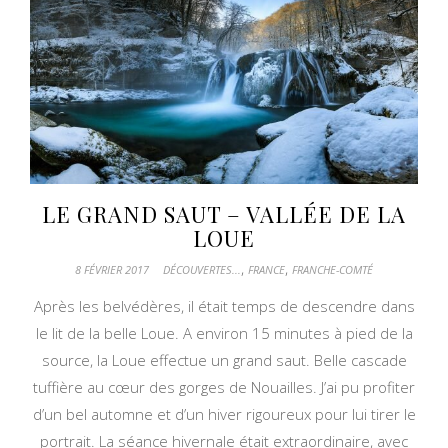
LE GRAND SAUT – VALLÉE DE LA
LOUE
,
,
8 FÉVRIER 2017
DÉCOUVERTES...
FRANCE
FRANCHE-COMTÉ
Après les belvédères, il était temps de descendre dans
le lit de la belle Loue. A environ 15 minutes à pied de la
source, la Loue effectue un grand saut. Belle cascade
tuffière au cœur des gorges de Nouailles. J’ai pu profiter
d’un bel automne et d’un hiver rigoureux pour lui tirer le
portrait. La séance hivernale était extraordinaire, avec