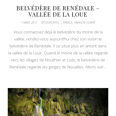
BELVÉDÈRE DE RENÉDALE –
VALLÉE DE LA LOUE
,
,
1 MARS 2017
DÉCOUVERTES...
FRANCE
FRANCHE-COMTÉ
Vous connaissez déjà le belvédère du moine de la
vallée, rendez-vous aujourd’hui chez son voisin le
belvédère de Renédale. Il se situe plus en amont dans
la vallée de la Loue. Quand le moine de la vallée regarde
vers les villages de Mouthier et Lods, le belvédère de
Renédale regarde les gorges de Nouailles. Allons voir…