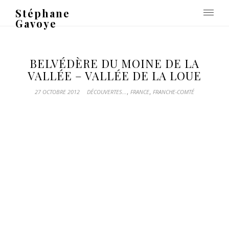
Stéphane
Gavoye
BELVÉDÈRE DU MOINE DE LA
VALLÉE – VALLÉE DE LA LOUE
,
,
27 OCTOBRE 2012
DÉCOUVERTES...
FRANCE
FRANCHE-COMTÉ