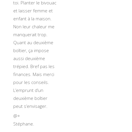
toi. Planter le bivouac
et laisser femme et
enfant à la maison.
Non leur chaleur me
manquerait trop.
Quant au deuxième
boîtier, ça impose
aussi deuxième
trépied. Bref pas les
finances. Mais merci
pour les conseils.
L’emprunt d’un
deuxième boîtier
peut s’envisager.
@+
Stéphane.