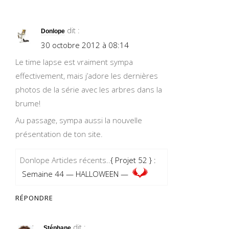
dit :
Donlope
30 octobre 2012 à 08:14
Le time lapse est vraiment sympa
effectivement, mais j’adore les dernières
photos de la série avec les arbres dans la
brume!
Au passage, sympa aussi la nouvelle
présentation de ton site.
Donlope Articles récents..
{ Projet 52 } :
Semaine 44 — HALLOWEEN —
RÉPONDRE
dit :
Stéphane