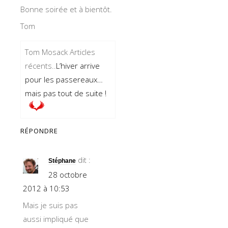
Bonne soirée et à bientôt.
Tom
Tom Mosack Articles
récents..
L’hiver arrive
pour les passereaux…
mais pas tout de suite !
RÉPONDRE
dit :
Stéphane
28 octobre
2012 à 10:53
Mais je suis pas
aussi impliqué que