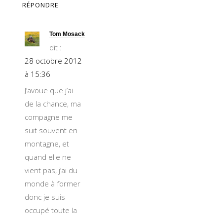
RÉPONDRE
Tom Mosack
dit :
28 octobre 2012
à 15:36
J’avoue que j’ai
de la chance, ma
compagne me
suit souvent en
montagne, et
quand elle ne
vient pas, j’ai du
monde à former
donc je suis
occupé toute la