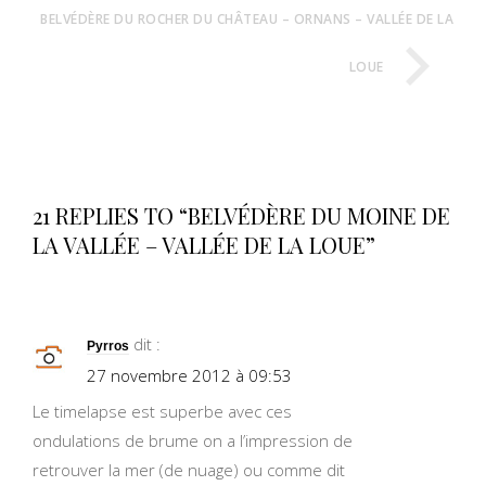
BELVÉDÈRE DU ROCHER DU CHÂTEAU – ORNANS – VALLÉE DE LA
LOUE
21 REPLIES TO “BELVÉDÈRE DU MOINE DE
LA VALLÉE – VALLÉE DE LA LOUE”
dit :
Pyrros
27 novembre 2012 à 09:53
Le timelapse est superbe avec ces
ondulations de brume on a l’impression de
retrouver la mer (de nuage) ou comme dit