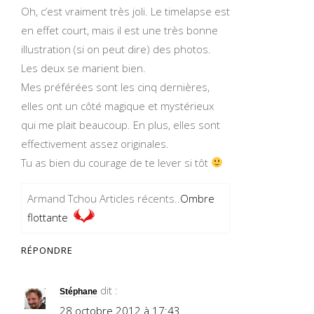
Oh, c’est vraiment très joli. Le timelapse est
en effet court, mais il est une très bonne
illustration (si on peut dire) des photos.
Les deux se marient bien.
Mes préférées sont les cinq dernières,
elles ont un côté magique et mystérieux
qui me plait beaucoup. En plus, elles sont
effectivement assez originales.
Tu as bien du courage de te lever si tôt
Armand Tchou Articles récents..
Ombre
flottante
RÉPONDRE
dit :
Stéphane
28 octobre 2012 à 17:43