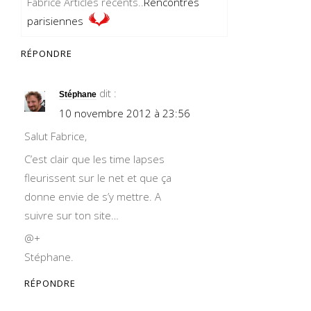
Fabrice Articles récents..
Rencontres
parisiennes
RÉPONDRE
dit :
Stéphane
10 novembre 2012 à 23:56
Salut Fabrice,
C’est clair que les time lapses
fleurissent sur le net et que ça
donne envie de s’y mettre. A
suivre sur ton site…
@+
Stéphane.
RÉPONDRE