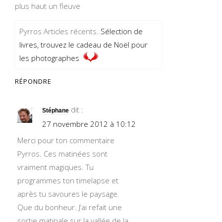
plus haut un fleuve
Pyrros Articles récents..
Sélection de
livres, trouvez le cadeau de Noël pour
les photographes
RÉPONDRE
dit :
Stéphane
27 novembre 2012 à 10:12
Merci pour ton commentaire
Pyrros. Ces matinées sont
vraiment magiques. Tu
programmes ton timelapse et
après tu savoures le paysage.
Que du bonheur. J’ai refait une
sortie matinale sur la vallée de la