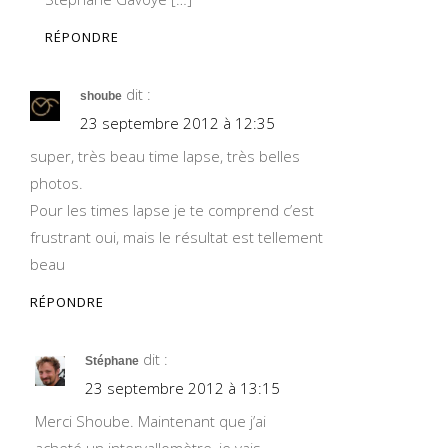
RÉPONDRE
dit :
shoube
23 septembre 2012 à 12:35
super, très beau time lapse, très belles
photos.
Pour les times lapse je te comprend c’est
frustrant oui, mais le résultat est tellement
beau
RÉPONDRE
dit :
Stéphane
23 septembre 2012 à 13:15
Merci Shoube. Maintenant que j’ai
acheté un intervallomètre, je vais