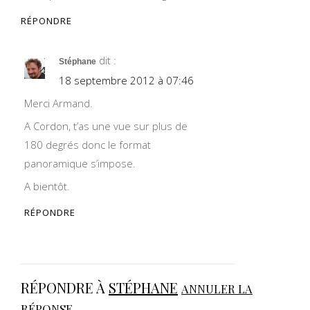
RÉPONDRE
dit :
Stéphane
18 septembre 2012 à 07:46
Merci Armand.
A Cordon, t’as une vue sur plus de
180 degrés donc le format
panoramique s’impose.
A bientôt.
RÉPONDRE
RÉPONDRE À
STÉPHANE
ANNULER LA
RÉPONSE