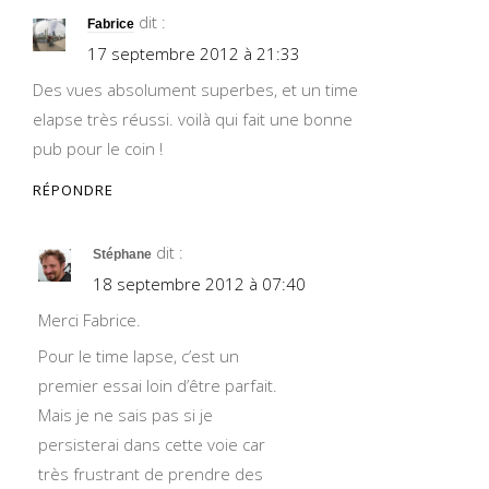
dit :
Fabrice
17 septembre 2012 à 21:33
Des vues absolument superbes, et un time
elapse très réussi. voilà qui fait une bonne
pub pour le coin !
RÉPONDRE
dit :
Stéphane
18 septembre 2012 à 07:40
Merci Fabrice.
Pour le time lapse, c’est un
premier essai loin d’être parfait.
Mais je ne sais pas si je
persisterai dans cette voie car
très frustrant de prendre des