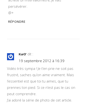
persévérer.
@+
RÉPONDRE
dit :
KurO'
19 septembre 2012 à 16:39
Vidéo très sympa ! Je t’en prie ne soit pas
frustré, saches qu’on aime vraiment. Mais
l’essentiel est que toi tu aimes, que tu
prennes ton pied. Si ce n’est pas le cas on
peut comprendre.
J’ai adoré la série de photo de cet article.