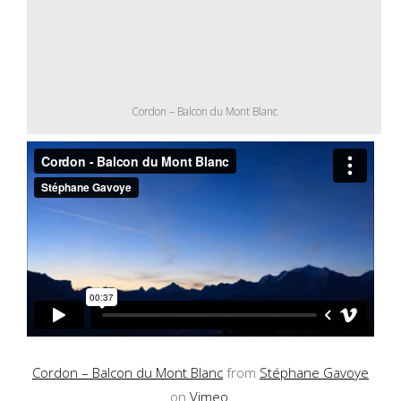
Cordon – Balcon du Mont Blanc
Cordon – Balcon du Mont Blanc
from
Stéphane Gavoye
on
Vimeo
.