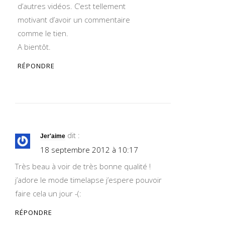
d’autres vidéos. C’est tellement
motivant d’avoir un commentaire
comme le tien.
A bientôt.
RÉPONDRE
dit :
Jer'aime
18 septembre 2012 à 10:17
Très beau à voir de très bonne qualité !
j’adore le mode timelapse j’espere pouvoir
faire cela un jour -(:
RÉPONDRE