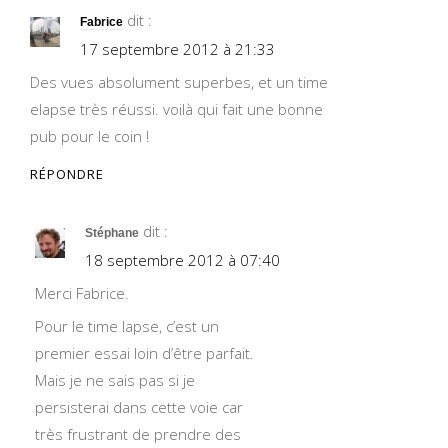
dit :
Fabrice
17 septembre 2012 à 21:33
Des vues absolument superbes, et un time
elapse très réussi. voilà qui fait une bonne
pub pour le coin !
RÉPONDRE
dit :
Stéphane
18 septembre 2012 à 07:40
Merci Fabrice.
Pour le time lapse, c’est un
premier essai loin d’être parfait.
Mais je ne sais pas si je
persisterai dans cette voie car
très frustrant de prendre des