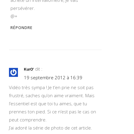
persévérer.
@+
RÉPONDRE
dit :
KurO'
19 septembre 2012 à 16:39
Vidéo très sympa ! Je t’en prie ne soit pas
frustré, saches qu’on aime vraiment. Mais
l’essentiel est que toi tu aimes, que tu
prennes ton pied. Si ce n’est pas le cas on
peut comprendre.
J’ai adoré la série de photo de cet article.