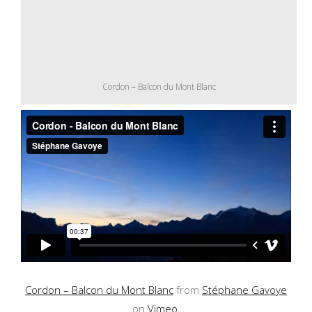
Cordon – Balcon du Mont Blanc
Cordon – Balcon du Mont Blanc
from
Stéphane Gavoye
on
Vimeo
.