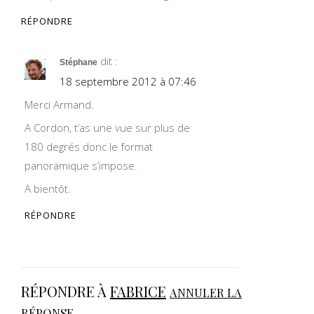
RÉPONDRE
dit :
Stéphane
18 septembre 2012 à 07:46
Merci Armand.
A Cordon, t’as une vue sur plus de
180 degrés donc le format
panoramique s’impose.
A bientôt.
RÉPONDRE
RÉPONDRE À
FABRICE
ANNULER LA
RÉPONSE