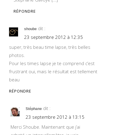
RÉPONDRE
dit :
shoube
23 septembre 2012 à 12:35
super, très beau time lapse, très belles
photos.
Pour les times lapse je te comprend c’est
frustrant oui, mais le résultat est tellement
beau
RÉPONDRE
dit :
Stéphane
23 septembre 2012 à 13:15
Merci Shoube. Maintenant que j’ai
acheté un intervallomètre, je vais