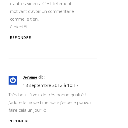
d’autres vidéos. C’est tellement
motivant d’avoir un commentaire
comme le tien.
A bientôt.
RÉPONDRE
dit :
Jer'aime
18 septembre 2012 à 10:17
Très beau à voir de très bonne qualité !
j’adore le mode timelapse j’espere pouvoir
faire cela un jour -(:
RÉPONDRE