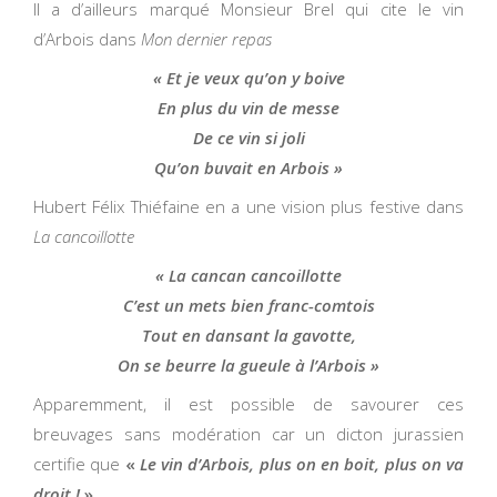
Il a d’ailleurs marqué Monsieur Brel qui cite le vin
d’Arbois dans
Mon dernier repas
« Et je veux qu’on y boive
En plus du vin de messe
De ce vin si joli
Qu’on buvait en Arbois »
Hubert Félix Thiéfaine en a une vision plus festive dans
La cancoillotte
« La cancan cancoillotte
C’est un mets bien franc-comtois
Tout en dansant la gavotte,
On se beurre la gueule à l’Arbois »
Apparemment, il est possible de savourer ces
breuvages sans modération car un dicton jurassien
certifie que
«
Le vin d’Arbois, plus on en boit, plus on va
droit !
»