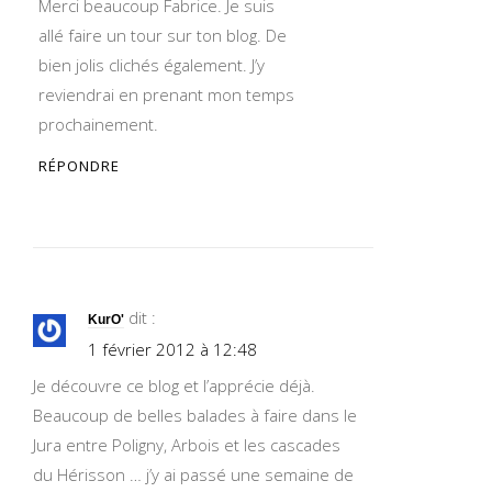
Merci beaucoup Fabrice. Je suis
allé faire un tour sur ton blog. De
bien jolis clichés également. J’y
reviendrai en prenant mon temps
prochainement.
RÉPONDRE
dit :
KurO'
1 février 2012 à 12:48
Je découvre ce blog et l’apprécie déjà.
Beaucoup de belles balades à faire dans le
Jura entre Poligny, Arbois et les cascades
du Hérisson … j’y ai passé une semaine de