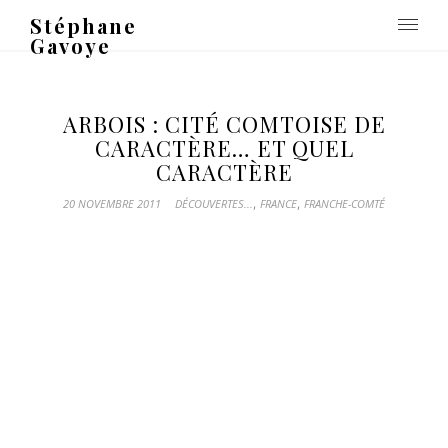
Stéphane
Gavoye
ARBOIS : CITÉ COMTOISE DE
CARACTÈRE… ET QUEL
CARACTÈRE
,
,
20 NOVEMBRE 2011
DÉCOUVERTES...
FRANCE
FRANCHE-COMTÉ