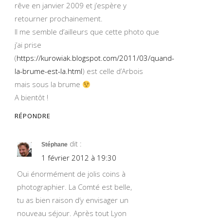
rêve en janvier 2009 et j’espère y
retourner prochainement.
Il me semble d’ailleurs que cette photo que
j’ai prise
(
https://kurowiak.blogspot.com/2011/03/quand-
la-brume-est-la.html
) est celle d’Arbois
mais sous la brume
A bientôt !
RÉPONDRE
dit :
Stéphane
1 février 2012 à 19:30
Oui énormément de jolis coins à
photographier. La Comté est belle,
tu as bien raison d’y envisager un
nouveau séjour. Après tout Lyon