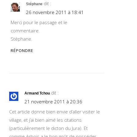
dit :
Stéphane
26 novembre 2011 à 18:41
Merci pour le passage et le
commentaire.
Stéphane.
RÉPONDRE
dit :
Armand Tchou
21 novembre 2011 à 20:36
Cet article donne bien envie d’aller visiter le
village, et j’ai bien aimé les citations
(particulièrement le dicton du Jura). Et
comme Arbois a le bon goût de posséder