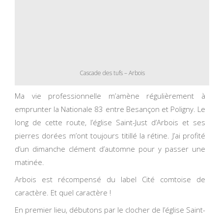
Cascade des tufs – Arbois
Ma vie professionnelle m’amène régulièrement à
emprunter la Nationale 83 entre Besançon et Poligny. Le
long de cette route, l’église Saint-Just d’Arbois et ses
pierres dorées m’ont toujours titillé la rétine. J’ai profité
d’un dimanche clément d’automne pour y passer une
matinée.
Arbois est récompensé du label Cité comtoise de
caractère. Et quel caractère !
En premier lieu, débutons par le clocher de l’église Saint-