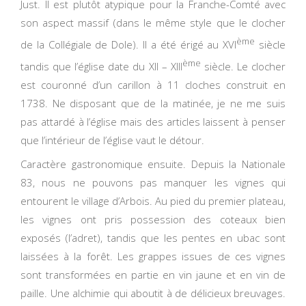
Just. Il est plutôt atypique pour la Franche-Comté avec
son aspect massif (dans le même style que le clocher
ème
de la Collégiale de Dole). Il a été érigé au XVI
siècle
ème
tandis que l’église date du XII – XIII
siècle. Le clocher
est couronné d’un carillon à 11 cloches construit en
1738. Ne disposant que de la matinée, je ne me suis
pas attardé à l’église mais des articles laissent à penser
que l’intérieur de l’église vaut le détour.
Caractère gastronomique ensuite. Depuis la Nationale
83, nous ne pouvons pas manquer les vignes qui
entourent le village d’Arbois. Au pied du premier plateau,
les vignes ont pris possession des coteaux bien
exposés (l’adret), tandis que les pentes en ubac sont
laissées à la forêt. Les grappes issues de ces vignes
sont transformées en partie en vin jaune et en vin de
paille. Une alchimie qui aboutit à de délicieux breuvages.