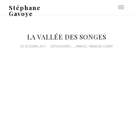
Stéphane
Gavoye
LA VALLÉE DES SONGES
,
,
20 OCTOBRE 2011
DÉCOUVERTES...
FRANCE
FRANCHE-COMTÉ