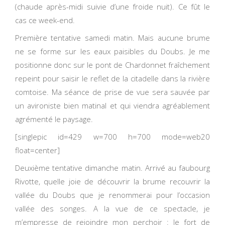
(chaude après-midi suivie d’une froide nuit). Ce fût le
cas ce week-end.
Première tentative samedi matin. Mais aucune brume
ne se forme sur les eaux paisibles du Doubs. Je me
positionne donc sur le pont de Chardonnet fraîchement
repeint pour saisir le reflet de la citadelle dans la rivière
comtoise. Ma séance de prise de vue sera sauvée par
un avironiste bien matinal et qui viendra agréablement
agrémenté le paysage.
[singlepic id=429 w=700 h=700 mode=web20
float=center]
Deuxième tentative dimanche matin. Arrivé au faubourg
Rivotte, quelle joie de découvrir la brume recouvrir la
vallée du Doubs que je renommerai pour l’occasion
vallée des songes. A la vue de ce spectacle, je
m’empresse de rejoindre mon perchoir : le fort de