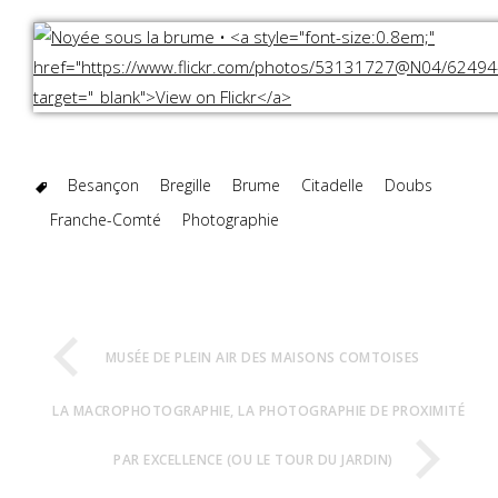
Besançon
Bregille
Brume
Citadelle
Doubs
Franche-Comté
Photographie
MUSÉE DE PLEIN AIR DES MAISONS COMTOISES
LA MACROPHOTOGRAPHIE, LA PHOTOGRAPHIE DE PROXIMITÉ
PAR EXCELLENCE (OU LE TOUR DU JARDIN)