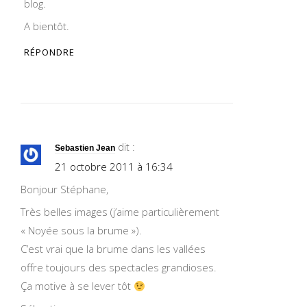
blog.
A bientôt.
RÉPONDRE
dit :
Sebastien Jean
21 octobre 2011 à 16:34
Bonjour Stéphane,
Très belles images (j’aime particulièrement
« Noyée sous la brume »).
C’est vrai que la brume dans les vallées
offre toujours des spectacles grandioses.
Ça motive à se lever tôt