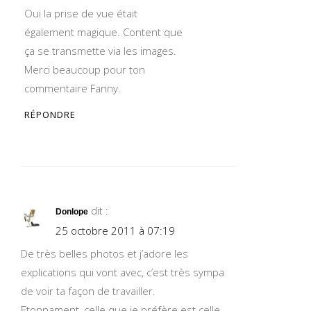
Oui la prise de vue était
également magique. Content que
ça se transmette via les images.
Merci beaucoup pour ton
commentaire Fanny.
RÉPONDRE
dit :
Donlope
25 octobre 2011 à 07:19
De très belles photos et j’adore les
explications qui vont avec, c’est très sympa
de voir ta façon de travailler.
Etonnament, celle que je préfère est celle