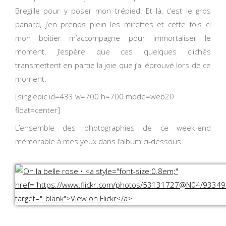
Bregille pour y poser mon trépied. Et là, c’est le gros
panard, j’en prends plein les mirettes et cette fois ci
mon boîtier m’accompagne pour immortaliser le
moment. J’espère que ces quelques clichés
transmettent en partie la joie que j’ai éprouvé lors de ce
moment.
[singlepic id=433 w=700 h=700 mode=web20
float=center]
L’ensemble des photographies de ce week-end
mémorable à mes yeux dans l’album ci-dessous.