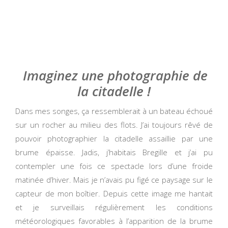
Imaginez une photographie de
la citadelle !
Dans mes songes, ça ressemblerait à un bateau échoué
sur un rocher au milieu des flots. J’ai toujours rêvé de
pouvoir photographier la citadelle assaillie par une
brume épaisse. Jadis, j’habitais Bregille et j’ai pu
contempler une fois ce spectacle lors d’une froide
matinée d’hiver. Mais je n’avais pu figé ce paysage sur le
capteur de mon boîtier. Depuis cette image me hantait
et je surveillais régulièrement les conditions
météorologiques favorables à l’apparition de la brume