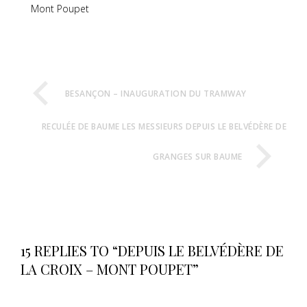
Mont Poupet
BESANÇON – INAUGURATION DU TRAMWAY
RECULÉE DE BAUME LES MESSIEURS DEPUIS LE BELVÉDÈRE DE
GRANGES SUR BAUME
15 REPLIES TO “DEPUIS LE BELVÉDÈRE DE
LA CROIX – MONT POUPET”