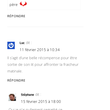
père
RÉPONDRE
dit :
Luc
11 février 2015 à 10:34
Il s’agit d’une belle récompense pour être
sortie de son lit pour affronter la fraicheur
matinale.
RÉPONDRE
dit :
Stéphane
15 février 2015 à 18:00
Oui je n’ai nullement regretté ce