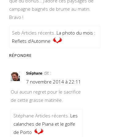
que du bonus… J’adore ces paysages de
campagne baignés de brume au matin.
Bravo !
Seb Articles récents..
La photo du mois :
Reflets d’Automne
RÉPONDRE
dit :
Stéphane
7 novembre 2014 à 22:11
Oui aucun regret pour le sacrifice
de cette grasse matinée.
Stéphane Articles récents..
Les
calanches de Piana et le golfe
de Porto