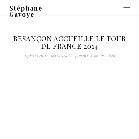
Stéphane
Gavoye
BESANÇON ACCUEILLE LE TOUR
DE FRANCE 2014
,
,
14 JUILLET 2014
DÉCOUVERTES...
FRANCE
FRANCHE-COMTÉ