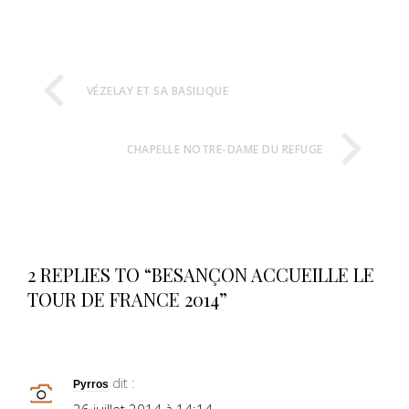
VÉZELAY ET SA BASILIQUE
CHAPELLE NOTRE-DAME DU REFUGE
2 REPLIES TO “BESANÇON ACCUEILLE LE
TOUR DE FRANCE 2014”
dit :
Pyrros
26 juillet 2014 à 14:14