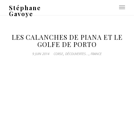
Stéphane
Gavoye
LES CALANCHES DE PIANA ET LE
GOLFE DE PORTO
,
,
9 JUIN 2014
CORSE
DÉCOUVERTES...
FRANCE