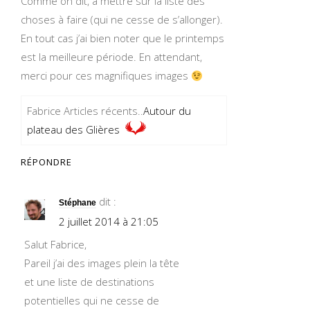
Comme on dit, à mettre sur la liste des
choses à faire (qui ne cesse de s’allonger).
En tout cas j’ai bien noter que le printemps
est la meilleure période. En attendant,
merci pour ces magnifiques images
Fabrice Articles récents..
Autour du
plateau des Glières
RÉPONDRE
dit :
Stéphane
2 juillet 2014 à 21:05
Salut Fabrice,
Pareil j’ai des images plein la tête
et une liste de destinations
potentielles qui ne cesse de