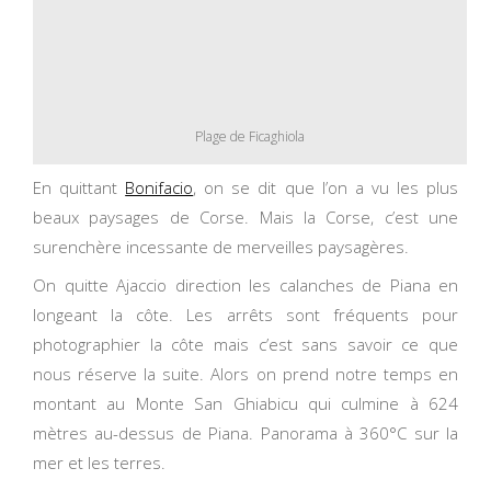
Plage de Ficaghiola
En quittant
Bonifacio
, on se dit que l’on a vu les plus
beaux paysages de Corse. Mais la Corse, c’est une
surenchère incessante de merveilles paysagères.
On quitte Ajaccio direction les calanches de Piana en
longeant la côte. Les arrêts sont fréquents pour
photographier la côte mais c’est sans savoir ce que
nous réserve la suite. Alors on prend notre temps en
montant au Monte San Ghiabicu qui culmine à 624
mètres au-dessus de Piana. Panorama à 360°C sur la
mer et les terres.