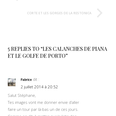
CORTE ET LES GORGES DE LA RESTONICA
5 REPLIES TO “LES CALANCHES DE PIANA
ET LE GOLFE DE PORTO”
dit :
Fabrice
2 juillet 2014 à 20:52
Salut Stéphane,
Tes images vont me donner envie d’aller
faire un tour par là-bas un de ces jours.