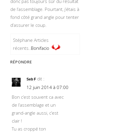
donc pas toujours sûr du résultat
de l’assemblage. Pourtant, j’étais à
fond côté grand angle pour tenter
d’assurer le coup.
Stéphane Articles
récents..
Bonifacio
RÉPONDRE
dit :
Seb F
12 juin 2014 à 07:00
Bon c’est souvent ca avec
de l’assemblage et un
grand-angle aussi, c’est
clair !
Tu as croppé ton