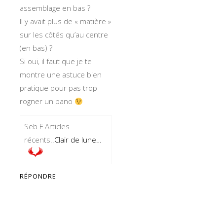
assemblage en bas ?
Il y avait plus de « matière »
sur les côtés qu’au centre
(en bas) ?
Si oui, il faut que je te
montre une astuce bien
pratique pour pas trop
rogner un pano
Seb F Articles
récents..
Clair de lune…
RÉPONDRE