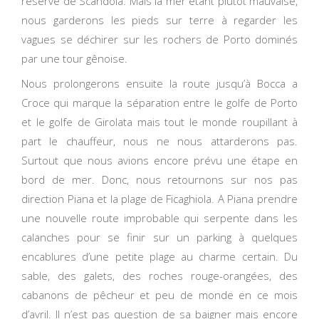
réserve de Scandola. Mais la mer étant plutôt mauvaise,
nous garderons les pieds sur terre à regarder les
vagues se déchirer sur les rochers de Porto dominés
par une tour gênoise.
Nous prolongerons ensuite la route jusqu’à Bocca a
Croce qui marque la séparation entre le golfe de Porto
et le golfe de Girolata mais tout le monde roupillant à
part le chauffeur, nous ne nous attarderons pas.
Surtout que nous avions encore prévu une étape en
bord de mer. Donc, nous retournons sur nos pas
direction Piana et la plage de Ficaghiola. A Piana prendre
une nouvelle route improbable qui serpente dans les
calanches pour se finir sur un parking à quelques
encablures d’une petite plage au charme certain. Du
sable, des galets, des roches rouge-orangées, des
cabanons de pêcheur et peu de monde en ce mois
d’avril. Il n’est pas question de sa baigner mais encore