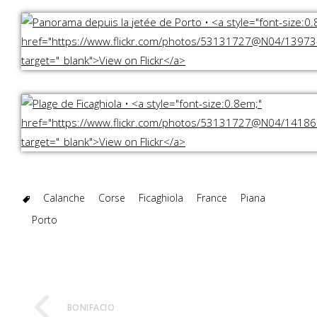
Calanche
Corse
Ficaghiola
France
Piana
Porto
BONIFACIO