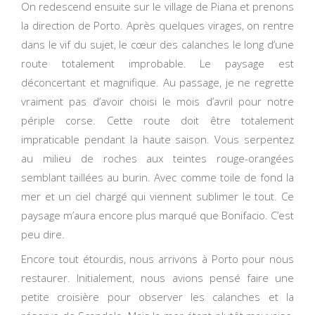
On redescend ensuite sur le village de Piana et prenons
la direction de Porto. Après quelques virages, on rentre
dans le vif du sujet, le cœur des calanches le long d’une
route totalement improbable. Le paysage est
déconcertant et magnifique. Au passage, je ne regrette
vraiment pas d’avoir choisi le mois d’avril pour notre
périple corse. Cette route doit être totalement
impraticable pendant la haute saison. Vous serpentez
au milieu de roches aux teintes rouge-orangées
semblant taillées au burin. Avec comme toile de fond la
mer et un ciel chargé qui viennent sublimer le tout. Ce
paysage m’aura encore plus marqué que Bonifacio. C’est
peu dire.
Encore tout étourdis, nous arrivons à Porto pour nous
restaurer. Initialement, nous avions pensé faire une
petite croisière pour observer les calanches et la