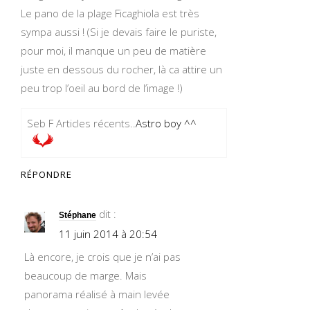
Le pano de la plage Ficaghiola est très
sympa aussi ! (Si je devais faire le puriste,
pour moi, il manque un peu de matière
juste en dessous du rocher, là ca attire un
peu trop l’oeil au bord de l’image !)
Seb F Articles récents..
Astro boy ^^
RÉPONDRE
dit :
Stéphane
11 juin 2014 à 20:54
Là encore, je crois que je n’ai pas
beaucoup de marge. Mais
panorama réalisé à main levée