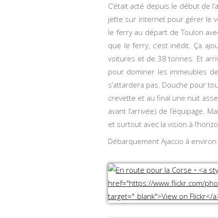
C’était acté depuis le début de l
jette sur internet pour gérer le
le ferry au départ de Toulon ave
que le ferry, c’est inédit. Ça
voitures et de 38 tonnes. Et arri
pour dominer les immeubles de 
s’attardera pas. Douche pour tou
crevette et au final une nuit as
avant l’arrivée) de l’équipage. M
et surtout avec la vision à l’hor
Débarquement Ajaccio à environ 