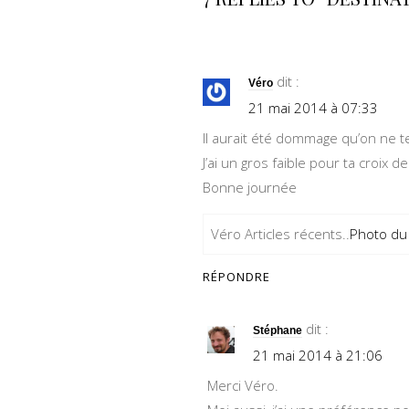
dit :
Véro
21 mai 2014 à 07:33
Il aurait été dommage qu’on ne te
J’ai un gros faible pour ta croix d
Bonne journée
Véro Articles récents..
Photo du 
RÉPONDRE
dit :
Stéphane
21 mai 2014 à 21:06
Merci Véro.