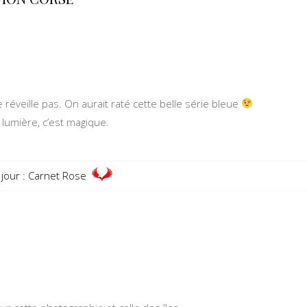
 réveille pas. On aurait raté cette belle série bleue
e lumière, c’est magique.
jour : Carnet Rose