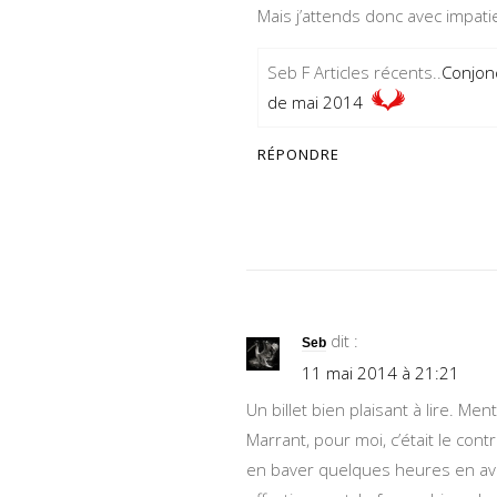
Mais j’attends donc avec impat
Seb F Articles récents..
Conjon
de mai 2014
RÉPONDRE
dit :
Seb
11 mai 2014 à 21:21
Un billet bien plaisant à lire. Men
Marrant, pour moi, c’était le cont
en baver quelques heures en avio