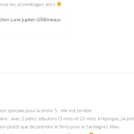
ience les assemblages alors
ction Lune-Jupiter-GÃ©meaux
tion spéciale pour la photo 5 : elle est terrible.
raire : avec 2 petits zébulons (5 mois et 20 mois à l’époque, j’ai pr
n plutôt que de prendre le ferry pour la Sardaigne). Mais