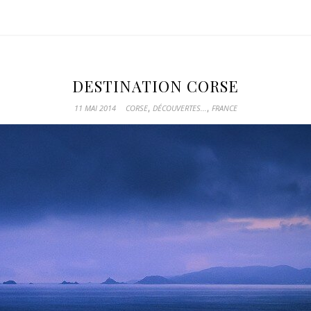
DESTINATION CORSE
,
,
11 MAI 2014
CORSE
DÉCOUVERTES...
FRANCE