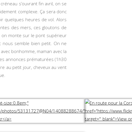
créneau s’ouvrant fin avril, on se
rapidement complexe. Ça sera donc
oir quelques heures de vol. Alors
ontes des mers, ces gloutons de
ée, on monte sur le pont supérieur
t nous semble bien petit. On ne
papa avec bonhomme, maman avec la
ns les annonces prématurées (1h30
ire au petit jour, cheveux au vent
ue.