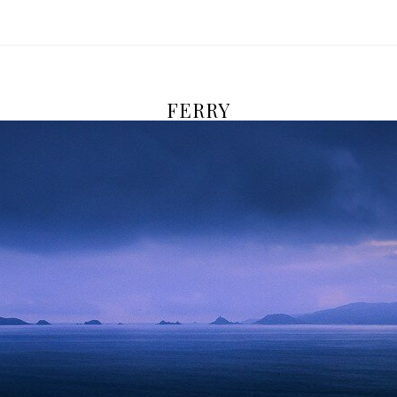
FERRY