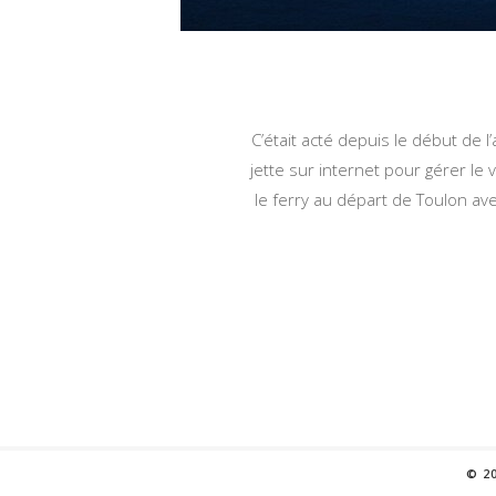
C’était acté depuis le début de l
jette sur internet pour gérer le
le ferry au départ de Toulon ave
© 2