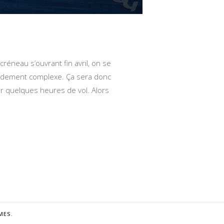
créneau s’ouvrant fin avril, on se
rapidement complexe. Ça sera donc
oir quelques heures de vol. Alors
MES
.