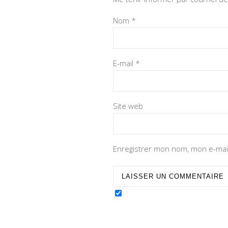
Nom
*
E-mail
*
Site web
Enregistrer mon nom, mon e-mail