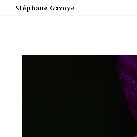
Stéphane Gavoye