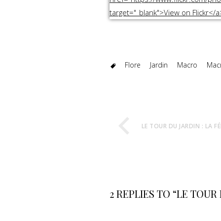
Flore
Jardin
Macro
Mac
LE TOUR DU JARDIN : LA F
2 REPLIES TO “LE TOUR 