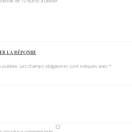
’achat de 10 euros à utiliser.
ER LA RÉPONSE
 publiée.
Les champs obligatoires sont indiqués avec
*
des nouveaux commentaires.