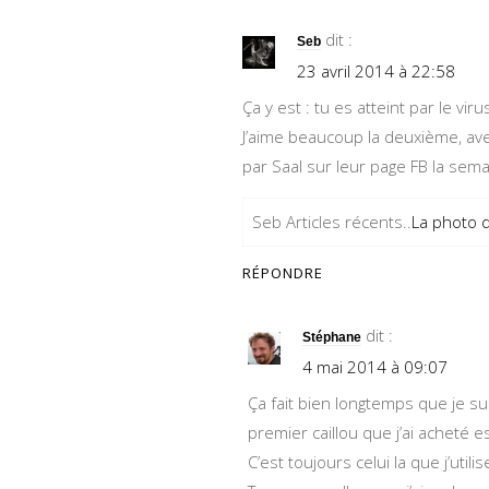
dit :
Seb
23 avril 2014 à 22:58
Ça y est : tu es atteint par le vir
J’aime beaucoup la deuxième, avec
par Saal sur leur page FB la sema
Seb Articles récents..
La photo 
RÉPONDRE
dit :
Stéphane
4 mai 2014 à 09:07
Ça fait bien longtemps que je su
premier caillou que j’ai acheté e
C’est toujours celui la que j’utili