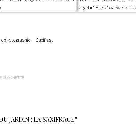
rophotographie
Saxifrage
ÉE CLOCHETTE
DU JARDIN : LA SAXIFRAGE”