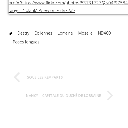
Destry
Eoliennes
Lorraine
Moselle
ND400
Poses longues
SOUS LES REMPARTS
NANCY – CAPITALE DU DUCHÉ DE LORRAINE