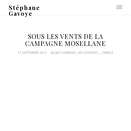
Stéphane
Gavoye
SOUS LES VENTS DE LA
CAMPAGNE MOSELLANE
,
,
17 SEPTEMBRE 2013
ALSACE LORRAINE
DÉCOUVERTES...
FRANCE