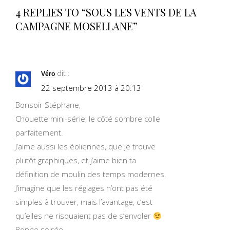
4 REPLIES TO “SOUS LES VENTS DE LA
CAMPAGNE MOSELLANE”
dit :
Véro
22 septembre 2013 à 20:13
Bonsoir Stéphane,
Chouette mini-série, le côté sombre colle
parfaitement.
J’aime aussi les éoliennes, que je trouve
plutôt graphiques, et j’aime bien ta
définition de moulin des temps modernes.
J’imagine que les réglages n’ont pas été
simples à trouver, mais l’avantage, c’est
qu’elles ne risquaient pas de s’envoler
Bonne soirée