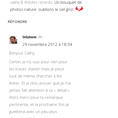
cathy B Articles récents..
Un bouquet de
photos nature: oublions le ciel gris!
RÉPONDRE
dit :
Stéphane
29 novembre 2012 à 18:54
Bonjour Cathy,
Certes je n’y suis pour rien pour
les traces d’avion mais je peux
tout de même chercher à les
éviter. Et je dois avouer que je n’ai
jamais fait attention à ce « détail ».
Alors merci pour ta remarque
pertinente, et la prochaine fois je
guetterai avec un peu plus