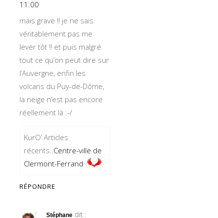
11:00
mais grave !! je ne sais
véritablement pas me
lever tôt !! et puis malgré
tout ce qu’on peut dire sur
l’Auvergne, enfin les
volcans du Puy-de-Dôme,
la neige n’est pas encore
réellement là :-/
KurO’ Articles
récents..
Centre-ville de
Clermont-Ferrand
RÉPONDRE
dit :
Stéphane