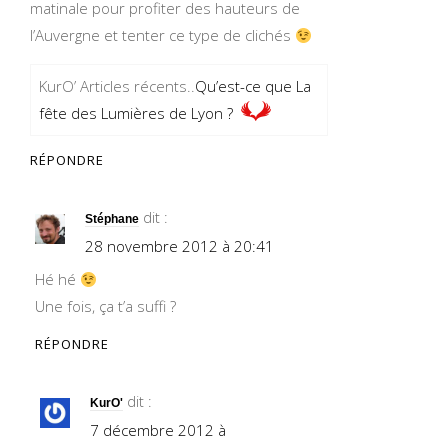
matinale pour profiter des hauteurs de
l’Auvergne et tenter ce type de clichés
KurO’ Articles récents..
Qu’est-ce que La
fête des Lumières de Lyon ?
RÉPONDRE
dit :
Stéphane
28 novembre 2012 à 20:41
Hé hé
Une fois, ça t’a suffi ?
RÉPONDRE
dit :
KurO'
7 décembre 2012 à