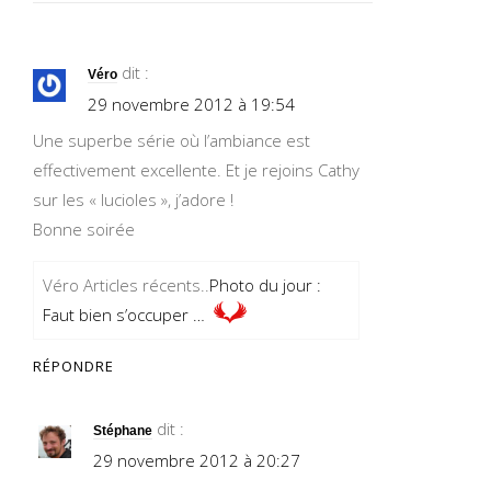
dit :
Véro
29 novembre 2012 à 19:54
Une superbe série où l’ambiance est
effectivement excellente. Et je rejoins Cathy
sur les « lucioles », j’adore !
Bonne soirée
Véro Articles récents..
Photo du jour :
Faut bien s’occuper …
RÉPONDRE
dit :
Stéphane
29 novembre 2012 à 20:27