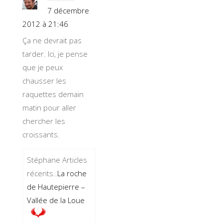
7 décembre
2012 à 21:46
Ça ne devrait pas
tarder. Ici, je pense
que je peux
chausser les
raquettes demain
matin pour aller
chercher les
croissants.
Stéphane Articles
récents..
La roche
de Hautepierre –
Vallée de la Loue