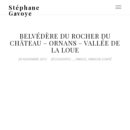
Stéphane
Gavoye
BELVÉDÈRE DU ROCHER DU
CHÂTEAU – ORNANS – VALLÉE DE
LA LOUE
,
,
28 NOVEMBRE 2012
DÉCOUVERTES...
FRANCE
FRANCHE-COMTÉ