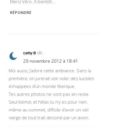
Merci Véro. A bientôt…
RÉPONDRE
dit :
cathy B
29 novembre 2012 à 18:41
Moi aussi, j’adore cette ambiance. Dans la
première, on jurerait voir voler des lucioles
échappées d’un monde féerique.
Tes autres photos ne sont pas en reste.
Seul bémol, et hélas tu n’y es pour rien:
même au sommet, difficile d’avoir un ciel
vierge de tout trait dessiné par un avion.