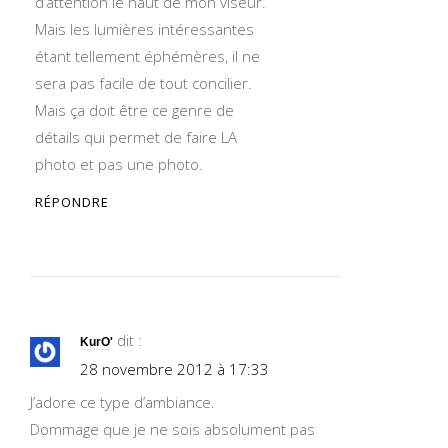
d’attention le haut de mon viseur.
Mais les lumières intéressantes
étant tellement éphémères, il ne
sera pas facile de tout concilier.
Mais ça doit être ce genre de
détails qui permet de faire LA
photo et pas une photo.
RÉPONDRE
dit :
KurO'
28 novembre 2012 à 17:33
J’adore ce type d’ambiance.
Dommage que je ne sois absolument pas