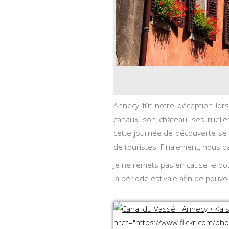
Annecy fût notre déception lors
canaux, son château, ses ruell
cette journée de découverte se 
de touristes. Finalement, nous p
Je ne remets pas en cause le pote
la période estivale afin de pouv