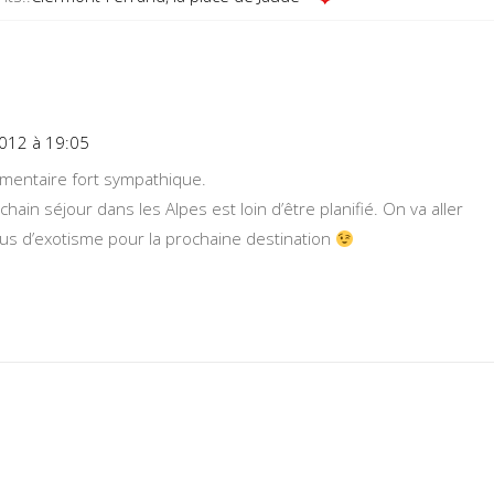
:
012 à 19:05
mmentaire fort sympathique.
hain séjour dans les Alpes est loin d’être planifié. On va aller
us d’exotisme pour la prochaine destination