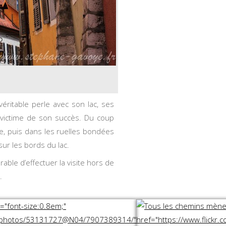
éritable perle avec son lac, ses
 victime de son succès. Du coup
e, puis dans les ruelles bondées
ur les bords du lac.
able d’effectuer la visite hors de
.