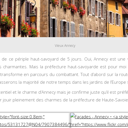
Vieux Annecy
 de ce périple haut-savoyard de 5 jours. Oui, Annecy est une v
es charmantes. Mais la préfecture haut-savoyarde est pour moi
transforme en parcours du combattant. Tout d’abord sur la rout
asserons la majorité de notre temps dans les jardins de l’Europe s
ntiel et le charme d’Annecy mais je confirme juste qu’il est préfér
oir jouir pleinement des charmes de la préfecture de Haute-Savoie