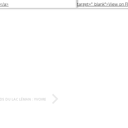
DS DU LAC LÉMAN : YVOIRE