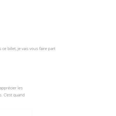
ce billet, je vais vous faire part
apprécier les
s. C’est quand