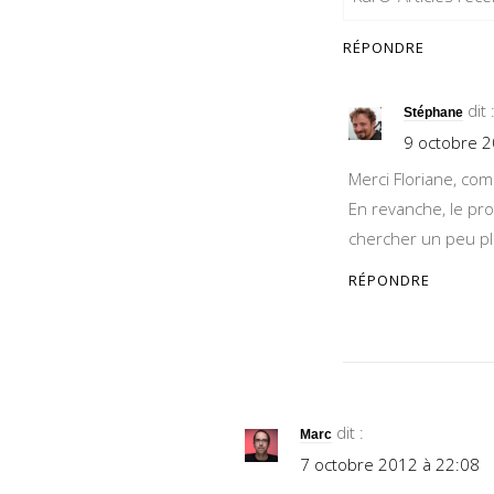
RÉPONDRE
dit 
Stéphane
9 octobre 2
Merci Floriane, co
En revanche, le proc
chercher un peu pl
RÉPONDRE
dit :
Marc
7 octobre 2012 à 22:08