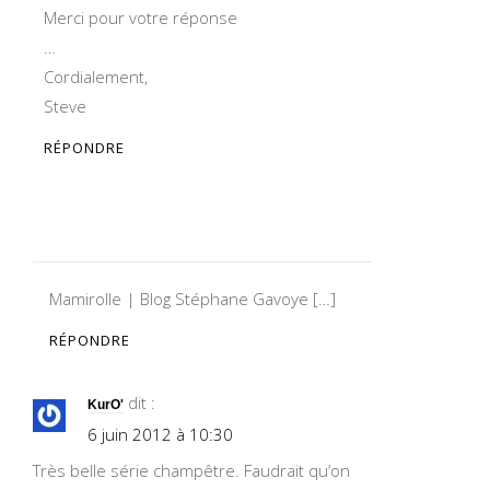
Merci pour votre réponse
…
Cordialement,
Steve
RÉPONDRE
Mamirolle | Blog Stéphane Gavoye […]
RÉPONDRE
dit :
KurO'
6 juin 2012 à 10:30
Très belle série champêtre. Faudrait qu’on