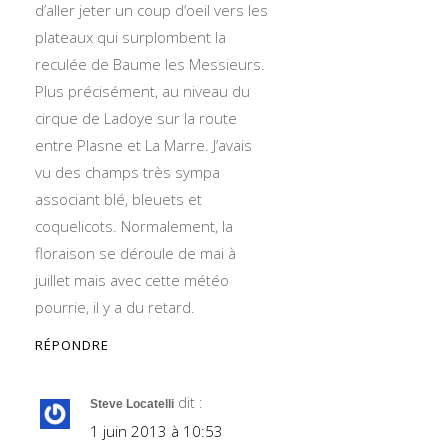
d’aller jeter un coup d’oeil vers les
plateaux qui surplombent la
reculée de Baume les Messieurs.
Plus précisément, au niveau du
cirque de Ladoye sur la route
entre Plasne et La Marre. J’avais
vu des champs très sympa
associant blé, bleuets et
coquelicots. Normalement, la
floraison se déroule de mai à
juillet mais avec cette météo
pourrie, il y a du retard.
RÉPONDRE
dit :
Steve Locatelli
1 juin 2013 à 10:53