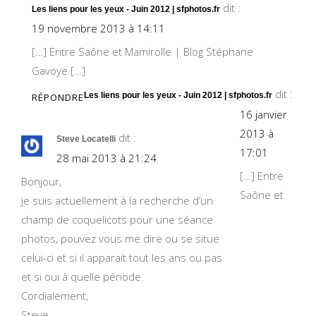
dit :
Les liens pour les yeux - Juin 2012 | sfphotos.fr
19 novembre 2013 à 14:11
[…] Entre Saône et Mamirolle | Blog Stéphane
Gavoye […]
dit :
Les liens pour les yeux - Juin 2012 | sfphotos.fr
RÉPONDRE
16 janvier
2013 à
dit :
Steve Locatelli
17:01
28 mai 2013 à 21:24
[…] Entre
Bonjour,
Saône et
je suis actuellement à la recherche d’un
champ de coquelicots pour une séance
photos, pouvez vous me dire ou se situe
celui-ci et si il apparait tout les ans ou pas
et si oui à quelle période.
Cordialement,
Steve