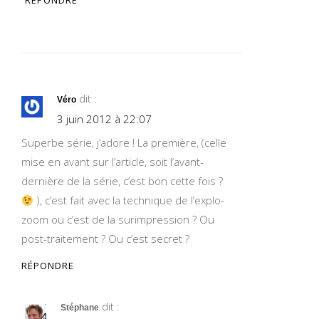
RÉPONDRE
dit :
Véro
3 juin 2012 à 22:07
Superbe série, j’adore ! La première, (celle
mise en avant sur l’article, soit l’avant-
dernière de la série, c’est bon cette fois ?
), c’est fait avec la technique de l’explo-
zoom ou c’est de la surimpression ? Ou
post-traitement ? Ou c’est secret ?
RÉPONDRE
dit :
Stéphane