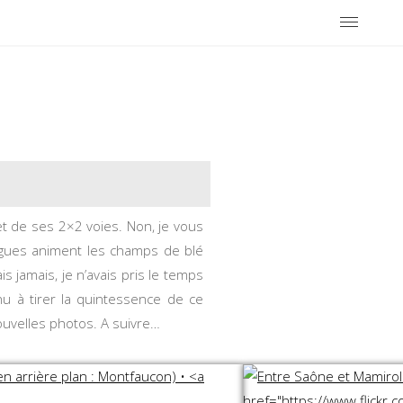
et de ses 2×2 voies. Non, je vous
agues animent les champs de blé
s jamais, je n’avais pris le temps
nu à tirer la quintessence de ce
nouvelles photos. A suivre…