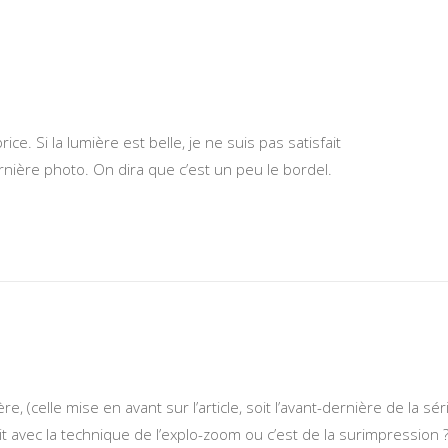
e. Si la lumière est belle, je ne suis pas satisfait
rnière photo. On dira que c’est un peu le bordel.
e, (celle mise en avant sur l’article, soit l’avant-dernière de la sér
fait avec la technique de l’explo-zoom ou c’est de la surimpression 