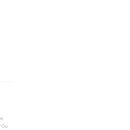
ie,
? Ou