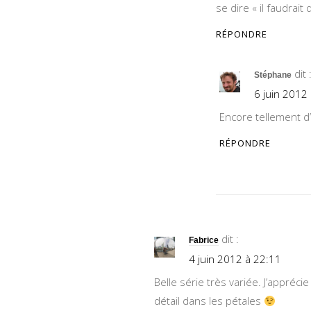
se dire « il faudra
RÉPONDRE
dit 
Stéphane
6 juin 2012
Encore tellement d’
RÉPONDRE
dit :
Fabrice
4 juin 2012 à 22:11
Belle série très variée. J’appréc
détail dans les pétales