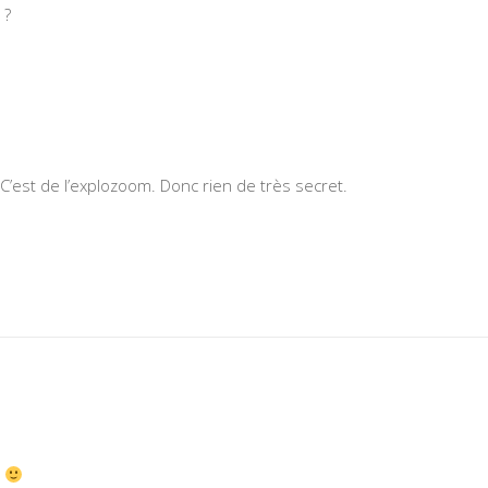
 ?
C’est de l’explozoom. Donc rien de très secret.
i