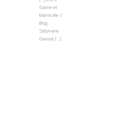
Saône et
Mamirolle |
Blog
Stéphane
Gavoye […]