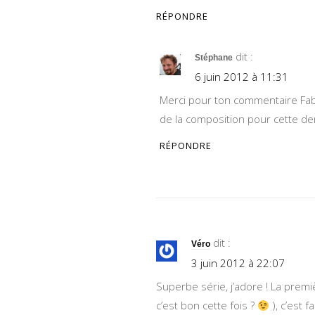
RÉPONDRE
dit :
Stéphane
6 juin 2012 à 11:31
Merci pour ton commentaire Fabric
de la composition pour cette de
RÉPONDRE
dit :
Véro
3 juin 2012 à 22:07
Superbe série, j’adore ! La premièr
c’est bon cette fois ?
), c’est 