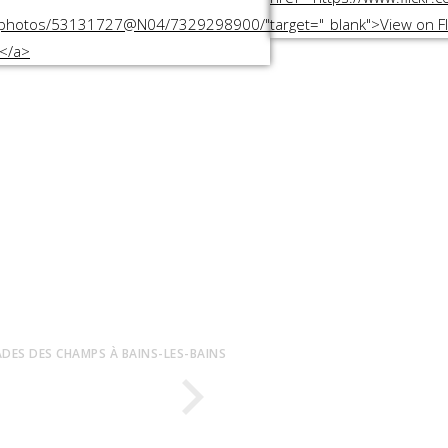
ES DES CHAMPS À BAINS-LES-BAINS