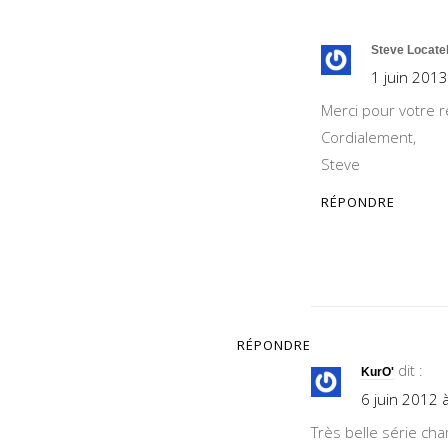
Steve Locatel
1 juin 2013
Merci pour votre 
Cordialement,
Steve
RÉPONDRE
RÉPONDRE
dit :
KurO'
6 juin 2012 
Très belle série ch