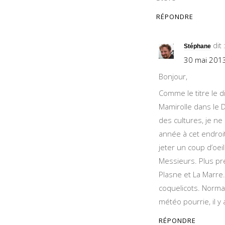
RÉPONDRE
dit 
Stéphane
30 mai 201
Bonjour,
Comme le titre le 
Mamirolle dans le D
des cultures, je ne
année à cet endroit.
jeter un coup d’oei
Messieurs. Plus pr
Plasne et La Marre.
coquelicots. Normal
météo pourrie, il y 
RÉPONDRE