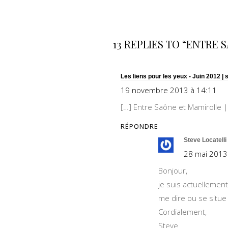
13 REPLIES TO “ENTRE
Les liens pour les yeux - Juin 2012 | 
19 novembre 2013 à 14:11
[…] Entre Saône et Mamirolle 
RÉPONDRE
Steve Locatelli
28 mai 2013
Bonjour,
je suis actuellemen
me dire ou se situe c
Cordialement,
Steve