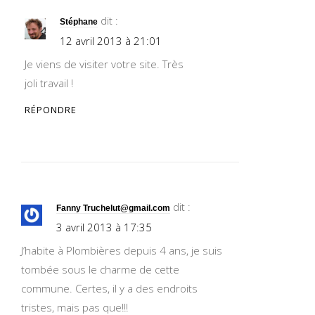
dit :
Stéphane
12 avril 2013 à 21:01
Je viens de visiter votre site. Très
joli travail !
RÉPONDRE
dit :
Fanny
Truchelut@gmail.com
3 avril 2013 à 17:35
J’habite à Plombières depuis 4 ans, je suis
tombée sous le charme de cette
commune. Certes, il y a des endroits
tristes, mais pas que!!!