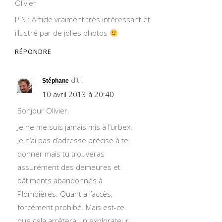
Olivier
P.S : Article vraiment très intéressant et
illustré par de jolies photos
RÉPONDRE
dit :
Stéphane
10 avril 2013 à 20:40
Bonjour Olivier,
Je ne me suis jamais mis à l’urbex.
Je n’ai pas d’adresse précise à te
donner mais tu trouveras
assurément des demeures et
bâtiments abandonnés à
Plombières. Quant à l’accès,
forcément prohibé. Mais est-ce
que cela arrêtera un explorateur