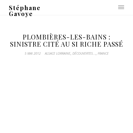
Stéphane
Gavoye
PLOMBIÈRES-LES-BAINS :
SINISTRE CITÉ AU SI RICHE PASSÉ
,
,
5 MAI 2012
ALSACE LORRAINE
DÉCOUVERTES...
FRANCE