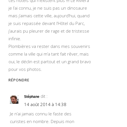
ces hôtels qui n’existent plus !!!! Le Riviera
je l’ai connu, je ne suis pas un dinosaure
mais j’aimais cette ville, aujourd’hui, quand
je suis repassée devant l’Hôtel du Parc,
j’aurais pu pleurer de rage et de tristesse
infinie.
Plombières va rester dans mes souvenirs
comme la ville qui m’a tant fait rêver, mais
oui, le déclin est partout et un grand bravo
pour vos photos.
RÉPONDRE
dit :
Stéphane
14 août 2014 à 14:38
Je n’ai jamais connu le faste des
curistes en nombre. Depuis mon