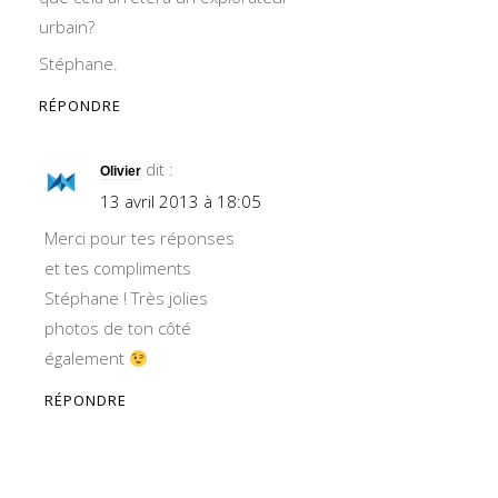
urbain?
Stéphane.
RÉPONDRE
dit :
Olivier
13 avril 2013 à 18:05
Merci pour tes réponses
et tes compliments
Stéphane ! Très jolies
photos de ton côté
également
RÉPONDRE