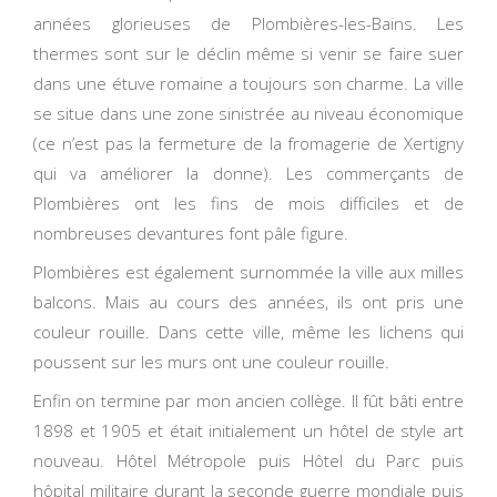
années glorieuses de Plombières-les-Bains. Les
thermes sont sur le déclin même si venir se faire suer
dans une étuve romaine a toujours son charme. La ville
se situe dans une zone sinistrée au niveau économique
(ce n’est pas la fermeture de la fromagerie de Xertigny
qui va améliorer la donne). Les commerçants de
Plombières ont les fins de mois difficiles et de
nombreuses devantures font pâle figure.
Plombières est également surnommée la ville aux milles
balcons. Mais au cours des années, ils ont pris une
couleur rouille. Dans cette ville, même les lichens qui
poussent sur les murs ont une couleur rouille.
Enfin on termine par mon ancien collège. Il fût bâti entre
1898 et 1905 et était initialement un hôtel de style art
nouveau. Hôtel Métropole puis Hôtel du Parc puis
hôpital militaire durant la seconde guerre mondiale puis