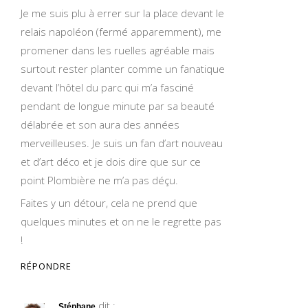
Je me suis plu à errer sur la place devant le
relais napoléon (fermé apparemment), me
promener dans les ruelles agréable mais
surtout rester planter comme un fanatique
devant l’hôtel du parc qui m’a fasciné
pendant de longue minute par sa beauté
délabrée et son aura des années
merveilleuses. Je suis un fan d’art nouveau
et d’art déco et je dois dire que sur ce
point Plombière ne m’a pas déçu.
Faites y un détour, cela ne prend que
quelques minutes et on ne le regrette pas
!
RÉPONDRE
dit :
Stéphane