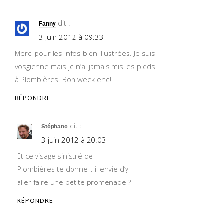
dit :
Fanny
3 juin 2012 à 09:33
Merci pour les infos bien illustrées. Je suis
vosgienne mais je n’ai jamais mis les pieds
à Plombières. Bon week end!
RÉPONDRE
dit :
Stéphane
3 juin 2012 à 20:03
Et ce visage sinistré de
Plombières te donne-t-il envie d’y
aller faire une petite promenade ?
RÉPONDRE