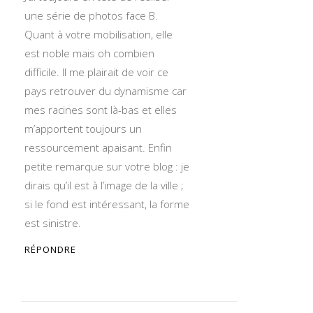
une série de photos face B.
Quant à votre mobilisation, elle
est noble mais oh combien
difficile. Il me plairait de voir ce
pays retrouver du dynamisme car
mes racines sont là-bas et elles
m’apportent toujours un
ressourcement apaisant. Enfin
petite remarque sur votre blog : je
dirais qu’il est à l’image de la ville ;
si le fond est intéressant, la forme
est sinistre.
RÉPONDRE