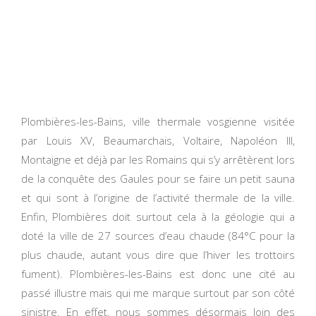
Plombières-les-Bains, ville thermale vosgienne visitée
par Louis XV, Beaumarchais, Voltaire, Napoléon III,
Montaigne et déjà par les Romains qui s’y arrêtèrent lors
de la conquête des Gaules pour se faire un petit sauna
et qui sont à l’origine de l’activité thermale de la ville.
Enfin, Plombières doit surtout cela à la géologie qui a
doté la ville de 27 sources d’eau chaude (84°C pour la
plus chaude, autant vous dire que l’hiver les trottoirs
fument). Plombières-les-Bains est donc une cité au
passé illustre mais qui me marque surtout par son côté
sinistre. En effet, nous sommes désormais loin des