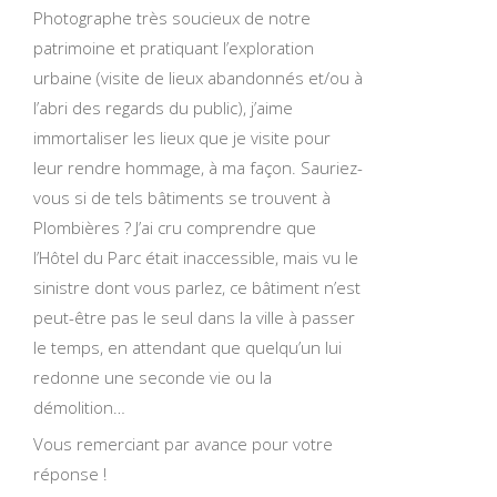
Photographe très soucieux de notre
patrimoine et pratiquant l’exploration
urbaine (visite de lieux abandonnés et/ou à
l’abri des regards du public), j’aime
immortaliser les lieux que je visite pour
leur rendre hommage, à ma façon. Sauriez-
vous si de tels bâtiments se trouvent à
Plombières ? J’ai cru comprendre que
l’Hôtel du Parc était inaccessible, mais vu le
sinistre dont vous parlez, ce bâtiment n’est
peut-être pas le seul dans la ville à passer
le temps, en attendant que quelqu’un lui
redonne une seconde vie ou la
démolition…
Vous remerciant par avance pour votre
réponse !