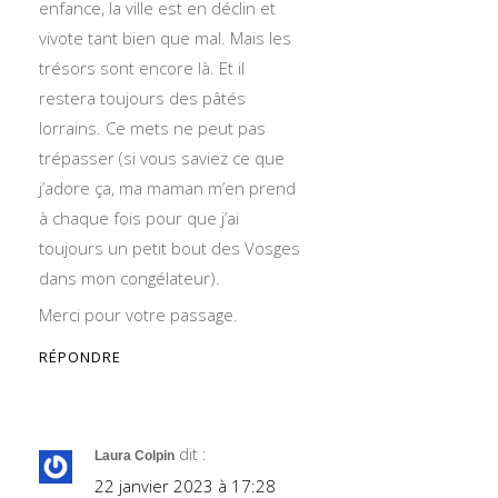
enfance, la ville est en déclin et
vivote tant bien que mal. Mais les
trésors sont encore là. Et il
restera toujours des pâtés
lorrains. Ce mets ne peut pas
trépasser (si vous saviez ce que
j’adore ça, ma maman m’en prend
à chaque fois pour que j’ai
toujours un petit bout des Vosges
dans mon congélateur).
Merci pour votre passage.
RÉPONDRE
dit :
Laura Colpin
22 janvier 2023 à 17:28