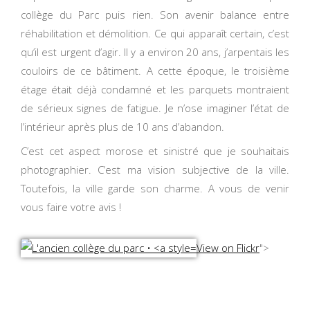
collège du Parc puis rien. Son avenir balance entre
réhabilitation et démolition. Ce qui apparaît certain, c’est
qu’il est urgent d’agir. Il y a environ 20 ans, j’arpentais les
couloirs de ce bâtiment. A cette époque, le troisième
étage était déjà condamné et les parquets montraient
de sérieux signes de fatigue. Je n’ose imaginer l’état de
l’intérieur après plus de 10 ans d’abandon.
C’est cet aspect morose et sinistré que je souhaitais
photographier. C’est ma vision subjective de la ville.
Toutefois, la ville garde son charme. A vous de venir
vous faire votre avis !
View on Flickr
">