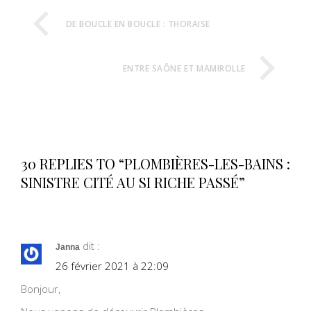
DE BOUCLE EN BOUCLE : THORAISE
ENTRE SAÔNE ET MAMIROLLE
30 REPLIES TO “PLOMBIÈRES-LES-BAINS :
SINISTRE CITÉ AU SI RICHE PASSÉ”
dit :
Janna
26 février 2021 à 22:09
Bonjour,