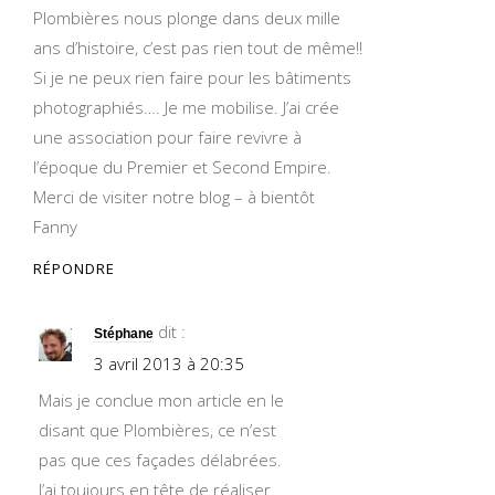
Plombières nous plonge dans deux mille
ans d’histoire, c’est pas rien tout de même!!
Si je ne peux rien faire pour les bâtiments
photographiés…. Je me mobilise. J’ai crée
une association pour faire revivre à
l’époque du Premier et Second Empire.
Merci de visiter notre blog – à bientôt
Fanny
RÉPONDRE
dit :
Stéphane
3 avril 2013 à 20:35
Mais je conclue mon article en le
disant que Plombières, ce n’est
pas que ces façades délabrées.
J’ai toujours en tête de réaliser