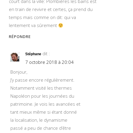
court dans la ville: Plombières les bains est
en train de revivre et certes, ça prend du
temps mais comme on dit: qui va
lentement va sûrement
RÉPONDRE
dit :
Stéphane
7 octobre 2018 à 20:04
Bonjour,
J’y passe encore régulièrement.
Notamment visité les thermes
Napoléon pour les journées du
patrimoine. Je vois les avancées et
tant mieux même si étant donné
la localisation, le dynamisme
passé a peu de chance d’être