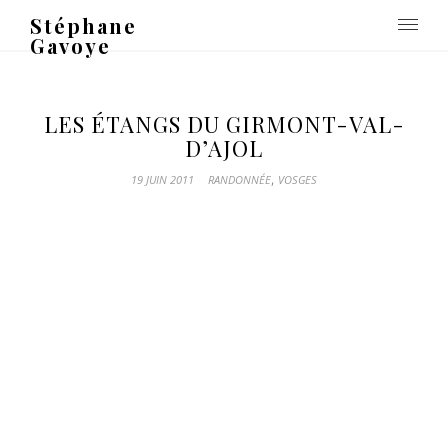
Stéphane
Gavoye
LES ÉTANGS DU GIRMONT-VAL-
D’AJOL
,
19 JUIN 2011
RANDONNÉE
VOSGES