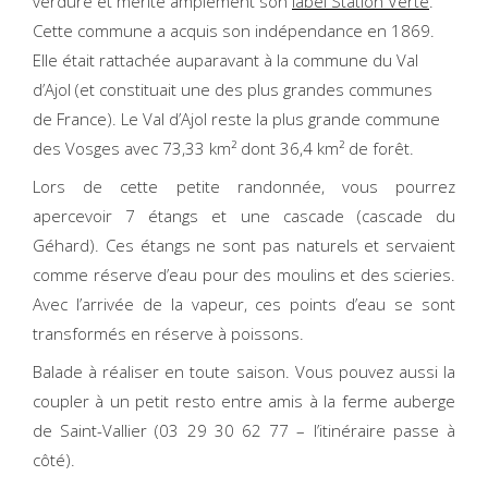
verdure et mérite amplement son
label Station Verte
.
Cette commune a acquis son indépendance en 1869.
Elle était rattachée auparavant à la commune du Val
d’Ajol (et constituait une des plus grandes communes
de France). Le Val d’Ajol reste la plus grande commune
des Vosges avec 73,33 km² dont 36,4 km² de forêt.
Lors de cette petite randonnée, vous pourrez
apercevoir 7 étangs et une cascade (cascade du
Géhard). Ces étangs ne sont pas naturels et servaient
comme réserve d’eau pour des moulins et des scieries.
Avec l’arrivée de la vapeur, ces points d’eau se sont
transformés en réserve à poissons.
Balade à réaliser en toute saison. Vous pouvez aussi la
coupler à un petit resto entre amis à la ferme auberge
de Saint-Vallier (03 29 30 62 77 – l’itinéraire passe à
côté).