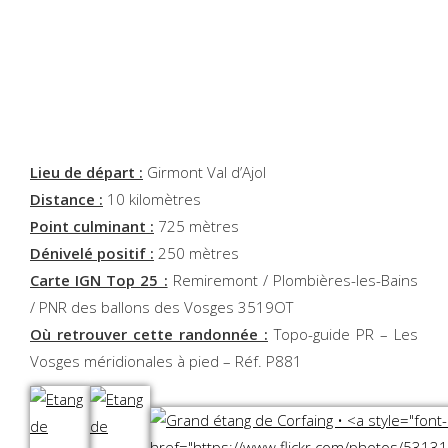
Lieu de départ :
Girmont Val d’Ajol
Distance :
10 kilomètres
Point culminant :
725 mètres
Dénivelé positif :
250 mètres
Carte IGN Top 25 :
Remiremont / Plombières-les-Bains
/ PNR des ballons des Vosges 3519OT
Où retrouver cette randonnée :
Topo-guide PR – Les
Vosges méridionales à pied – Réf. P881