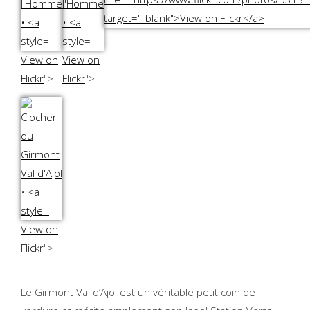
View on
View on
Flickr
">
Flickr
">
View on
Flickr
">
Le Girmont Val d’Ajol est un véritable petit coin de