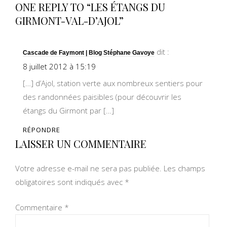
ONE REPLY TO “LES ÉTANGS DU
GIRMONT-VAL-D’AJOL”
dit :
Cascade de Faymont | Blog Stéphane Gavoye
8 juillet 2012 à 15:19
[…] d’Ajol, station verte aux nombreux sentiers pour
des randonnées paisibles (pour découvrir les
étangs du Girmont par […]
RÉPONDRE
LAISSER UN COMMENTAIRE
Votre adresse e-mail ne sera pas publiée.
Les champs
obligatoires sont indiqués avec
*
Commentaire
*