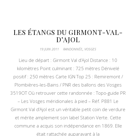
LES ÉTANGS DU GIRMONT-VAL-
D’AJOL
,
19 JUIN 2011
RANDONNÉE
VOSGES
Lieu de départ : Girmont Val d’Ajol Distance : 10
kilomètres Point culminant : 725 mètres Dénivelé
positif : 250 mètres Carte IGN Top 25 : Remiremont /
Plombières-les-Bains / PNR des ballons des Vosges
3519OT Où retrouver cette randonnée : Topo-guide PR
– Les Vosges méridionales à pied – Réf. P881 Le
Girmont Val d’Ajol est un véritable petit coin de verdure
et mérite amplement son label Station Verte. Cette
commune a acquis son indépendance en 1869. Elle
était rattachée auparavant à la