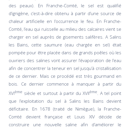
des peaux). En Franche-Comté, le sel est qualifié
d’ignigène, c’est-à-dire obtenu à partir d’une source de
chaleur artificielle en l’occurrence le feu. En Franche-
Comté, l’eau qui ruisselle au milieu des calcaires vient se
charger en sel auprès de gisements salifères. A Salins
les Bains, cette saumure (eau chargée en sel) était
pompée pour être placée dans de grands poêles où les
ouvriers des salines vont assurer l’évaporation de l’eau
afin de concentrer la teneur en sel jusqu’à cristallisation
de ce dernier. Mais ce procédé est très gourmand en
bois. Ce dernier commence à manquer à partir du
ème
ème
XVI
siècle et surtout à partir du XVII
. A tel point
que l’exploitation du sel à Salins les Bains devient
déficitaire. En 1678 (traité de Nimègue), la Franche-
Comté devient française et Louis XIV décide de
construire une nouvelle saline afin d’améliorer le