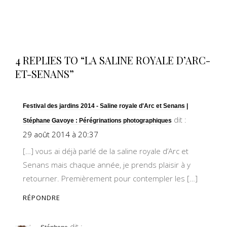
4 REPLIES TO “LA SALINE ROYALE D’ARC-
ET-SENANS”
Festival des jardins 2014 - Saline royale d'Arc et Senans |
dit :
Stéphane Gavoye : Pérégrinations photographiques
29 août 2014 à 20:37
[…] vous ai déjà parlé de la saline royale d’Arc et
Senans mais chaque année, je prends plaisir à y
retourner. Premièrement pour contempler les […]
RÉPONDRE
dit :