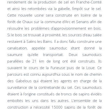
rendement de la production de sel en Franche-Comté
et ainsi les retombées via la gabelle, l’impôt sur le sel.
Cette nouvelle usine sera construite en lisière de la
forêt de Chaux sur la commune d’Arc et Senans afin de
résoudre les problèmes d’approvisionnement en bois.
Si le bois se trouvait à proximité, les sources d’eau salée
restaient à Salins les Bains. Il a donc fallu construire une
canalisation, appelée saumoduc étant donné la
saumure qu’elle transportait. Deux saumoducs
parallèles de 21 km de long ont été construits. Ils
suivaient le cours de la Furieuse puis de la Loue. Ce
parcours est connu aujourd’hui sous le nom de chemin
des Gabelous qui étaient les agents en charge de la
surveillance de la contrebande du sel. Ces saumoducs
étaient à l’origine constitués de troncs de sapins évidés
emboîtés les uns dans les autres. L’ensemble de la
construction a nécessité 15000 sapins de la forêt de