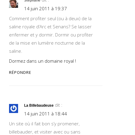
Stéphane
14 juin 2011 à 19:37
Comment profiter seul (ou à deux) de la
saline royale d’Arc et Senans? Se laisser
enfermer et y dormir. Dormir ou profiter
de la mise en lumière nocturne de la
saline.
Dormez dans un domaine royal !
RÉPONDRE
dit :
La Billebaudeuse
14 juin 2011 à 18:44
Un site où il fait bon s’y promener,
billebauder, et visiter avec ou sans