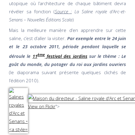
utopique où l’architecture de chaque bâtiment devra
révéler sa fonction (
Source :
La Saline royale d’Arc-et-
Senans – Nouvelles Éditions Scala
)
Mais la meilleure manière d’en apprendre sur cette
saline, c’est d’aller la visiter.
Par exemple entre le 24 juin
et le 23 octobre 2011, période pendant laquelle se
ème
déroule le
11
festival des jardins
sur le thème : Le
goût du monde, du potager du roi aux jardins ouvriers
(le diaporama suivant présente quelques clichés de
l’édition 2010).
View on Flickr
">