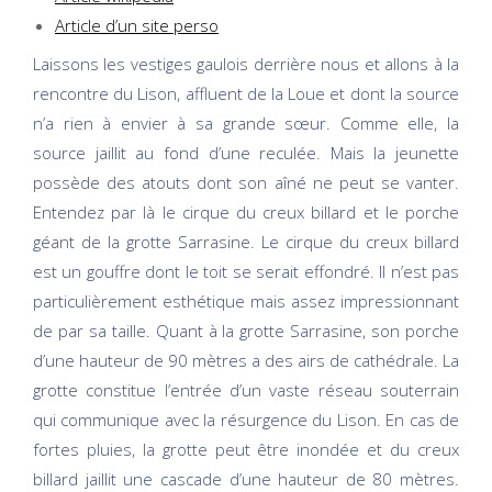
Article d’un site perso
Laissons les vestiges gaulois derrière nous et allons à la
rencontre du Lison, affluent de la Loue et dont la source
n’a rien à envier à sa grande sœur. Comme elle, la
source jaillit au fond d’une reculée. Mais la jeunette
possède des atouts dont son aîné ne peut se vanter.
Entendez par là le cirque du creux billard et le porche
géant de la grotte Sarrasine. Le cirque du creux billard
est un gouffre dont le toit se serait effondré. Il n’est pas
particulièrement esthétique mais assez impressionnant
de par sa taille. Quant à la grotte Sarrasine, son porche
d’une hauteur de 90 mètres a des airs de cathédrale. La
grotte constitue l’entrée d’un vaste réseau souterrain
qui communique avec la résurgence du Lison. En cas de
fortes pluies, la grotte peut être inondée et du creux
billard jaillit une cascade d’une hauteur de 80 mètres.