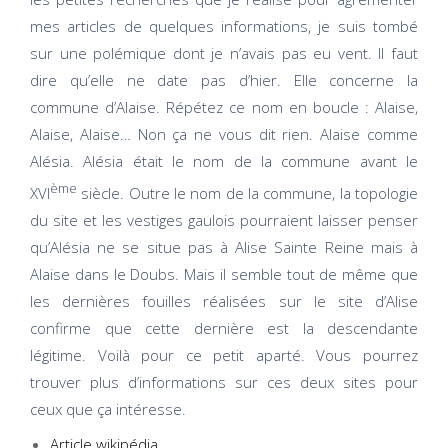
mes articles de quelques informations, je suis tombé
sur une polémique dont je n’avais pas eu vent. Il faut
dire qu’elle ne date pas d’hier. Elle concerne la
commune d’Alaise. Répétez ce nom en boucle : Alaise,
Alaise, Alaise… Non ça ne vous dit rien. Alaise comme
Alésia. Alésia était le nom de la commune avant le
ème
XVI
siècle. Outre le nom de la commune, la topologie
du site et les vestiges gaulois pourraient laisser penser
qu’Alésia ne se situe pas à Alise Sainte Reine mais à
Alaise dans le Doubs. Mais il semble tout de même que
les dernières fouilles réalisées sur le site d’Alise
confirme que cette dernière est la descendante
légitime. Voilà pour ce petit aparté. Vous pourrez
trouver plus d’informations sur ces deux sites pour
ceux que ça intéresse.
Article wikipédia