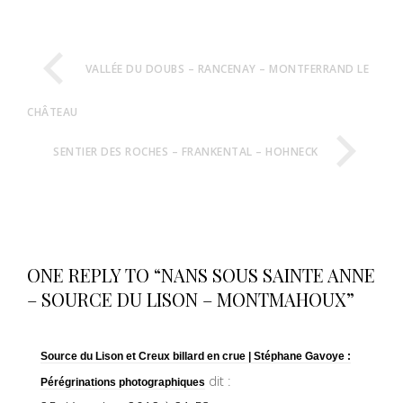
VALLÉE DU DOUBS – RANCENAY – MONTFERRAND LE
CHÂTEAU
SENTIER DES ROCHES – FRANKENTAL – HOHNECK
ONE REPLY TO “NANS SOUS SAINTE ANNE
– SOURCE DU LISON – MONTMAHOUX”
Source du Lison et Creux billard en crue | Stéphane Gavoye :
dit :
Pérégrinations photographiques