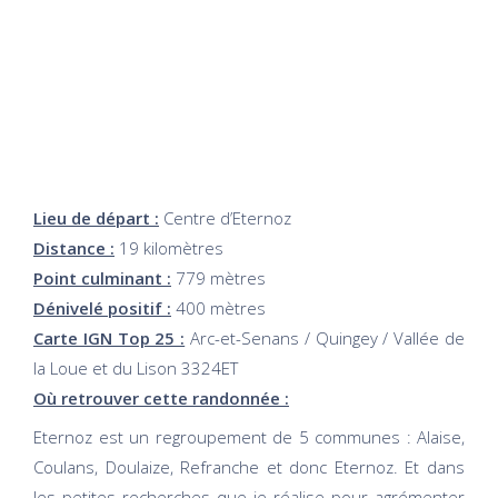
Lieu de départ :
Centre d’Eternoz
Distance :
19 kilomètres
Point culminant :
779 mètres
Dénivelé positif :
400 mètres
Carte IGN Top 25 :
Arc-et-Senans / Quingey / Vallée de
la Loue et du Lison 3324ET
Où retrouver cette randonnée :
Eternoz est un regroupement de 5 communes : Alaise,
Coulans, Doulaize, Refranche et donc Eternoz. Et dans
les petites recherches que je réalise pour agrémenter