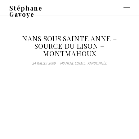
Stéphane
Gavoye
NANS SOUS SAINTE ANNE –
SOURCE DU LISON –
MONTMAHOUX
,
24 JUILLET 2009
FRANCHE COMTÉ
RANDONNÉE