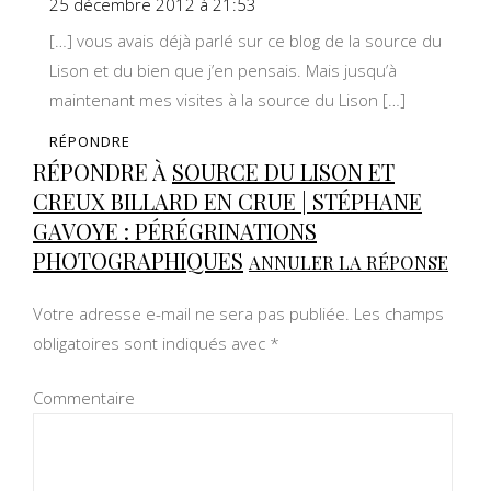
25 décembre 2012 à 21:53
[…] vous avais déjà parlé sur ce blog de la source du
Lison et du bien que j’en pensais. Mais jusqu’à
maintenant mes visites à la source du Lison […]
RÉPONDRE
RÉPONDRE À
SOURCE DU LISON ET
CREUX BILLARD EN CRUE | STÉPHANE
GAVOYE : PÉRÉGRINATIONS
PHOTOGRAPHIQUES
ANNULER LA RÉPONSE
Votre adresse e-mail ne sera pas publiée.
Les champs
obligatoires sont indiqués avec
*
Commentaire